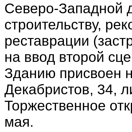
Северо-Западной 
строительству, рек
реставрации (заст
на ввод второй сц
Зданию присвоен н
Декабристов, 34, л
Торжественное отк
мая.