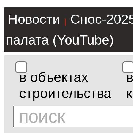
Новости
Снос-202
|
палата (YouTube)
в объектах
строительства