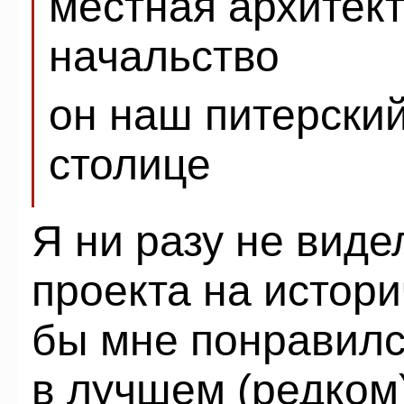
местная архитек
начальство
он наш питерский
столице
Я ни разу не вид
проекта на истори
бы мне понравилс
в лучшем (редком)