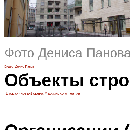
Фото Дениса Панов
Видео: Денис Панов
Объекты стро
Вторая (новая) сцена Мариинского театра