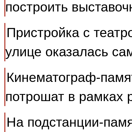
построить выставоч
Пристройка с театр
улице оказалась са
Кинематограф-памя
потрошат в рамках 
На подстанции-памя