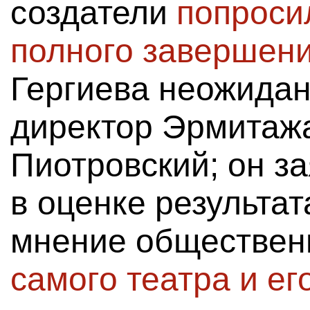
создатели
попроси
полного завершени
Гергиева неожида
директор Эрмитаж
Пиотровский; он з
в оценке результа
мнение обществен
самого театра и ег