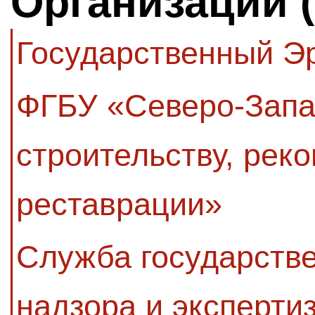
Организации 
Государственный Э
ФГБУ «Северо-Запа
строительству, реко
реставрации»
Служба государстве
надзора и эксперти