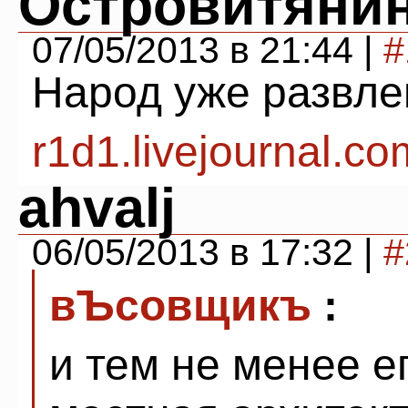
Островитянин
07/05/2013 в 21:44 |
#
Народ уже развлек
r1d1.livejournal.c
ahvalj
06/05/2013 в 17:32 |
#
вЪсовщикъ
:
и тем не менее е