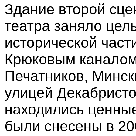
Здание второй сц
театра заняло цел
исторической част
Крюковым каналом
Печатников, Минск
улицей Декабристо
находились ценные
были снесены в 20