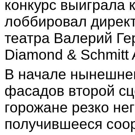
конкурс выиграла 
лоббировал дирек
театра Валерий Ге
Diamond & Schmitt A
В начале нынешнего
фасадов второй сц
горожане резко не
получившееся соо