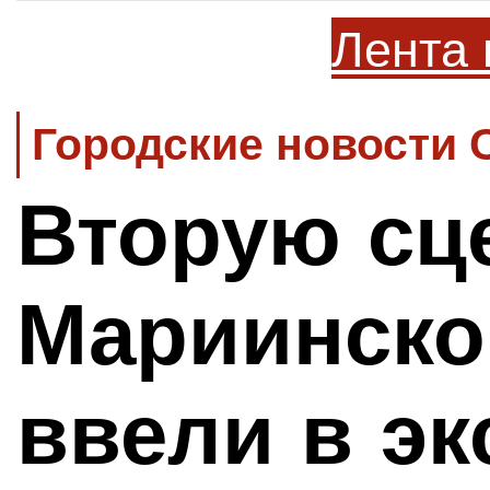
Лента 
Городские новости 
Вторую сц
Мариинско
ввели в э