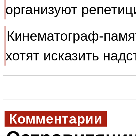
организуют репетиц
Кинематограф-памя
хотят исказить надс
Комментарии