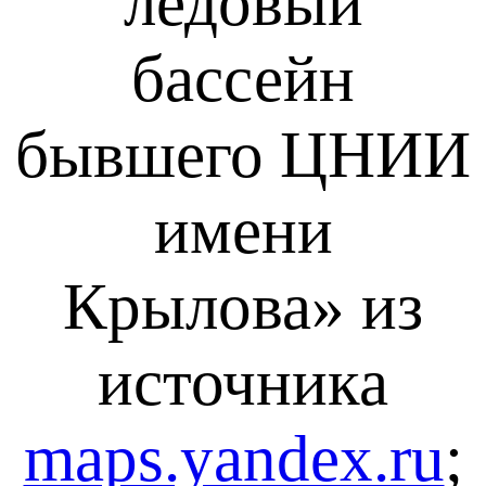
ледовый
бассейн
бывшего ЦНИИ
имени
Крылова»
из
источника
maps.yandex.ru
;