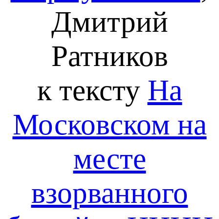
Дмитрий
Ратников
к тексту
На
Московском на
месте
взорванного