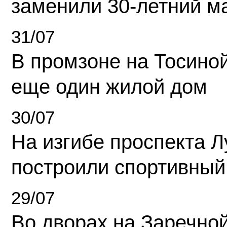
заменили 30-летний м
31/07
В промзоне на Тосино
еще один жилой дом
30/07
На изгибе проспекта Л
построили спортивный
29/07
Во дворах на Заречно