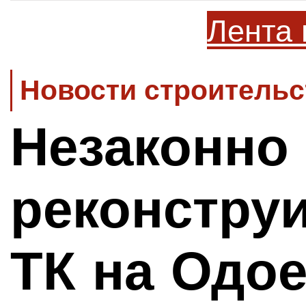
Лента 
Новости строительс
Незаконно
реконстру
ТК на Одое