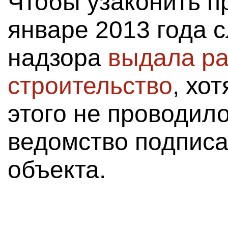
Чтобы узаконить п
январе 2013 года 
надзора
выдала р
строительство
, хо
этого не проводило
ведомство подписа
объекта.