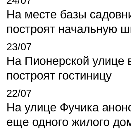
24/07
На месте базы садовн
построят начальную ш
23/07
На Пионерской улице 
построят гостиницу
22/07
На улице Фучика анон
еще одного жилого до