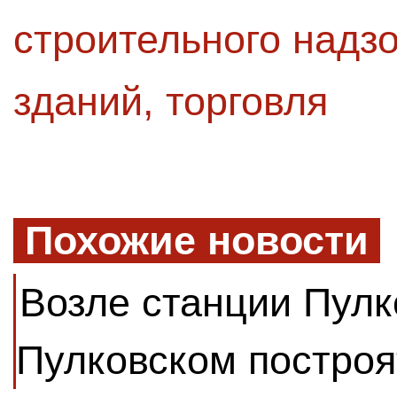
строительного надз
зданий
,
торговля
Похожие новости
Возле станции Пулк
Пулковском построя