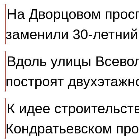
На Дворцовом прос
заменили 30-летний
Вдоль улицы Всево
построят двухэтажн
К идее строительств
Кондратьевском пр