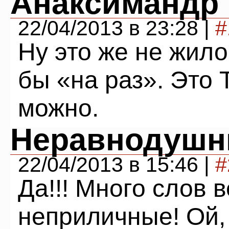
Анаксимандр
22/04/2013 в 23:28 |
#
Ну это же не жило
бы «на раз». Это 
можно.
Неравнодуш
22/04/2013 в 15:46 |
#
Да!!! Много слов 
неприличные! Ой,