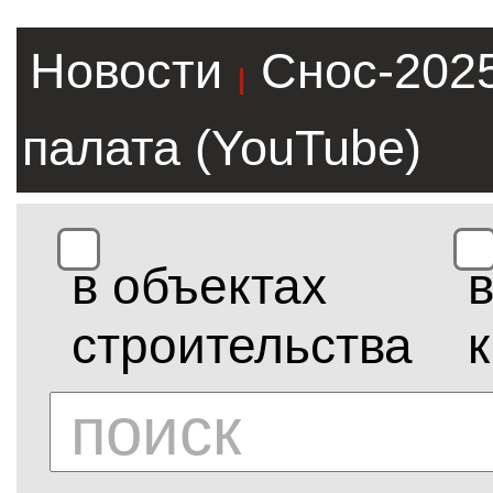
Новости
Снос-202
|
палата (YouTube)
в объектах
строительства