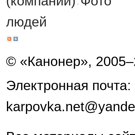
(компании)
Фото
·
людей
© «Канонер», 2005
Электронная почта:
karpovka.net@yande