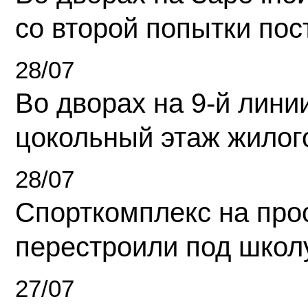
со второй попытки пос
28/07
Во дворах на 9-й линии
цокольный этаж жилог
28/07
Спорткомплекс на про
перестроили под школ
27/07