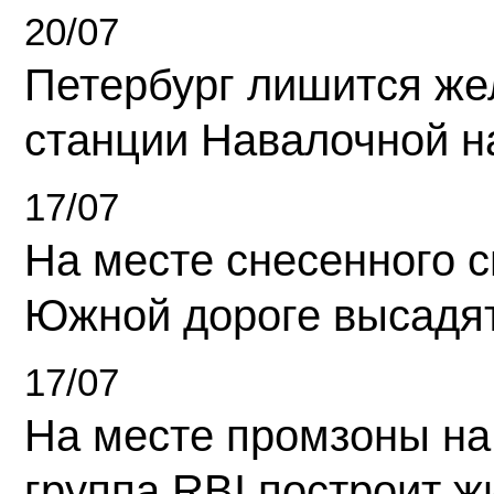
20/07
Петербург лишится ж
станции Навалочной н
17/07
На месте снесенного 
Южной дороге высадя
17/07
На месте промзоны на
группа RBI построит 