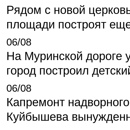
Рядом с новой церков
площади построят еще
06/08
На Муринской дороге 
город построил детски
06/08
Капремонт надворного
Куйбышева вынужденн