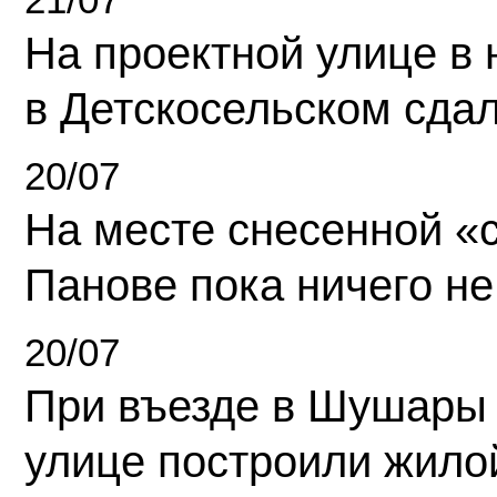
На проектной улице в
в Детскосельском сда
20/07
На месте снесенной «с
Панове пока ничего не
20/07
При въезде в Шушары
улице построили жило