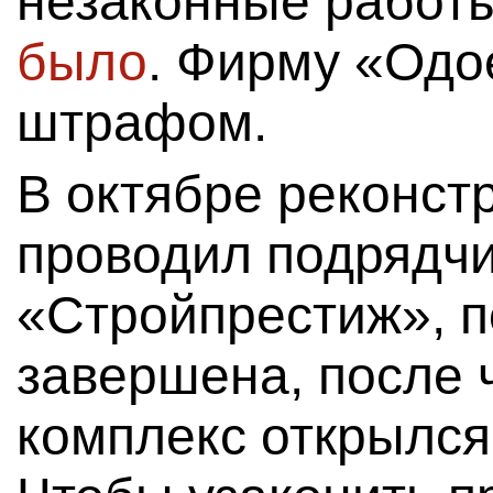
незаконные работы
было
. Фирму «Одо
штрафом.
В октябре реконст
проводил подрядч
«Стройпрестиж», п
завершена, после 
комплекс открылся