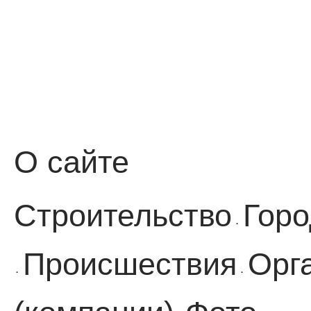
О сайте
Строительство
Горо
·
Происшествия
Орг
·
·