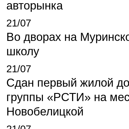
авторынка
21/07
Во дворах на Муринск
школу
21/07
Сдан первый жилой д
группы «РСТИ» на ме
Новобелицкой
21/07