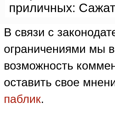
приличных: Сажат
В связи с законода
ограничениями мы 
возможность комме
оставить свое мнен
паблик
.