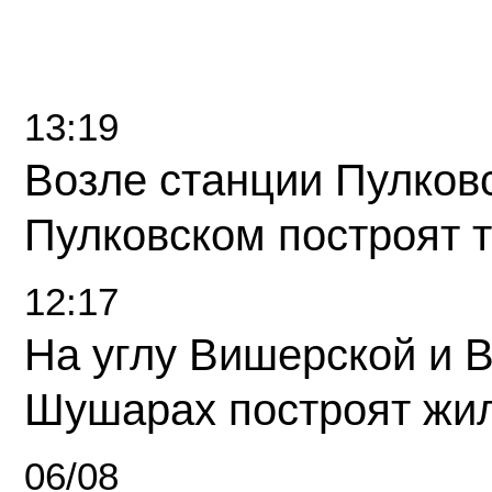
13:19
Возле станции Пулков
Пулковском построят 
12:17
На углу Вишерской и 
Шушарах построят жи
06/08