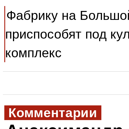
Фабрику на Большо
приспособят под ку
комплекс
Комментарии