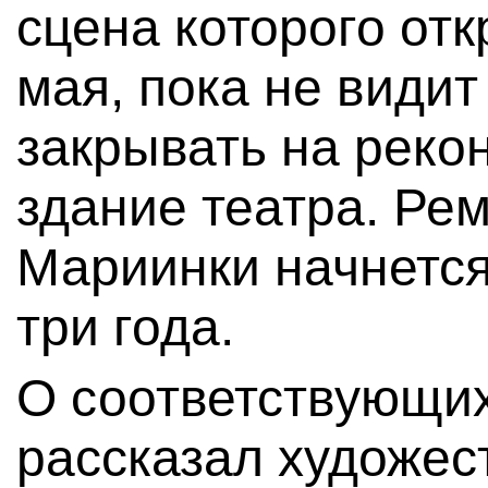
сцена которого отк
мая, пока не видит
закрывать на реко
здание театра. Ре
Мариинки начнется
три года.
О соответствующих
рассказал художес