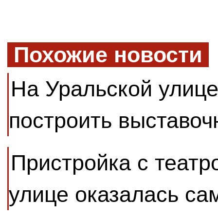
Похожие новости
На Уральской улиц
построить выставоч
Пристройка с театр
улице оказалась са