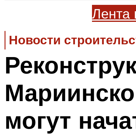
Лента 
Новости строительс
Реконстру
Мариинско
могут нача