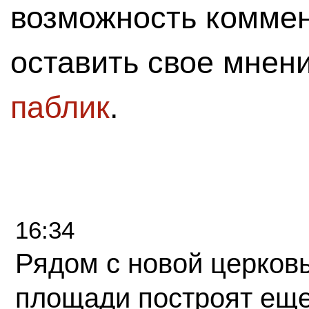
возможность комме
оставить свое мнен
паблик
.
16:34
Рядом с новой церков
площади построят еще