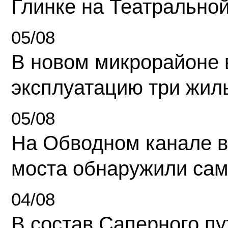
Глинке на Театрально
05/08
В новом микрорайоне 
эксплуатацию три жил
05/08
На Обводном канале в
моста обнаружили сам
04/08
В состав Саперного п