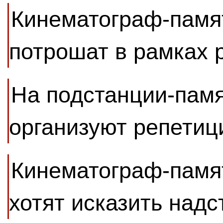
Кинематограф-памя
потрошат в рамках 
На подстанции-памя
организуют репетиц
Кинематограф-памя
хотят исказить надс