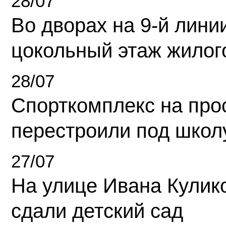
28/07
Во дворах на 9-й линии
цокольный этаж жилог
28/07
Спорткомплекс на про
перестроили под школ
27/07
На улице Ивана Кулик
сдали детский сад