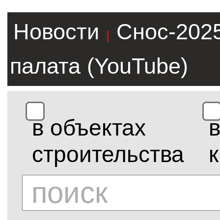
Новости
Снос-202
|
палата (YouTube)
в объектах
строительства