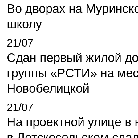
Во дворах на Муринск
школу
21/07
Сдан первый жилой д
группы «РСТИ» на ме
Новобелицкой
21/07
На проектной улице в
в Детскосельском сда