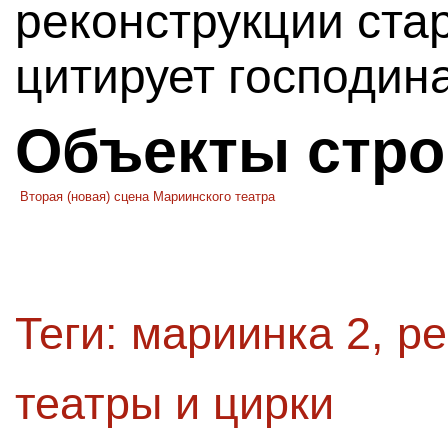
реконструкции ста
цитирует господин
Объекты стро
Вторая (новая) сцена Мариинского театра
Теги:
мариинка 2
,
ре
театры и цирки