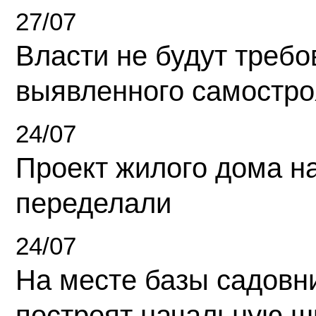
27/07
Власти не будут требо
выявленного самостро
24/07
Проект жилого дома н
переделали
24/07
На месте базы садовн
построят начальную ш