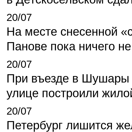
20/07
На месте снесенной «с
Панове пока ничего не
20/07
При въезде в Шушары
улице построили жило
20/07
Петербург лишится ж