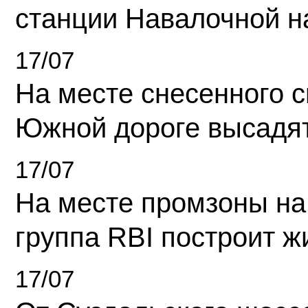
станции Навалочной н
17/07
На месте снесенного 
Южной дороге высадя
17/07
На месте промзоны на
группа RBI построит 
17/07