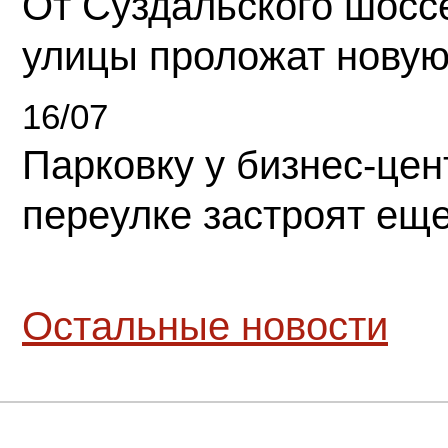
От Суздальского шосс
улицы проложат новую
16/07
Парковку у бизнес-це
переулке застроят ещ
Остальные новости