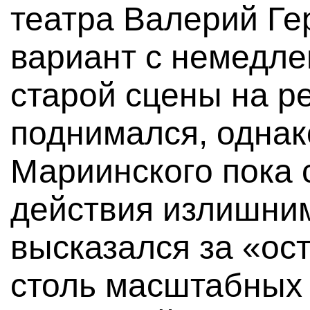
театра Валерий Гер
вариант с немедл
старой сцены на р
поднимался, однак
Мариинского пока 
действия излишним
высказался за «ос
столь масштабных 