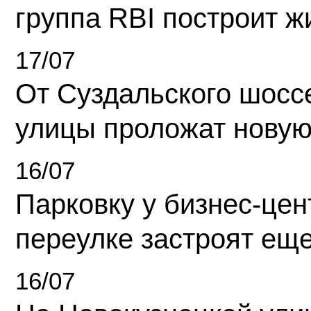
группа RBI построит 
17/07
От Суздальского шосс
улицы проложат новую
16/07
Парковку у бизнес-це
переулке застроят ещ
16/07