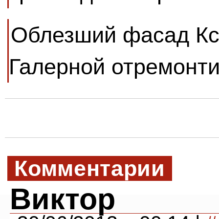
Облезший фасад Ксе
Галерной отремонти
Комментарии
Виктор