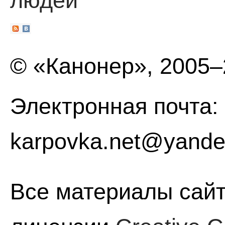
людей
© «Канонер», 2005
Электронная почта:
karpovka.net@yande
Все материалы сайт