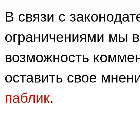
В связи с законода
ограничениями мы 
возможность комме
оставить свое мнен
паблик
.