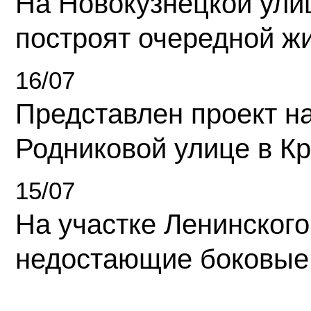
На Новокузнецкой ули
построят очередной ж
16/07
Представлен проект н
Родниковой улице в К
15/07
На участке Ленинского
недостающие боковые