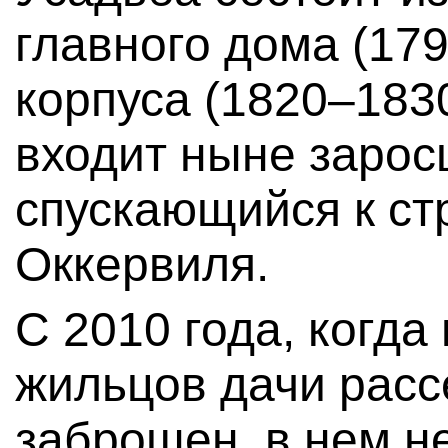
главного дома (179
корпуса (1820–1830
входит ныне зарос
спускающийся к ст
Оккервиля.
С 2010 года, когда
жильцов дачи расс
заброшен, в нем н