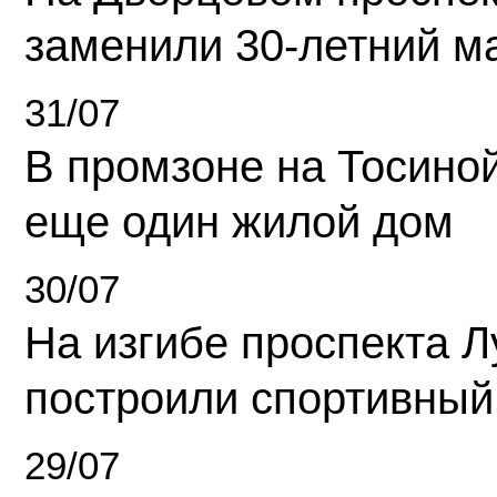
заменили 30-летний м
31/07
В промзоне на Тосино
еще один жилой дом
30/07
На изгибе проспекта Л
построили спортивный
29/07