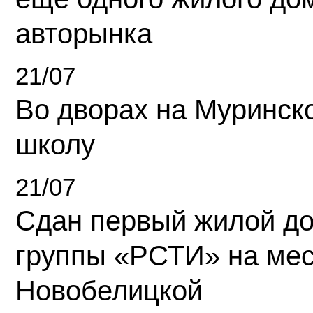
авторынка
21/07
Во дворах на Муринск
школу
21/07
Сдан первый жилой д
группы «РСТИ» на ме
Новобелицкой