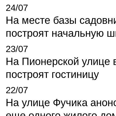
24/07
На месте базы садовн
построят начальную ш
23/07
На Пионерской улице 
построят гостиницу
22/07
На улице Фучика анон
еще одного жилого до