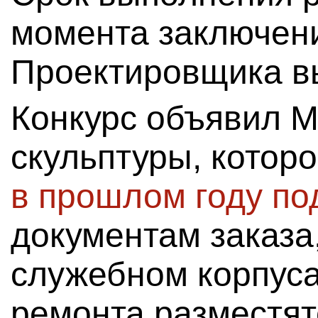
момента заключени
Проектировщика вы
Конкурс объявил М
скульптуры, котор
в прошлом году п
документам заказа,
служебном корпуса
ремонта разместят