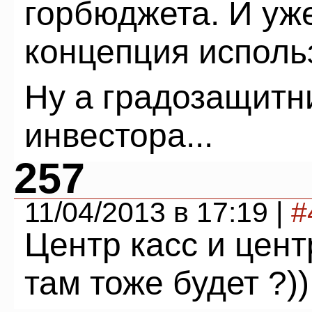
горбюджета. И уж
концепция использ
Ну а градозащитн
инвестора...
257
11/04/2013 в 17:19 |
#
Центр касс и цент
там тоже будет ?))