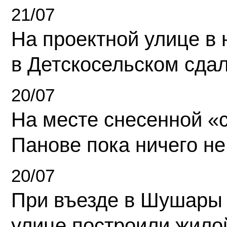
21/07
На проектной улице в
в Детскосельском сда
20/07
На месте снесенной «с
Панове пока ничего не
20/07
При въезде в Шушары
улице построили жило