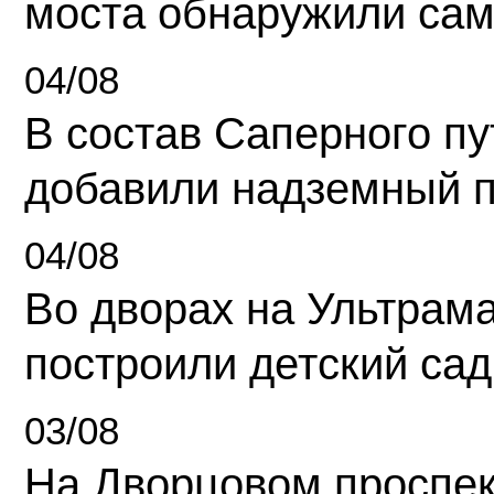
моста обнаружили сам
04/08
В состав Саперного п
добавили надземный 
04/08
Во дворах на Ультрам
построили детский сад
03/08
На Дворцовом проспек