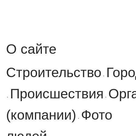
О сайте
Строительство
Горо
·
Происшествия
Орг
·
·
(компании)
Фото
·