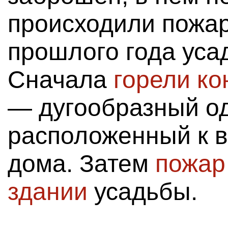
происходили пожар
прошлого года уса
Сначала
горели к
— дугообразный од
расположенный к в
дома. Затем
пожар
здании
усадьбы.