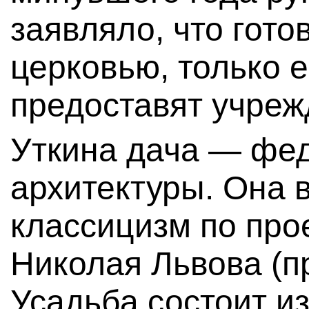
заявляло, что гото
церковью, только 
предоставят учреж
Уткина дача — фе
архитектуры. Она 
классицизм по про
Николая Львова (п
Усадьба состоит и