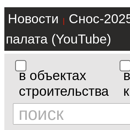
Новости
Снос-202
|
палата (YouTube)
в объектах
строительства