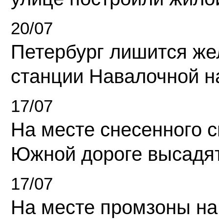
20/07
Петербург лишится ж
станции Навалочной н
17/07
На месте снесенного 
Южной дороге высадя
17/07
На месте промзоны на