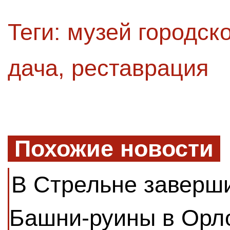
Теги:
музей городск
дача
,
реставрация
Похожие новости
В Стрельне заверш
Башни-руины в Орл