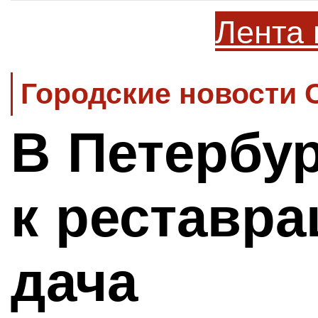
Лента 
Городские новости 
В Петербур
к реставра
дача