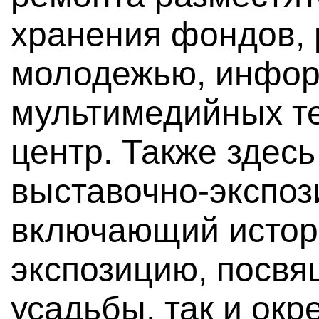
хранения фондов, 
молодежью, инфор
мультимедийных те
центр. Также здес
выставочно-экспоз
включающий истор
экспозицию, посвя
усадьбы, так и окр