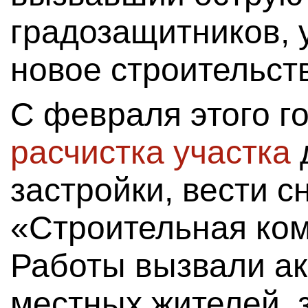
градозащитников, 
новое строительст
С февраля этого г
расчистка участка
застройки, вести 
«Строительная ком
Работы вызвали ак
местных жителей, 