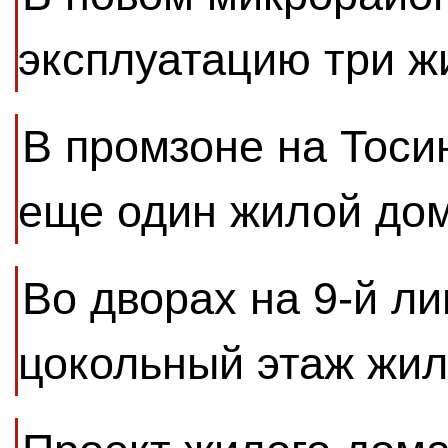
эксплуатацию три 
В промзоне на Тоси
еще один жилой до
Во дворах на 9-й ли
цокольный этаж жил