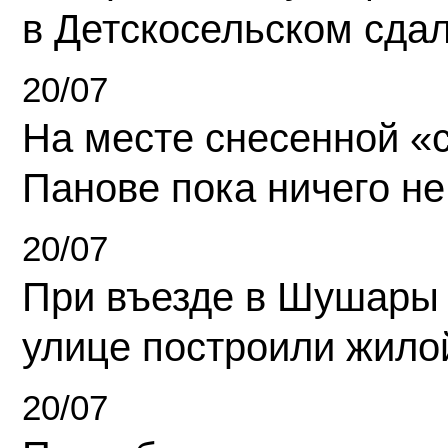
в Детскосельском сда
20/07
На месте снесенной «с
Панове пока ничего не
20/07
При въезде в Шушары
улице построили жило
20/07