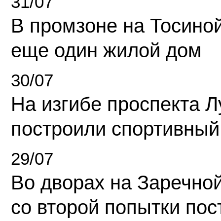
31/07
В промзоне на Тосино
еще один жилой дом
30/07
На изгибе проспекта Л
построили спортивный
29/07
Во дворах на Заречно
со второй попытки пос