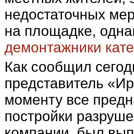
недостаточных ме
на площадке, одна
демонтажники кате
Как сообщил сего
представитель «Ир
моменту все предн
постройки разруш
компании, был вып