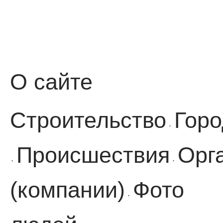
О сайте
Строительство
Горо
·
Происшествия
Орг
·
·
(компании)
Фото
·