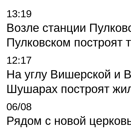
13:19
Возле станции Пулков
Пулковском построят 
12:17
На углу Вишерской и 
Шушарах построят жи
06/08
Рядом с новой церков