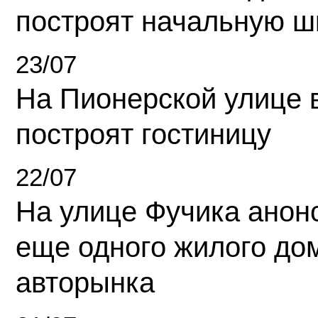
построят начальную ш
23/07
На Пионерской улице 
построят гостиницу
22/07
На улице Фучика анон
еще одного жилого до
авторынка