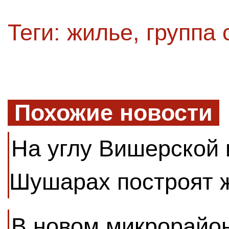
Теги:
жилье
,
группа 
Похожие новости
На углу Вишерской 
Шушарах построят 
В новом микрорайон