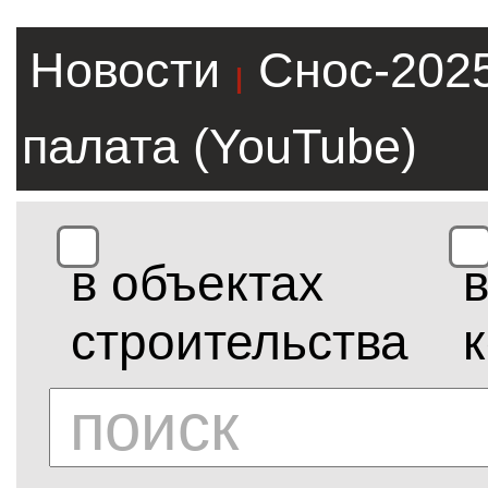
Новости
Снос-202
|
палата (YouTube)
в объектах
строительства