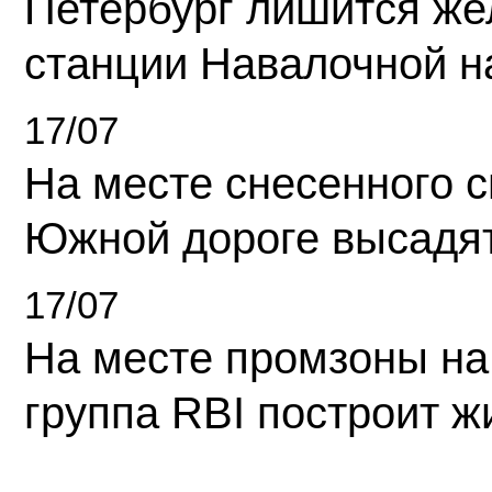
Петербург лишится ж
станции Навалочной н
17/07
На месте снесенного 
Южной дороге высадя
17/07
На месте промзоны на
группа RBI построит 