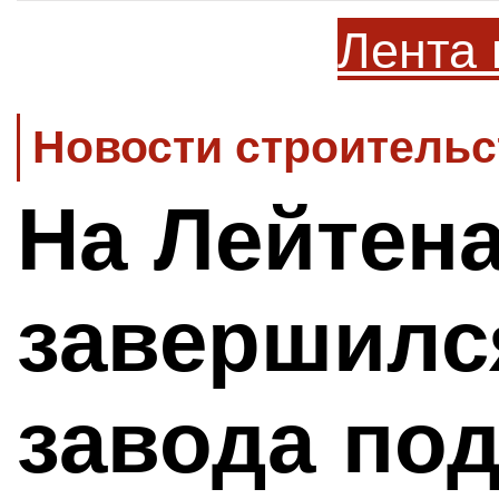
Лента 
Новости строительс
На Лейтен
завершилс
завода по