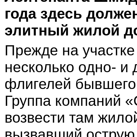
года здесь долже
элитный жилой д
Прежде на участке
несколько одно- и
флигелей бывшего
Группа компаний «
возвести там жило
вызвавший острую 