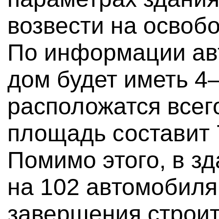
возвести на освоб
По информации ав
дом будет иметь 4–
расположатся всег
площадь составит 7
Помимо этого, в зд
на 102 автомобил
завершения строит