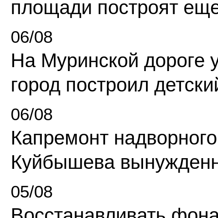
площади построят еще
06/08
На Муринской дороге 
город построил детски
06/08
Капремонт надворного
Куйбышева вынужденн
05/08
Восстанавливать фона