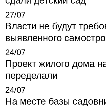
сдали детский сад
27/07
Власти не будут требо
выявленного самостро
24/07
Проект жилого дома н
переделали
24/07
На месте базы садовн