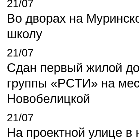
21/07
Во дворах на Муринск
школу
21/07
Сдан первый жилой д
группы «РСТИ» на ме
Новобелицкой
21/07
На проектной улице в