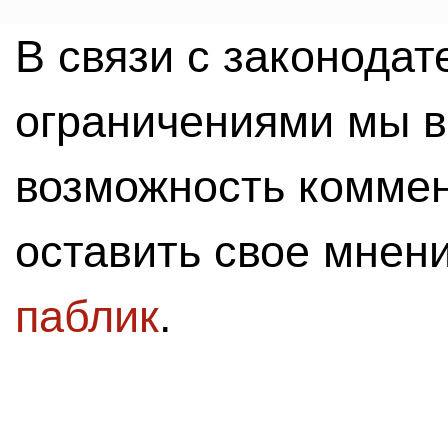
В связи с законода
ограничениями мы 
возможность комме
оставить свое мнен
паблик
.