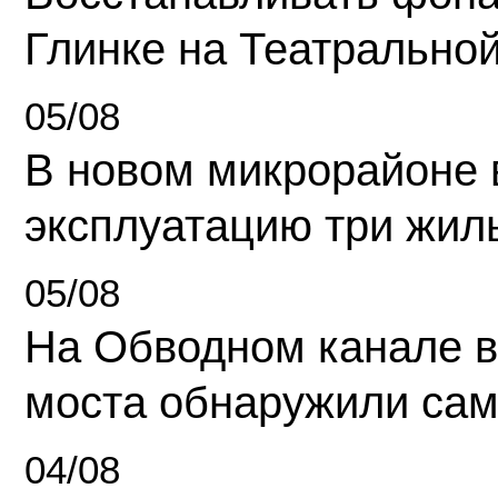
Глинке на Театрально
05/08
В новом микрорайоне 
эксплуатацию три жил
05/08
На Обводном канале в
моста обнаружили сам
04/08