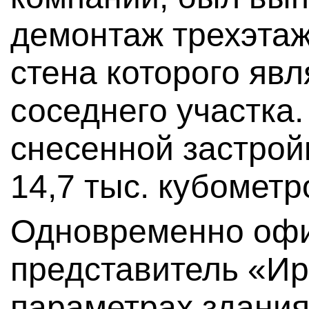
демонтаж трехэтаж
стена которого яв
соседнего участка
снесенной застрой
14,7 тыс. кубометр
Одновременно оф
представитель «Ир
параметрах здания