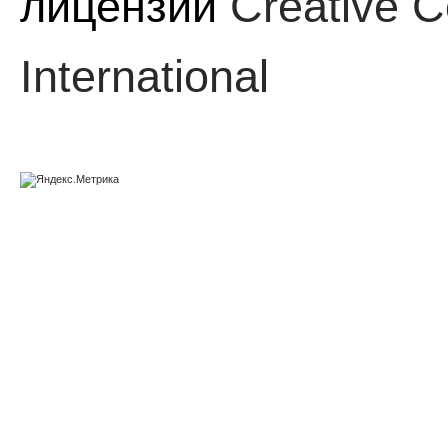
лицензии
Creative C
International