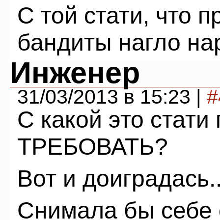
С той стати, что п
бандиты нагло на
Инженер
31/03/2013 в 15:23 |
#
С какой это стати
ТРЕБОВАТЬ?
Вот и доиградась..
Снимала бы себе с