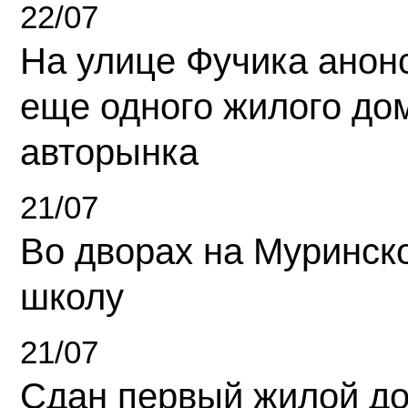
22/07
На улице Фучика анон
еще одного жилого до
авторынка
21/07
Во дворах на Муринск
школу
21/07
Сдан первый жилой д