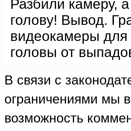
Разбили камеру, а
голову! Вывод. Гр
видеокамеры для
головы от выпадо
В связи с законода
ограничениями мы 
возможность комме