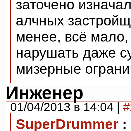
заточено изнача
алчных застройщ
менее, всё мало,
нарушать даже 
мизерные ограни
Инженер
01/04/2013 в 14:04 |
#
SuperDrummer
: