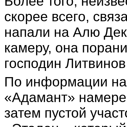
Более того, неизве
скорее всего, свя
напали на Алю Дек
камеру, она поран
господин Литвинов
По информации наш
«Адамант» намерен
затем пустой участ