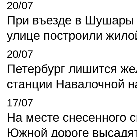
20/07
При въезде в Шушары
улице построили жило
20/07
Петербург лишится ж
станции Навалочной н
17/07
На месте снесенного 
Южной дороге высадя