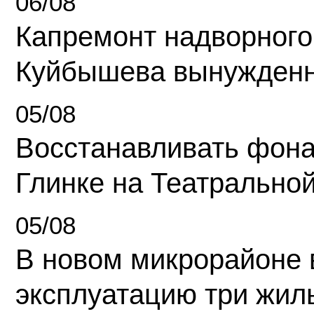
06/08
Капремонт надворного
Куйбышева вынужденн
05/08
Восстанавливать фона
Глинке на Театрально
05/08
В новом микрорайоне 
эксплуатацию три жил