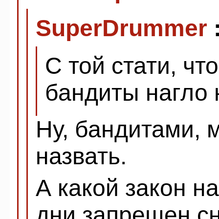
SuperDrummer
С той стати, чт
бандиты нагло 
Ну, бандитами, 
назвать.
А какой закон 
дни запрещен с