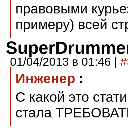
правовыми курье
примеру) всей ст
SuperDrumme
01/04/2013 в 01:46 |
#
Инженер
:
С какой это стат
стала ТРЕБОВАТ