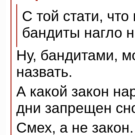
С той стати, что
бандиты нагло н
Ну, бандитами, м
назвать.
А какой закон н
дни запрещен сн
Смех, а не зако