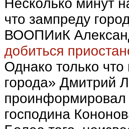
Несколько минут н
что зампреду горо
ВООПИиК Алексан
добиться приостан
Однако только что
города» Дмитрий 
проинформировал 
господина Кононов