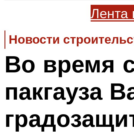
Лента 
Новости строительс
Во время 
пакгауза В
градозащи