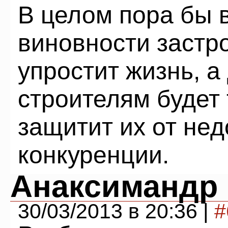
В целом пора бы 
виновности застр
упростит жизнь, 
строителям будет 
защитит их от не
конкуренции.
Анаксимандр
30/03/2013 в 20:36 |
#