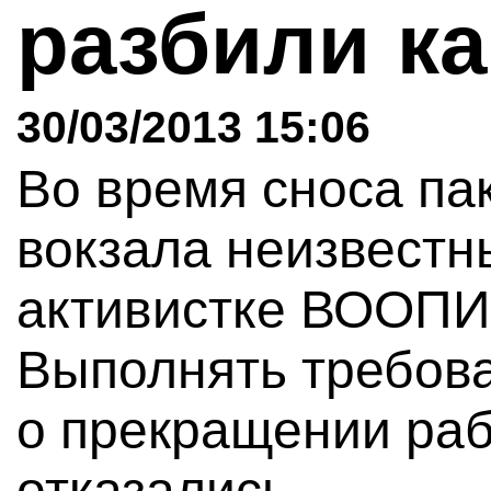
разбили к
30/03/2013 15:06
Во время сноса па
вокзала неизвестн
активистке ВООПИ
Выполнять требов
о прекращении ра
отказались.