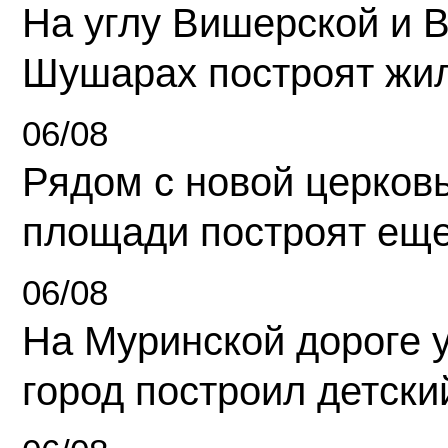
На углу Вишерской и 
Шушарах построят жи
06/08
Рядом с новой церков
площади построят еще
06/08
На Муринской дороге 
город построил детски