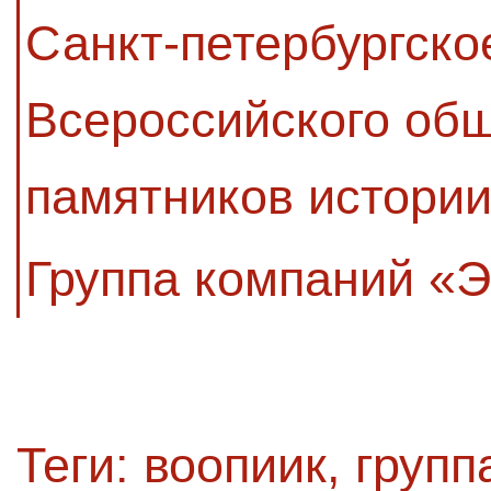
Санкт-петербургско
Всероссийского об
памятников истории
Группа компаний «
Теги:
воопиик
,
групп