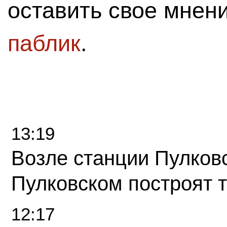
оставить свое мнен
паблик
.
13:19
Возле станции Пулков
Пулковском построят 
12:17