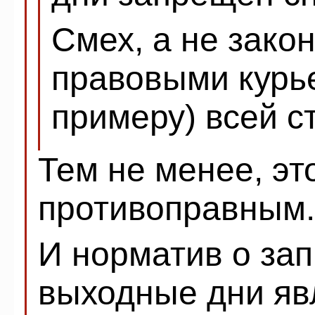
Смех, а не зако
правовыми курье
примеру) всей с
Тем не менее, эт
противоправным.
И норматив о зап
выходные дни яв