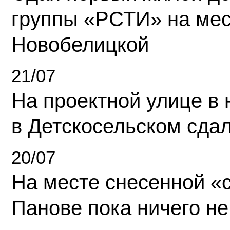
группы «РСТИ» на ме
Новобелицкой
21/07
На проектной улице в
в Детскосельском сда
20/07
На месте снесенной «с
Панове пока ничего не