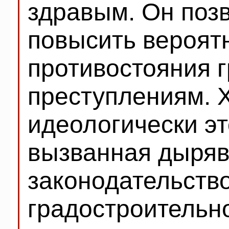
здравым. Он позв
повысить вероят
противостояния 
преступлениям. Х
идеологически эт
вызванная дыря
законодательство
градостроительн