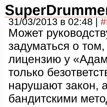
SuperDrumme
31/03/2013 в 02:48 |
#
Может руководств
задуматься о том,
лицензию у «Адам
только безответст
нарушают закон, 
бандитскими мет