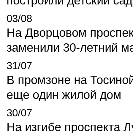
построили детский сад
03/08
На Дворцовом проспек
заменили 30-летний м
31/07
В промзоне на Тосино
еще один жилой дом
30/07
На изгибе проспекта Л