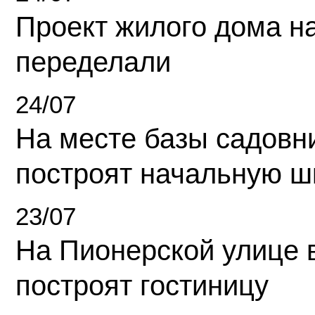
Проект жилого дома н
переделали
24/07
На месте базы садовн
построят начальную ш
23/07
На Пионерской улице 
построят гостиницу