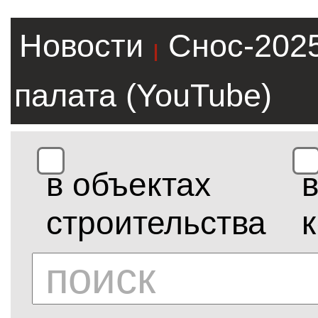
Новости
Снос-202
|
палата (YouTube)
в объектах
строительства