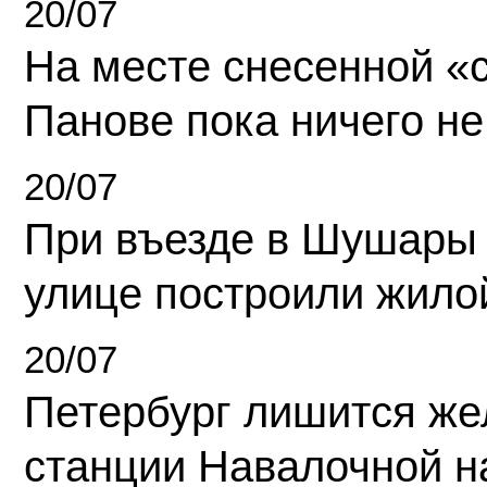
20/07
На месте снесенной «с
Панове пока ничего не
20/07
При въезде в Шушары
улице построили жило
20/07
Петербург лишится ж
станции Навалочной н