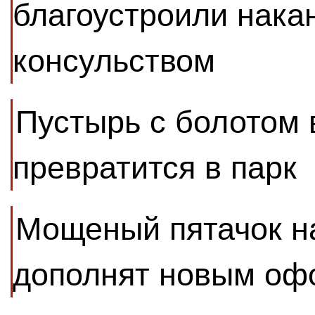
благоустроили нака
консульством
Пустырь с болотом 
превратится в парк
Мощеный пятачок н
дополнят новым о