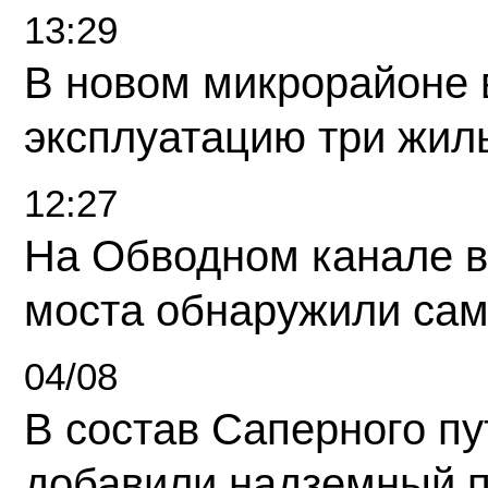
13:29
В новом микрорайоне 
эксплуатацию три жил
12:27
На Обводном канале в
моста обнаружили сам
04/08
В состав Саперного п
добавили надземный 