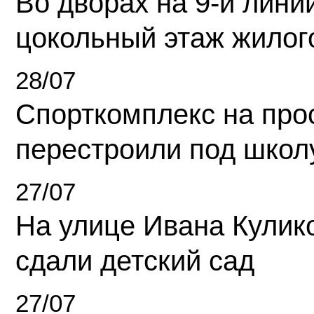
Во дворах на 9-й линии
цокольный этаж жилог
28/07
Спорткомплекс на про
перестроили под школ
27/07
На улице Ивана Кулик
сдали детский сад
27/07