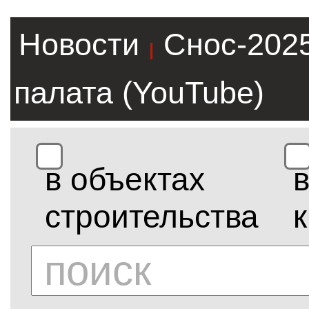
Новости
Снос-202
|
палата (YouTube)
в объектах
строительства