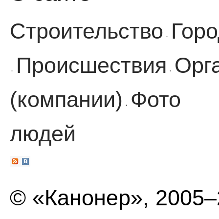
Строительство
Горо
·
Происшествия
Орг
·
·
(компании)
Фото
·
людей
© «Канонер», 2005