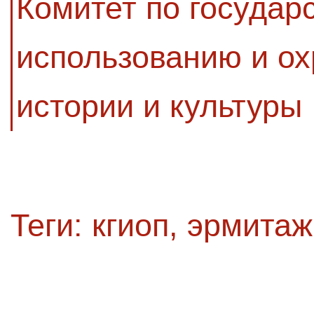
Комитет по государ
использованию и ох
истории и культуры
Теги:
кгиоп
,
эрмитаж