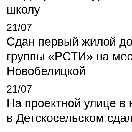
школу
21/07
Сдан первый жилой д
группы «РСТИ» на ме
Новобелицкой
21/07
На проектной улице в
в Детскосельском сда