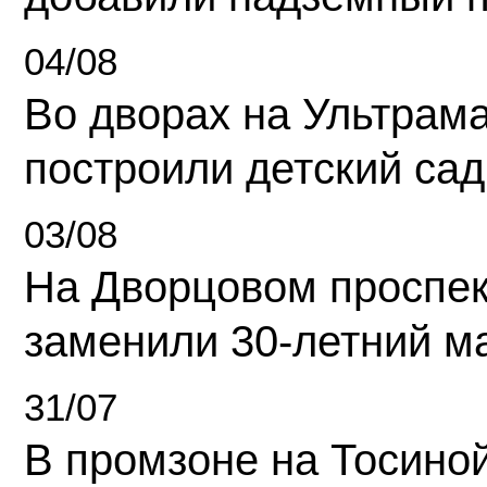
04/08
Во дворах на Ультрам
построили детский сад
03/08
На Дворцовом проспек
заменили 30-летний м
31/07
В промзоне на Тосино