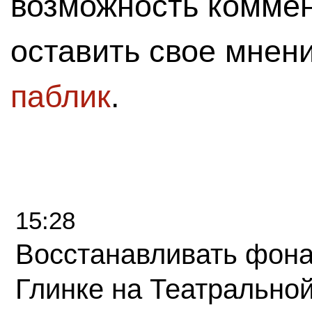
возможность комме
оставить свое мнен
паблик
.
15:28
Восстанавливать фона
Глинке на Театрально