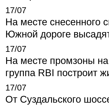
17/07
На месте снесенного 
Южной дороге высадя
17/07
На месте промзоны на
группа RBI построит 
17/07
От Суздальского шосс