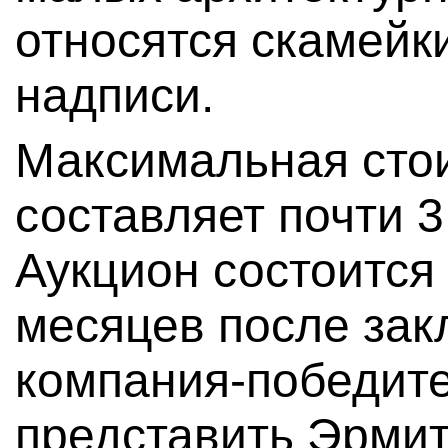
относятся скамейк
надписи.
Максимальная стои
составляет почти 3
Аукцион состоится 
месяцев после зак
компания-победит
представить Эрмит