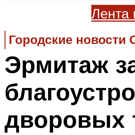
Лента 
Городские новости 
Эрмитаж з
благоустр
дворовых 