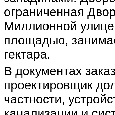
ограниченная Дво
Миллионной улице
площадью, занима
гектара.
В документах заказ
проектировщик дол
частности, устрой
канализации и сис