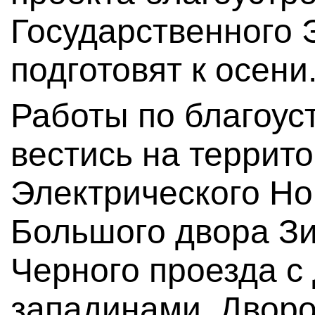
Государственного 
подготовят к осени
Работы по благоус
вестись на террит
Электрического Но
Большого двора Зи
Черного проезда с
западинами. Дворо