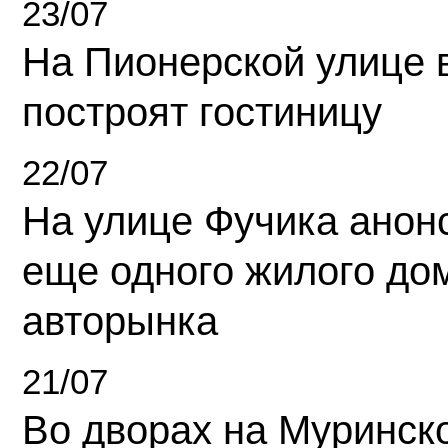
23/07
На Пионерской улице 
построят гостиницу
22/07
На улице Фучика анон
еще одного жилого до
авторынка
21/07
Во дворах на Муринск