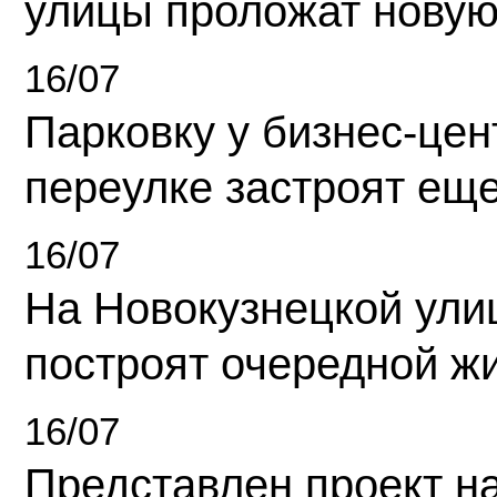
улицы проложат новую
16/07
Парковку у бизнес-це
переулке застроят ещ
16/07
На Новокузнецкой ули
построят очередной ж
16/07
Представлен проект н