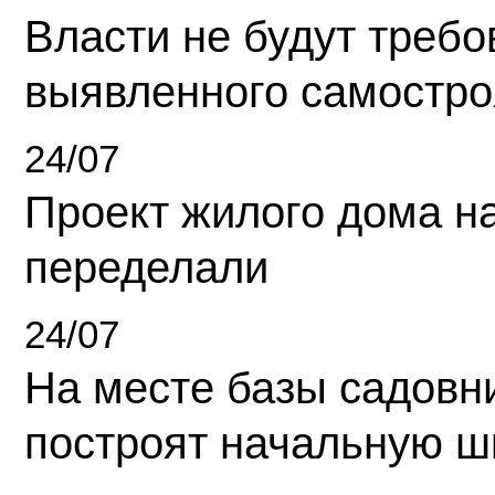
Власти не будут требо
выявленного самостро
24/07
Проект жилого дома н
переделали
24/07
На месте базы садовн
построят начальную ш