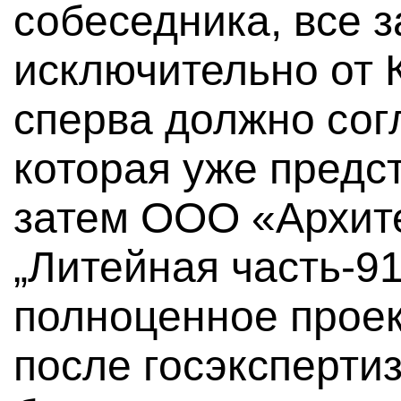
собеседника, все з
исключительно от 
сперва должно сог
которая уже предс
затем ООО «Архит
„Литейная часть-9
полноценное проек
после госэксперти