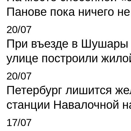
Панове пока ничего не
20/07
При въезде в Шушары
улице построили жило
20/07
Петербург лишится ж
станции Навалочной н
17/07