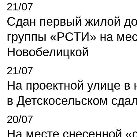
21/07
Сдан первый жилой д
группы «РСТИ» на ме
Новобелицкой
21/07
На проектной улице в
в Детскосельском сда
20/07
На месте снесенной «с