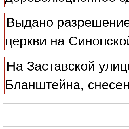
Выдано разрешение
церкви на Синопско
На Заставской улиц
Бланштейна, снесен