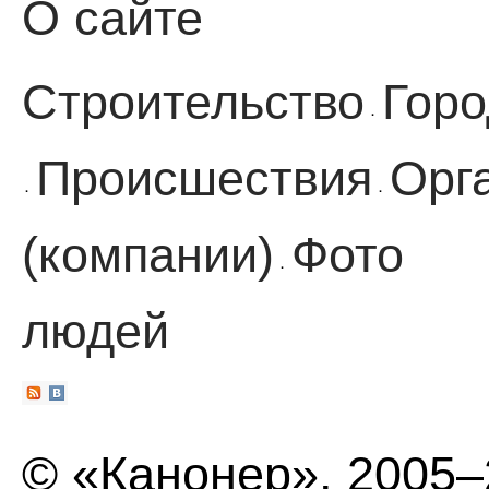
О сайте
Строительство
Горо
·
Происшествия
Орг
·
·
(компании)
Фото
·
людей
© «Канонер», 2005