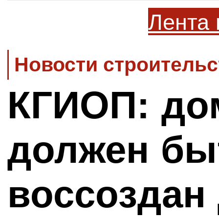
Лента 
Новости строительс
КГИОП: до
должен бы
воссоздан 