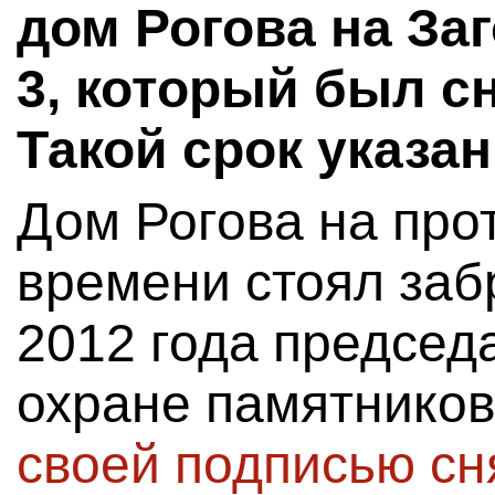
дом Рогова на За
3, который был сн
Такой срок указа
Дом Рогова на про
времени стоял за
2012 года председ
охране памятнико
своей подписью сня