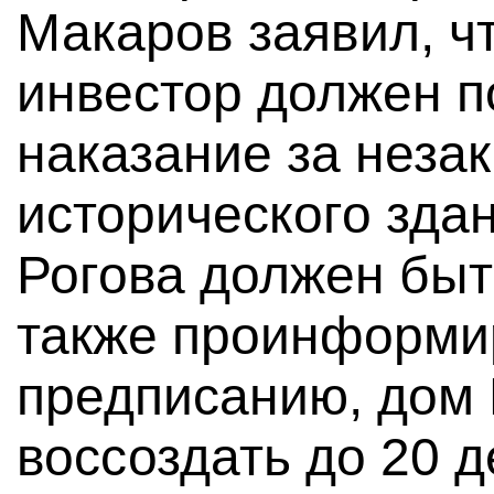
Макаров заявил, ч
инвестор должен п
наказание за неза
исторического зда
Рогова должен быт
также проинформир
предписанию, дом 
воссоздать до 20 д