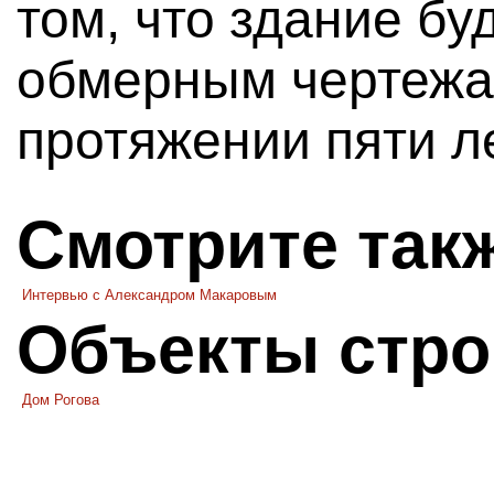
том, что здание бу
обмерным чертежа
протяжении пяти л
Смотрите так
Интервью с Александром Макаровым
Объекты стро
Дом Рогова