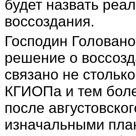
будет назвать реа
воссоздания.
Господин Головано
решение о воссозд
связано не стольк
КГИОПа и тем боле
после августовског
изначальными пла