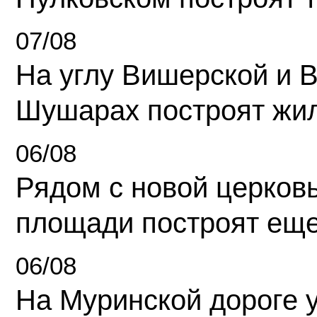
07/08
На углу Вишерской и 
Шушарах построят жи
06/08
Рядом с новой церков
площади построят еще
06/08
На Муринской дороге 