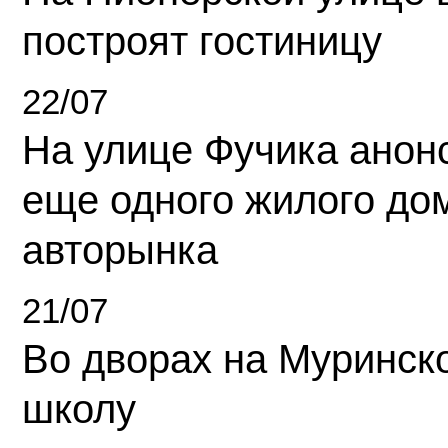
построят гостиницу
22/07
На улице Фучика анон
еще одного жилого до
авторынка
21/07
Во дворах на Муринск
школу