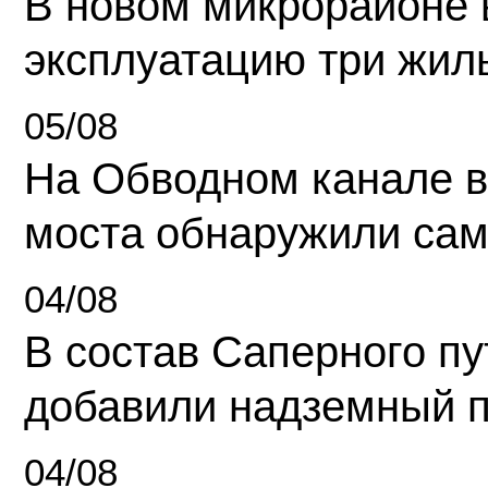
В новом микрорайоне 
эксплуатацию три жил
05/08
На Обводном канале в
моста обнаружили сам
04/08
В состав Саперного п
добавили надземный 
04/08