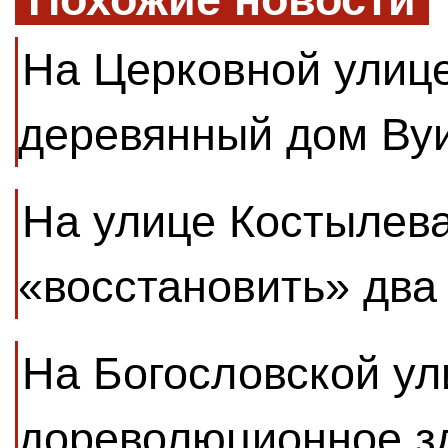
На Церковной улиц
деревянный дом Ву
На улице Костылева
«восстановить» два
На Богословской ул
дореволюционное з