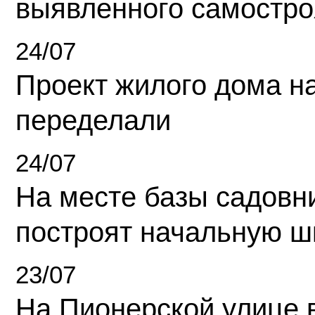
выявленного самостро
24/07
Проект жилого дома н
переделали
24/07
На месте базы садовн
построят начальную ш
23/07
На Пионерской улице 