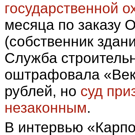
государственной о
месяца по заказу 
(собственник здан
Служба строительн
оштрафовала «Вект
рублей, но
суд при
незаконным
.
В интервью «Карп