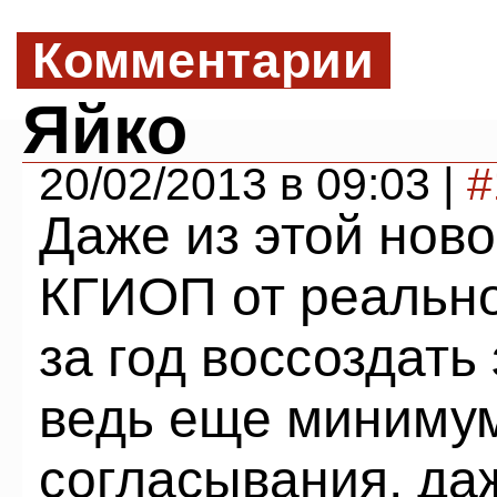
Комментарии
Яйко
20/02/2013 в 09:03 |
#
Даже из этой ново
КГИОП от реальн
за год воссоздать
ведь еще минимум
согласывания, да