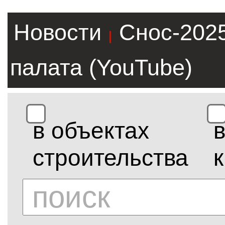
Новости
Снос-202
|
палата (YouTube)
в объектах
строительства