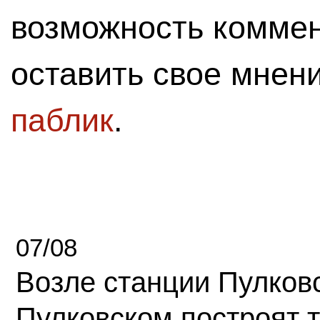
возможность комме
оставить свое мнен
паблик
.
07/08
Возле станции Пулков
Пулковском построят 