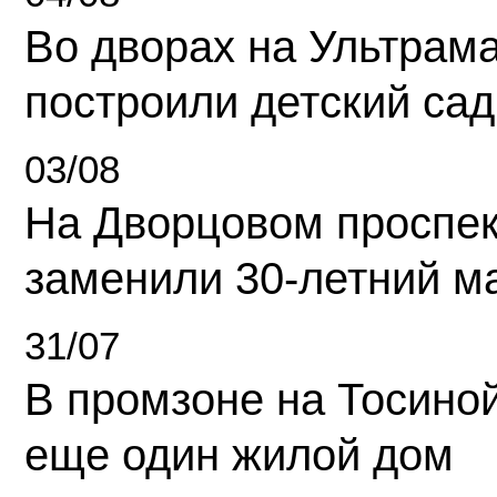
Во дворах на Ультрам
построили детский сад
03/08
На Дворцовом проспек
заменили 30-летний м
31/07
В промзоне на Тосино
еще один жилой дом