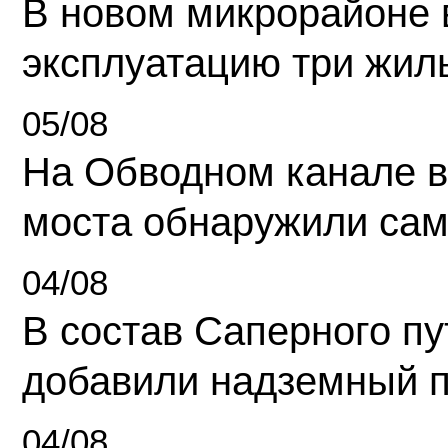
В новом микрорайоне 
эксплуатацию три жил
05/08
На Обводном канале в
моста обнаружили сам
04/08
В состав Саперного п
добавили надземный 
04/08