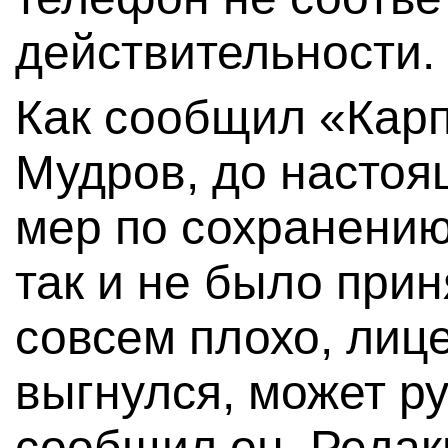
действительности.
Как сообщил «Карп
Мудров, до настоя
мер по сохранению
так и не было прин
совсем плохо, лиц
выгнулся, может ру
сообщил он. Редак