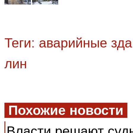
Теги:
аварийные зда
лин
Похожие новости
Власти решают суд