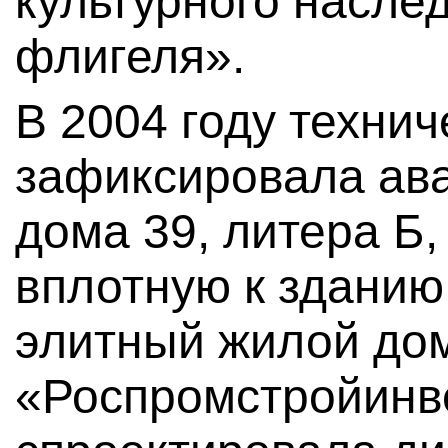
культурного насле
флигеля».
В 2004 году технич
зафиксировала ав
дома 39, литера Б,
вплотную к зданию
элитный жилой до
«Роспромстройинве