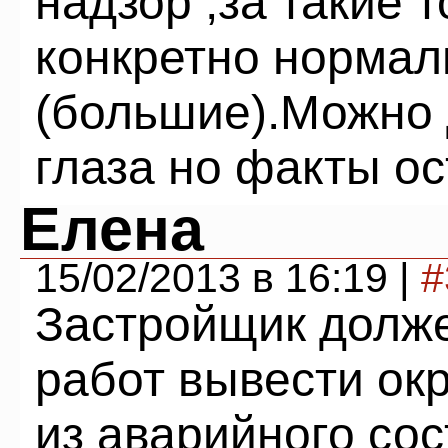
надзор ,за такие т
конкретно норма
(большие).Можно 
глаза но факты ос
Елена
15/02/2013 в 16:19 |
#
Застройщик долж
работ вывести ок
из аварийного сос