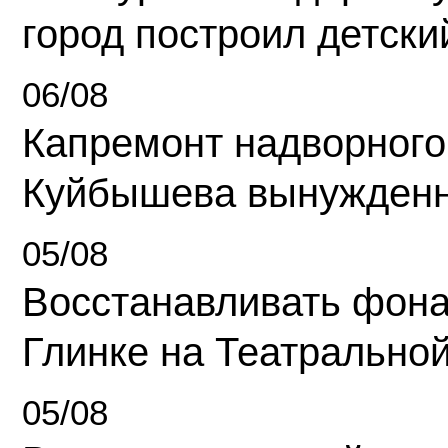
город построил детски
06/08
Капремонт надворного
Куйбышева вынужденн
05/08
Восстанавливать фона
Глинке на Театрально
05/08