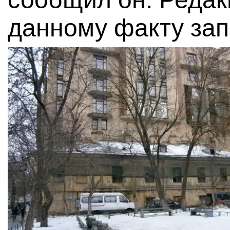
данному факту зап