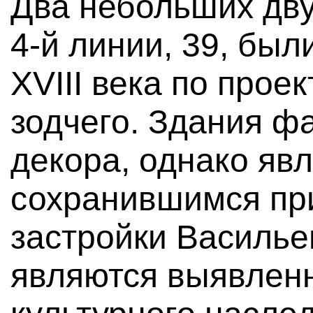
Два небольших дв
4-й линии, 39, был
XVIII века по прое
зодчего. Здания ф
декора, однако яв
сохранившимся пр
застройки Василье
являются выявлен