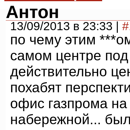
Антон
13/09/2013 в 23:33 |
#
по чему этим ***о
самом центре под
действительно це
похабят перспекти
офис газпрома на
набережной... бы