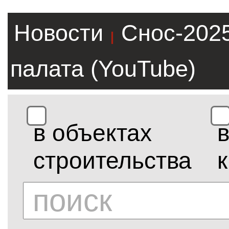
Новости
Снос-202
|
палата (YouTube)
в объектах
строительства