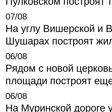
Пулковском построят 
07/08
На углу Вишерской и 
Шушарах построят жи
06/08
Рядом с новой церков
площади построят еще
06/08
На Муринской дороге 