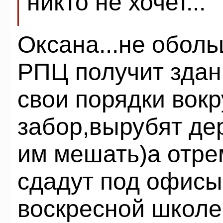
никто не хочет...
Оксана...не оболь
РПЦ получит здани
свои порядки вокр
забор,вырубят де
им мешать)а отре
сдадут под офисы 
воскресной школе