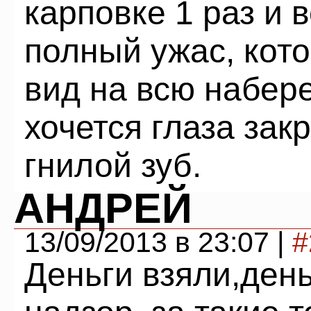
карповке 1 раз и в
полный ужас, кот
вид на всю набере
хочется глаза зак
гнилой зуб.
АНДРЕЙ
13/09/2013 в 23:07 |
#
Деньги взяли,день