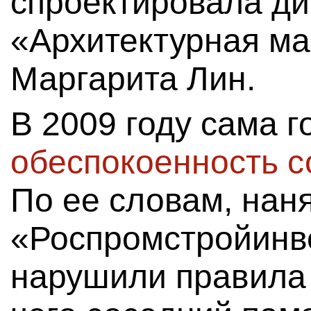
спроектировала д
«Архитектурная ма
Маргарита Лин.
В 2009 году сама 
обеспокоенность с
По ее словам, нан
«Роспромстройинв
нарушили правила 