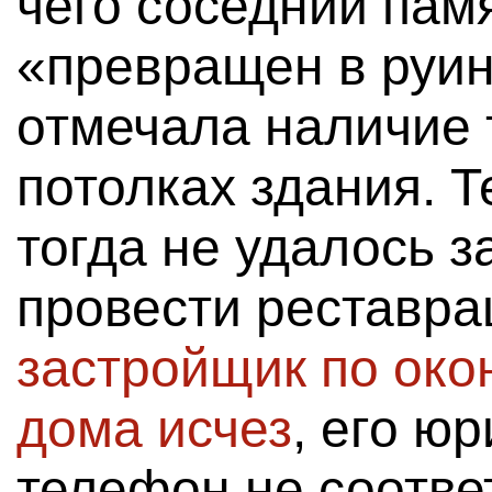
чего соседний пам
«превращен в руин
отмечала наличие 
потолках здания. 
тогда не удалось з
провести реставра
застройщик по око
дома исчез
, его ю
телефон не соотве