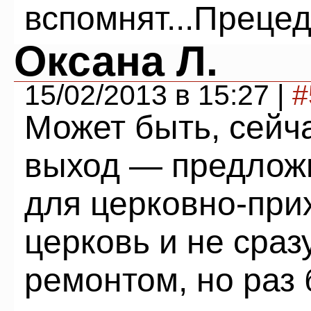
вспомнят...Преце
Оксана Л.
15/02/2013 в 15:27 |
#
Может быть, сейч
выход — предложи
для церковно-при
церковь и не сраз
ремонтом, но раз