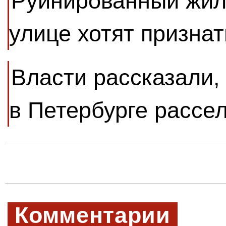
Руинированный жил
улице хотят призна
Власти рассказали,
в Петербурге рассел
Комментарии