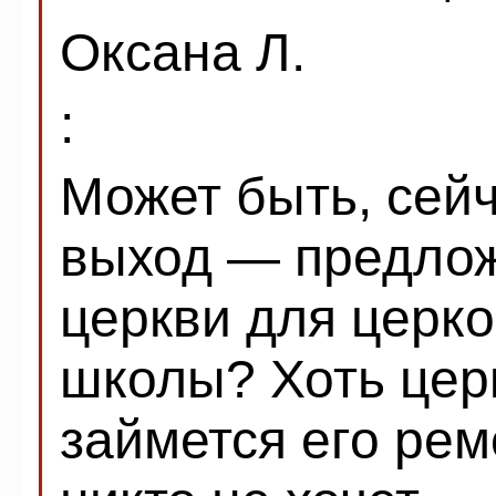
Оксана Л.
:
Может быть, сей
выход — предлож
церкви для церк
школы? Хоть церк
займется его рем