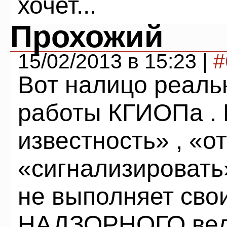
хочет...
Прохожий
15/02/2013 в 15:23 |
#
Вот налицо реаль
работы КГИОПа . 
известность» , «о
«сигнализировать
не выполняет сво
НАДЗОРНОГО ведо