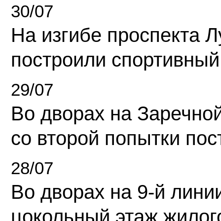
30/07
На изгибе проспекта Л
построили спортивный
29/07
Во дворах на Заречно
со второй попытки пос
28/07
Во дворах на 9-й линии
цокольный этаж жилог