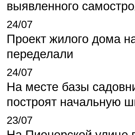
выявленного самостро
24/07
Проект жилого дома н
переделали
24/07
На месте базы садовн
построят начальную ш
23/07
На Пионерской улице 