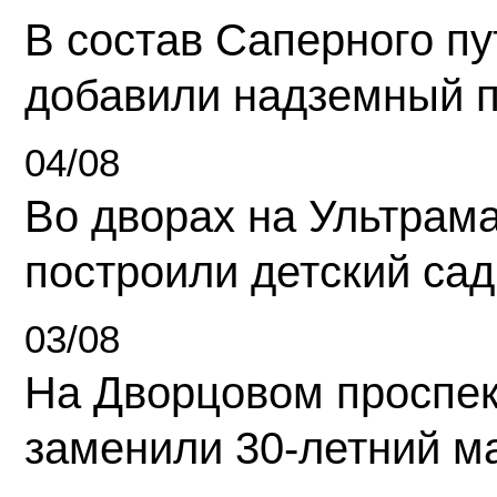
В состав Саперного п
добавили надземный 
04/08
Во дворах на Ультрам
построили детский сад
03/08
На Дворцовом проспек
заменили 30-летний м