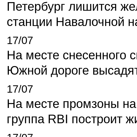
Петербург лишится ж
станции Навалочной н
17/07
На месте снесенного 
Южной дороге высадя
17/07
На месте промзоны на
группа RBI построит 