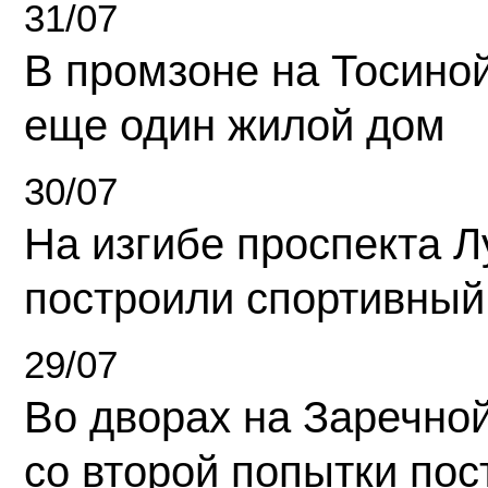
31/07
В промзоне на Тосино
еще один жилой дом
30/07
На изгибе проспекта Л
построили спортивный
29/07
Во дворах на Заречно
со второй попытки пос