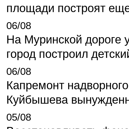
площади построят еще
06/08
На Муринской дороге 
город построил детски
06/08
Капремонт надворного
Куйбышева вынужденн
05/08