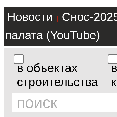
Новости
Снос-202
|
палата (YouTube)
в объектах
строительства