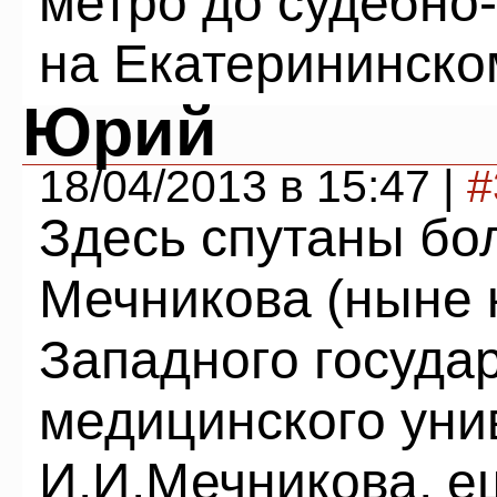
метро до судебно
на Екатерининско
Юрий
18/04/2013 в 15:47 |
#
Здесь спутаны бо
Мечникова (ныне 
Западного госуда
медицинского уни
И.И.Мечникова, е