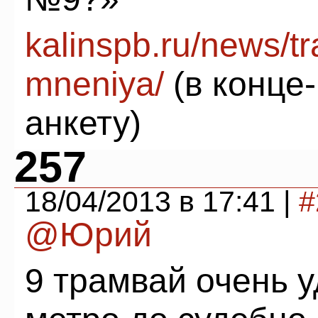
kalinspb.ru/news/t
mneniya/
(в конце-
анкету)
257
18/04/2013 в 17:41 |
#
@Юрий
9 трамвай очень у