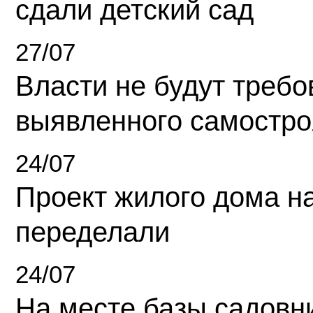
сдали детский сад
27/07
Власти не будут требо
выявленного самостро
24/07
Проект жилого дома н
переделали
24/07
На месте базы садовн