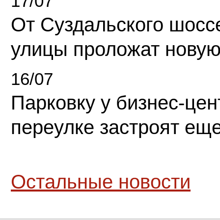
17/07
От Суздальского шосс
улицы проложат новую
16/07
Парковку у бизнес-це
переулке застроят ещ
Остальные новости