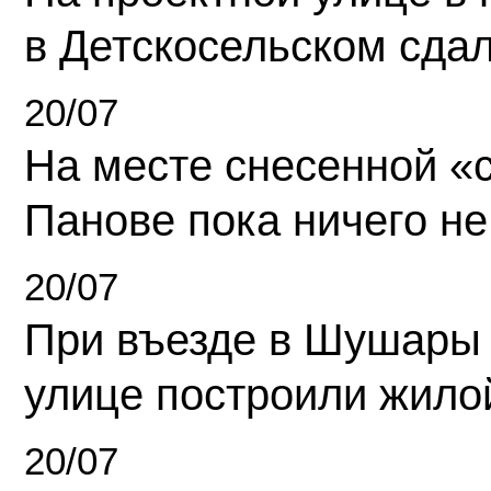
в Детскосельском сда
20/07
На месте снесенной «с
Панове пока ничего не
20/07
При въезде в Шушары
улице построили жило
20/07