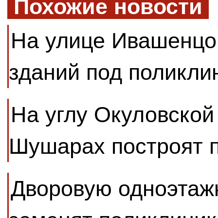
Похожие новости
На улице Ивашенцо
зданий под поликли
На углу Окуловской
Шушарах построят 
Дворовую одноэтаж