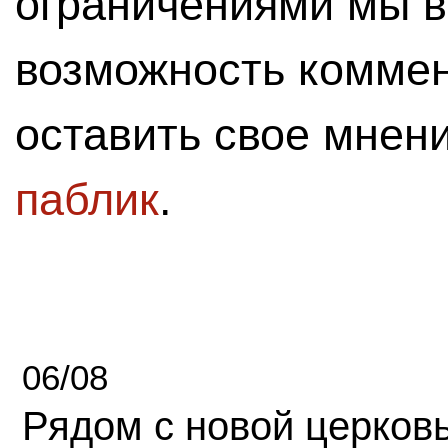
ограничениями мы 
возможность комме
оставить свое мнен
паблик
.
06/08
Рядом с новой церков