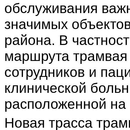
обслуживания важ
значимых объектов
района. В частнос
маршрута трамвая 
сотрудников и пац
клинической боль
расположенной на 
Новая трасса трам