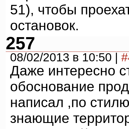
51), чтобы проеха
остановок.
257
08/02/2013 в 10:50 |
#
Даже интересно ст
обоснование про
написал ,по стилю
знающие террито