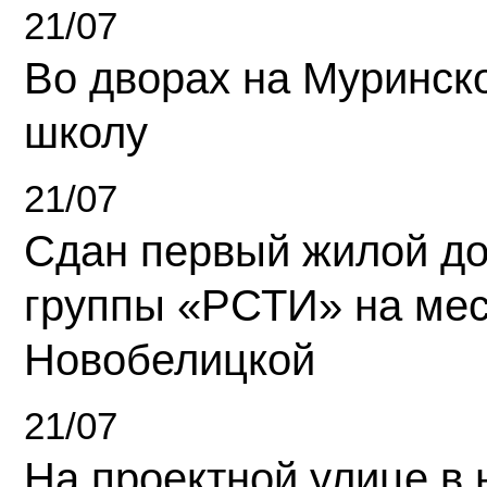
21/07
Во дворах на Муринск
школу
21/07
Сдан первый жилой д
группы «РСТИ» на ме
Новобелицкой
21/07
На проектной улице в