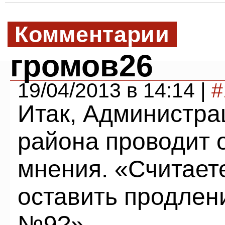
Комментарии
громов26
19/04/2013 в 14:14 |
#
Итак, Администра
района проводит 
мнения. «Считает
оставить продлен
№9?»