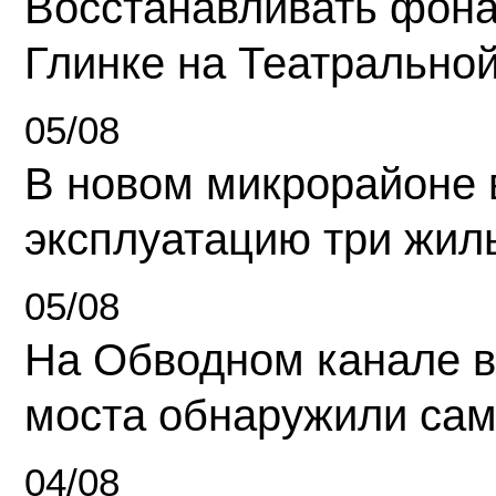
Восстанавливать фона
Глинке на Театрально
05/08
В новом микрорайоне 
эксплуатацию три жил
05/08
На Обводном канале в
моста обнаружили сам
04/08