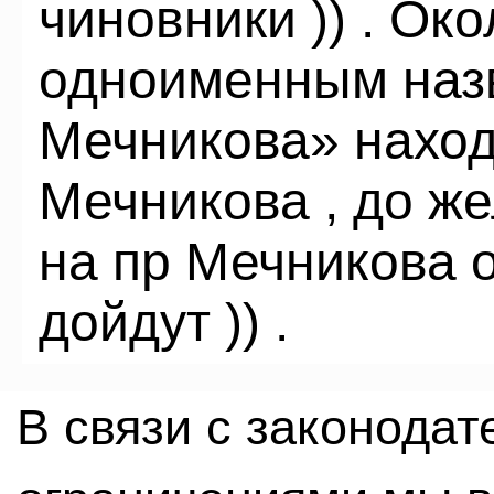
чиновники )) . Ок
одноименным наз
Мечникова» наход
Мечникова , до ж
на пр Мечникова 
дойдут )) .
В связи с законода