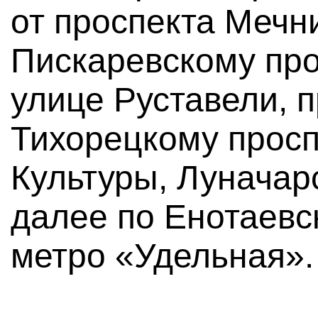
от проспекта Мечн
Пискаревскому про
улице Руставели, п
Тихорецкому просп
Культуры, Луначарс
далее по Енотаевс
метро «Удельная».