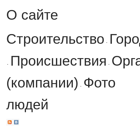
О сайте
Строительство
Горо
·
Происшествия
Орг
·
·
(компании)
Фото
·
людей