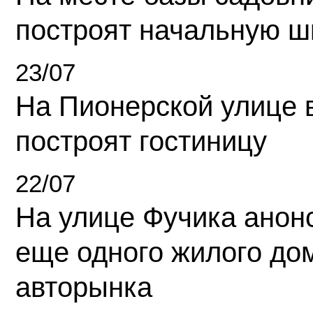
построят начальную ш
23/07
На Пионерской улице 
построят гостиницу
22/07
На улице Фучика анон
еще одного жилого до
авторынка