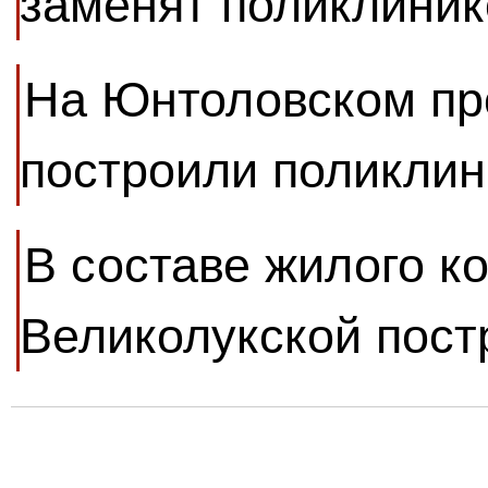
заменят поликлиник
На Юнтоловском пр
построили поликлин
В составе жилого к
Великолукской пост