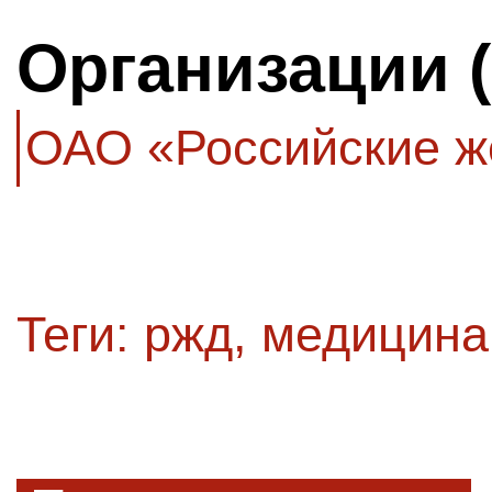
Организации 
ОАО «Российские ж
Теги:
ржд
,
медицина