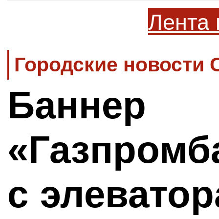
Лента 
Городские новости 
Баннер
«Газпромб
с элевато