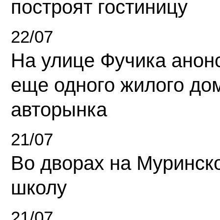
построят гостиницу
22/07
На улице Фучика анон
еще одного жилого до
авторынка
21/07
Во дворах на Муринск
школу
21/07