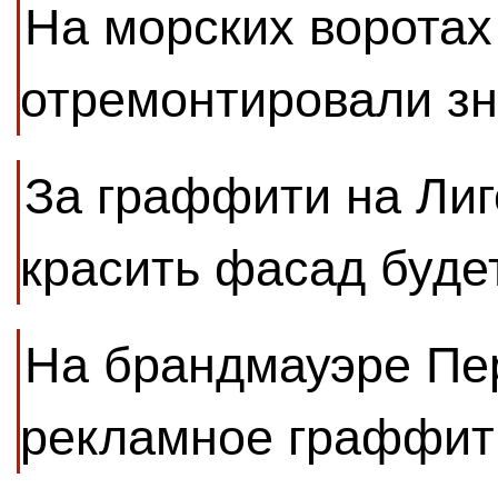
На морских воротах
отремонтировали зн
За граффити на Лиг
красить фасад буд
На брандмауэре Пе
рекламное граффит