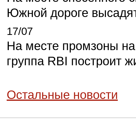
Южной дороге высадя
17/07
На месте промзоны на
группа RBI построит 
Остальные новости