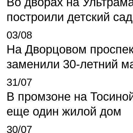
Во дворах на Ультрам
построили детский сад
03/08
На Дворцовом проспек
заменили 30-летний м
31/07
В промзоне на Тосино
еще один жилой дом
30/07