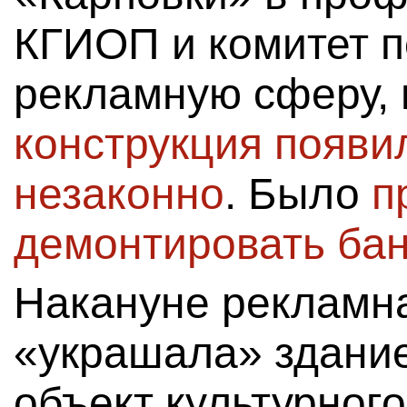
КГИОП и комитет п
рекламную сферу, 
конструкция появи
незаконно
. Было
п
демонтировать ба
Накануне рекламна
«украшала» здание
объект культурног