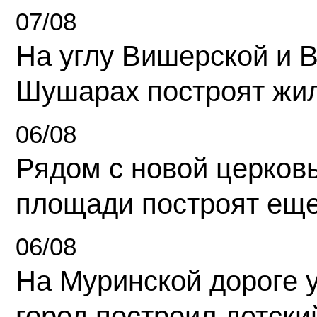
07/08
На углу Вишерской и 
Шушарах построят жи
06/08
Рядом с новой церков
площади построят еще
06/08
На Муринской дороге 
город построил детски