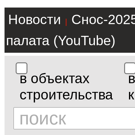
Новости
Снос-202
|
палата (YouTube)
в объектах
строительства