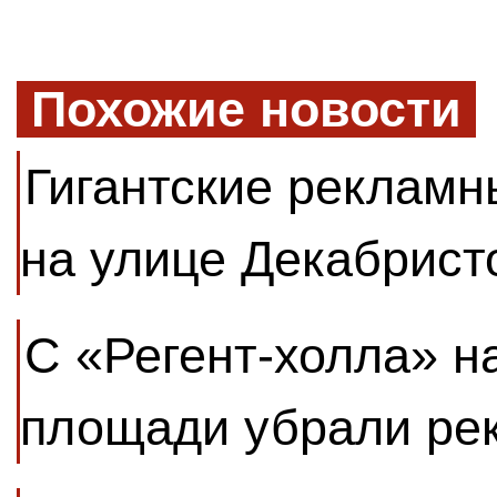
Похожие новости
Гигантские реклам
на улице Декабрист
С «Регент-холла» н
площади убрали ре