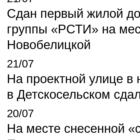
Сдан первый жилой д
группы «РСТИ» на ме
Новобелицкой
21/07
На проектной улице в
в Детскосельском сда
20/07
На месте снесенной «с