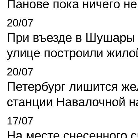
Панове пока ничего не
20/07
При въезде в Шушары
улице построили жило
20/07
Петербург лишится ж
станции Навалочной н
17/07
На месте снесенного 