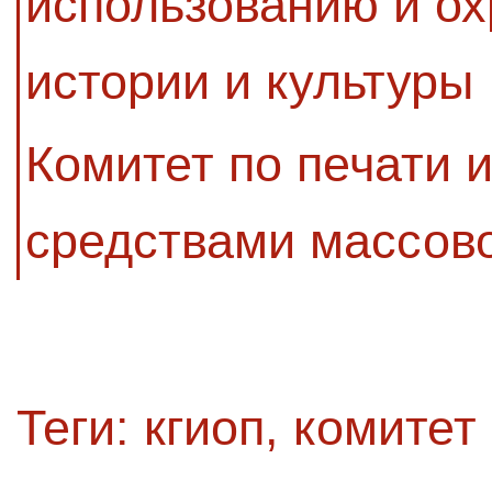
использованию и ох
истории и культуры
Комитет по печати 
средствами массов
Теги:
кгиоп
,
комитет 