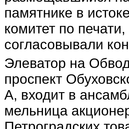
памятнике в исток
комитет по печати
согласовывали кон
Элеватор на Обво
проспект Обуховск
А, входит в ансамб
мельница акционе
Петроградских тов