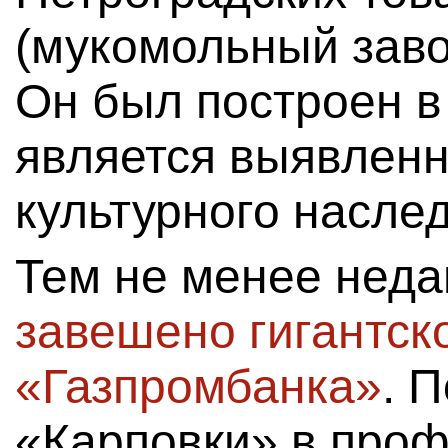
(мукомольный завод
Он был построен в
является выявлен
культурного наслед
Тем не менее неда
завешено гигантск
«Газпромбанка»
. 
«Карповки» в про