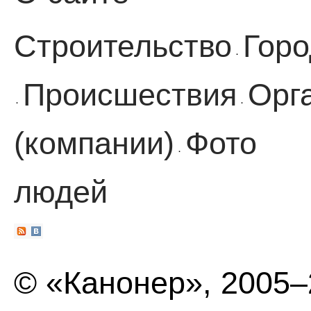
Строительство
Горо
·
Происшествия
Орг
·
·
(компании)
Фото
·
людей
© «Канонер», 2005