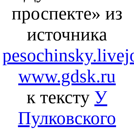
проспекте»
из
источника
pesochinsky.live
www.gdsk.ru
к тексту
У
Пулковского