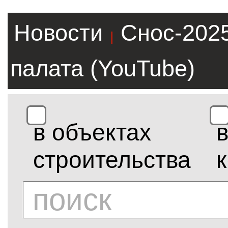
Новости
Снос-202
|
палата (YouTube)
в объектах
строительства