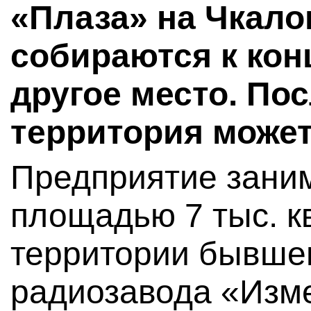
«Плаза» на Чкало
собираются к кон
другое место. Пос
территория может
Предприятие заним
площадью 7 тыс. кв
территории бывшег
радиозавода «Изме