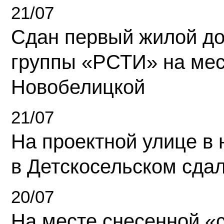
21/07
Сдан первый жилой д
группы «РСТИ» на ме
Новобелицкой
21/07
На проектной улице в
в Детскосельском сда
20/07
На месте снесенной «с