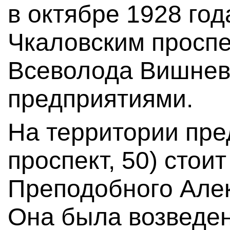
в октябре 1928 год
Чкаловским проспе
Всеволода Вишневс
предприятиями.
На территории пре
проспект, 50) стои
Преподобного Алек
Она была возведена