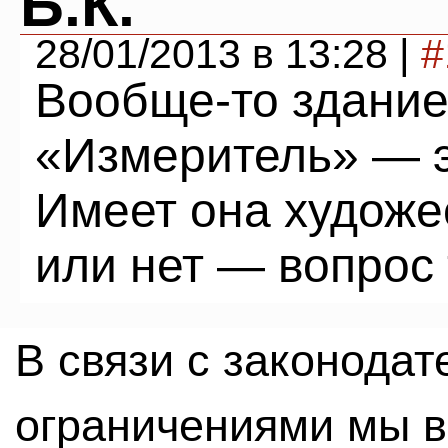
Б.К.
28/01/2013 в 13:28 |
#
Вообще-то здание
«Измеритель» — э
Имеет она художе
или нет — вопрос
В связи с законода
ограничениями мы 