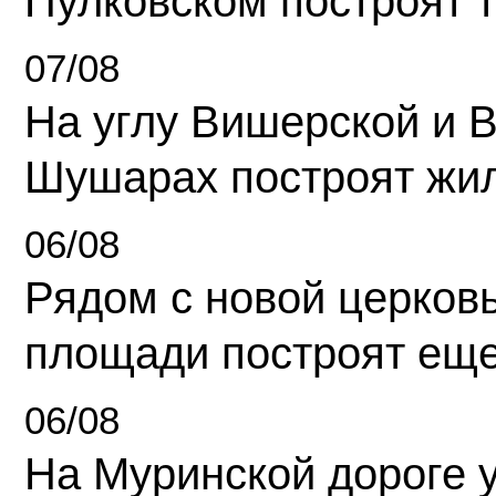
Пулковском построят 
07/08
На углу Вишерской и 
Шушарах построят жи
06/08
Рядом с новой церков
площади построят еще
06/08
На Муринской дороге 