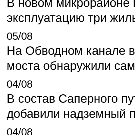
В новом микрорайоне 
эксплуатацию три жил
05/08
На Обводном канале в
моста обнаружили сам
04/08
В состав Саперного п
добавили надземный 
04/08