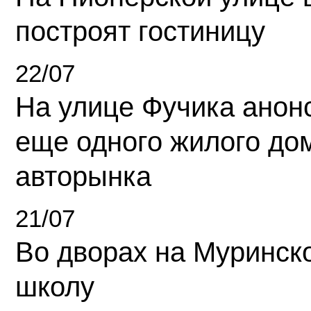
построят гостиницу
22/07
На улице Фучика анон
еще одного жилого до
авторынка
21/07
Во дворах на Муринск
школу