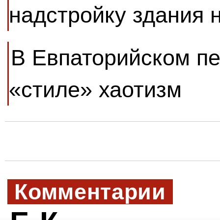
надстройку здания 
В Евпаторийском пе
«стиле» хаотизм
Комментарии