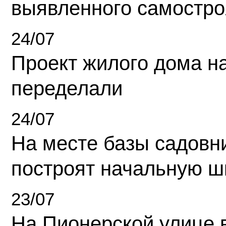
выявленного самостро
24/07
Проект жилого дома н
переделали
24/07
На месте базы садовн
построят начальную ш
23/07
На Пионерской улице 