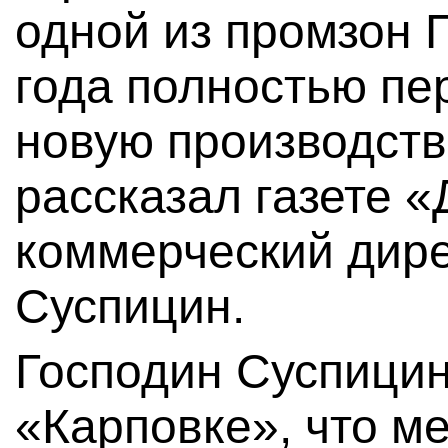
одной из промзон П
года полностью пе
новую производст
рассказал газете 
коммерческий дире
Суспицин.
Господин Суспицин
«Карповке», что ме