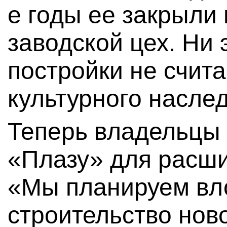
е годы ее закрыли
заводской цех. Ни 
постройки не счит
культурного наслед
Теперь владельцы 
«Плазу» для расши
«Мы планируем вл
строительство нов