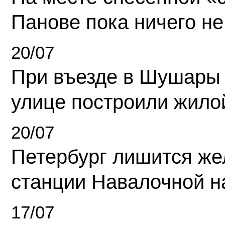
Панове пока ничего не
20/07
При въезде в Шушары
улице построили жило
20/07
Петербург лишится ж
станции Навалочной н
17/07