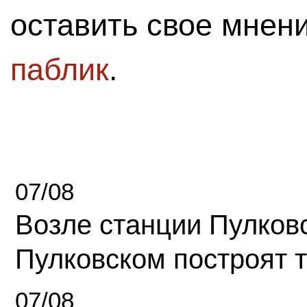
оставить свое мнен
паблик
.
07/08
Возле станции Пулков
Пулковском построят 
07/08