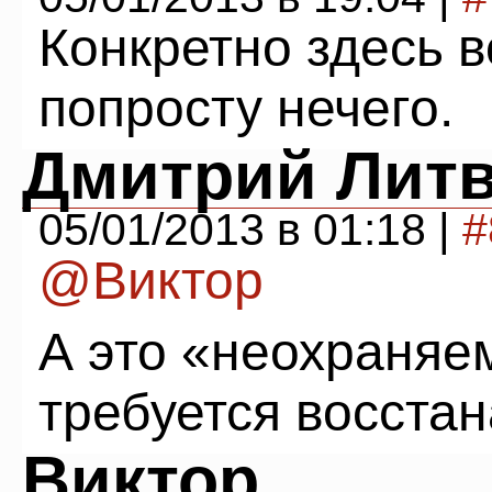
Конкретно здесь 
попросту нечего.
Дмитрий Лит
05/01/2013 в 01:18 |
#
@Виктор
А это «неохраняем
требуется восста
Виктор