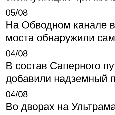
05/08
На Обводном канале в
моста обнаружили сам
04/08
В состав Саперного п
добавили надземный 
04/08
Во дворах на Ультрам