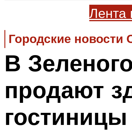
Лента 
Городские новости 
В Зеленог
продают з
гостиницы