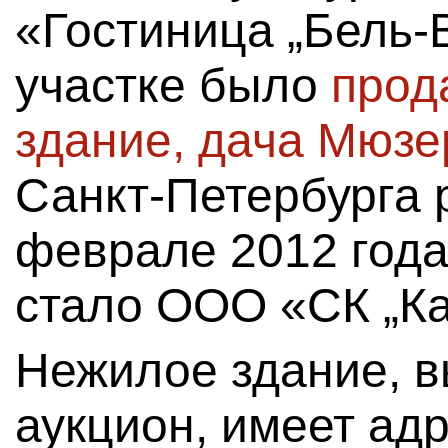
«Гостиница „Бель-
участке было
прод
здание, дача Мюзе
Санкт-Петербурга 
феврале 2012 года
стало ООО «СК „Ка
Нежилое здание, в
аукцион, имеет ад