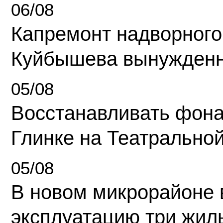
06/08
Капремонт надворного
Куйбышева вынужденн
05/08
Восстанавливать фона
Глинке на Театрально
05/08
В новом микрорайоне 
эксплуатацию три жил