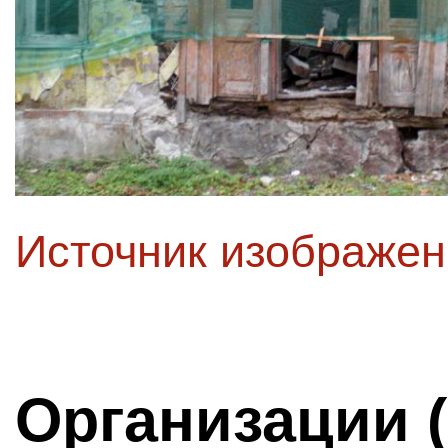
Источник изображе
Организации 