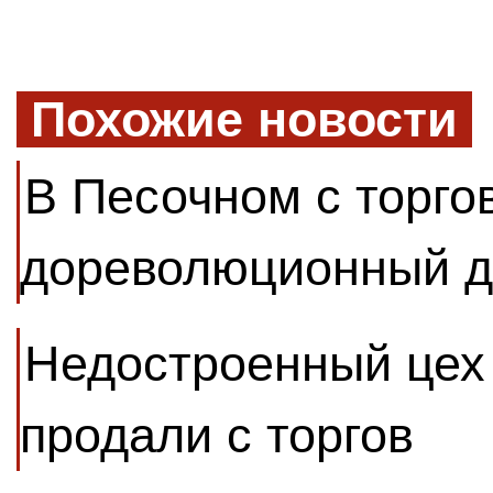
Похожие новости
В Песочном с торго
дореволюционный 
Недостроенный цех
продали с торгов