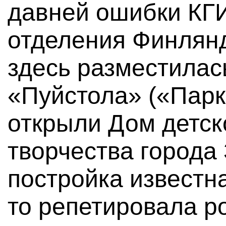
давней ошибки КГ
отделения Финлянд
здесь разместилас
«Пуйстола» («Парк
открыли Дом детск
творчества города
постройка известна
то репетировала р