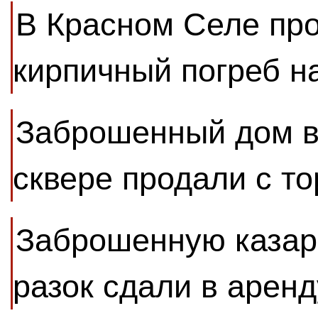
В Красном Селе пр
кирпичный погреб н
Заброшенный дом в
сквере продали с то
Заброшенную казар
разок сдали в аренд