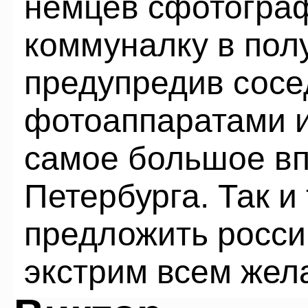
немцев сфотогра
коммуналку в пол
предупредив сос
фотоаппаратами и 
самое большое вп
Петербурга. Так и
предложить росси
экстрим всем же