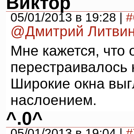
Виктор
05/01/2013 в 19:28 |
#
@Дмитрий Литви
Мне кажется, что
перестраивалось 
Широкие окна вы
наслоением.
^.0^
05/01/2013 в 19:04 |
#