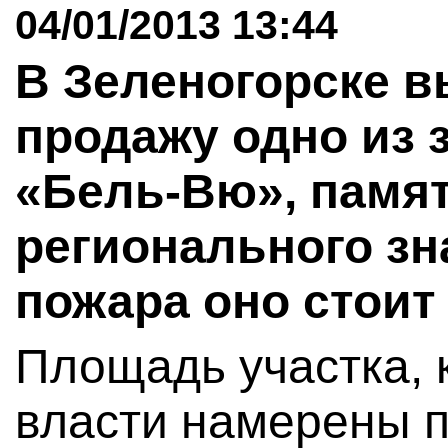
04/01/2013 13:44
В Зеленогорске в
продажу одно из 
«Бель-Вю», памя
регионального зн
пожара оно стоит
Площадь участка, 
власти намерены пр