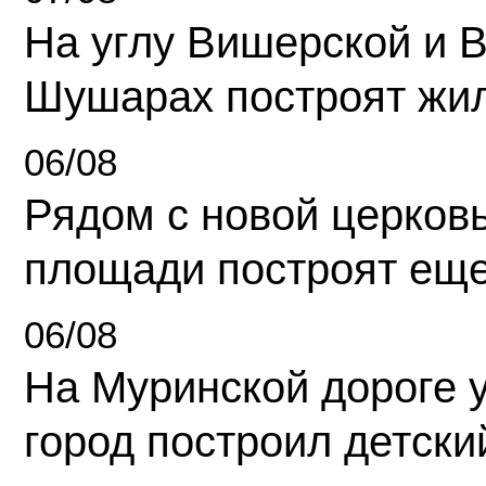
На углу Вишерской и 
Шушарах построят жи
06/08
Рядом с новой церков
площади построят еще
06/08
На Муринской дороге 
город построил детски