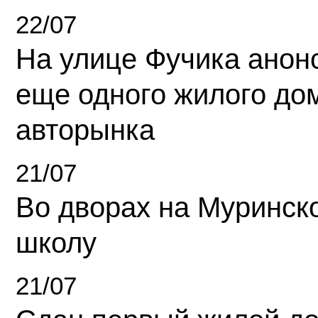
22/07
На улице Фучика анон
еще одного жилого до
авторынка
21/07
Во дворах на Муринск
школу
21/07