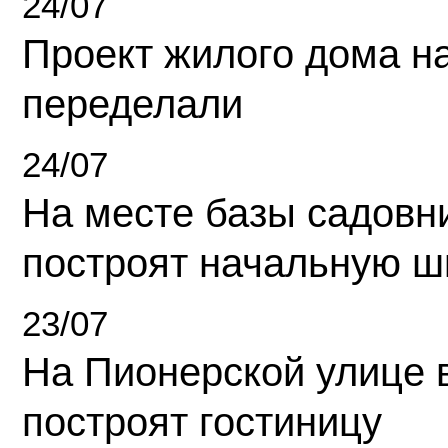
24/07
Проект жилого дома н
переделали
24/07
На месте базы садовн
построят начальную ш
23/07
На Пионерской улице 
построят гостиницу