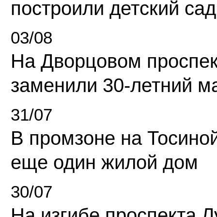
построили детский сад
03/08
На Дворцовом проспек
заменили 30-летний м
31/07
В промзоне на Тосино
еще один жилой дом
30/07
На изгибе проспекта Л