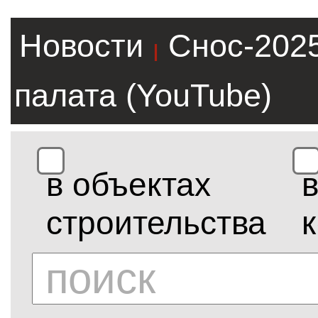
Новости
Снос-202
|
палата (YouTube)
в объектах
строительства