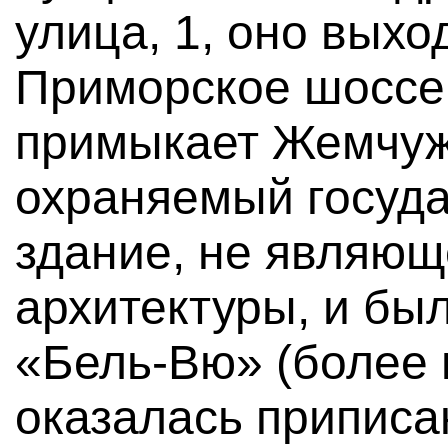
улица, 1, оно выхо
Приморское шоссе.
примыкает Жемчуж
охраняемый госуд
здание, не являю
архитектуры, и бы
«Бель-Вю» (более
оказалась приписан