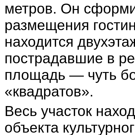
метров. Он сформ
размещения гостин
находится двухэта
пострадавшие в ре
площадь — чуть б
«квадратов».
Весь участок нахо
объекта культурно