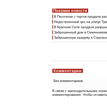
Похожие новости
В Песочном с торгов продали р
Недостроенный цех на улице Тре
В Красном Селе продали разруш
Заброшенный дом в Семянниковс
Заброшенную казарму в Стрельне
Комментарии
Без комментариев.
В связи с законодательными огр
комментирования. Чтобы оставить