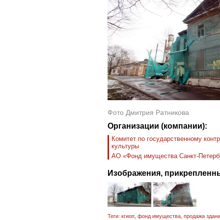
Фото Дмитрия Ратникова
Организации (компании):
Комитет по государственному контр
культуры
АО «Фонд имущества Санкт-Петерб
Изображения, прикрепленны
Теги:
кгиоп
,
фонд имущества
,
продажа здан