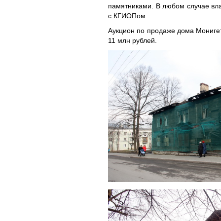
памятниками. В любом случае вла
с КГИОПом.
Аукцион по продаже дома Монигет
11 млн рублей.