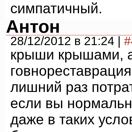
симпатичный.
Антон
28/12/2012 в 21:24 |
#
крыши крышами, а
говнореставрация
лишний раз потрат
если вы нормальн
даже в таких усло