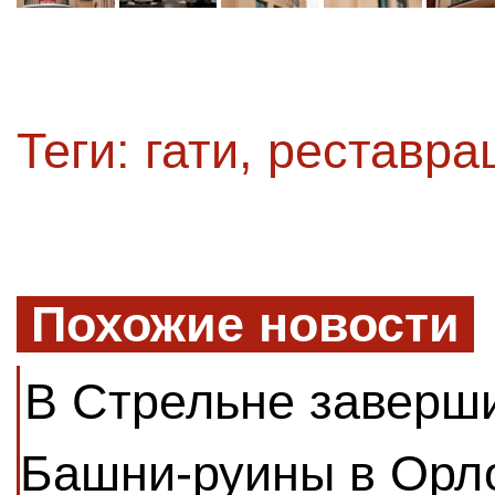
Теги:
гати
,
реставра
Похожие новости
В Стрельне заверш
Башни-руины в Орл