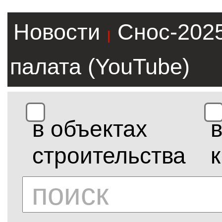
Новости
Снос-202
|
палата (YouTube)
в объектах
строительства