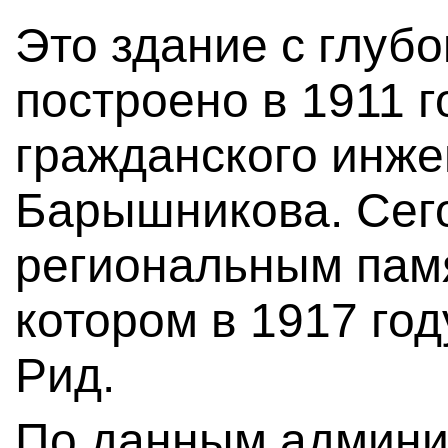
Это здание с глуб
построено в 1911 г
гражданского инж
Барышникова. Сего
региональным памя
котором в 1917 го
Рид.
По данным админи