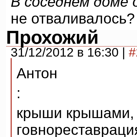
В соседнем доме
не отваливалось?
Прохожий
31/12/2012 в 16:30 |
#
Антон
:
крыши крышами, 
говнореставраци