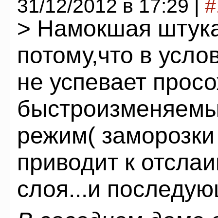
31/12/2012 в 17:29 |
#
> Намокшая штука
потому,что в усл
не успевает просо
быстроизменяемы
режим( заморозки
приводит к отсла
слоя...и последу