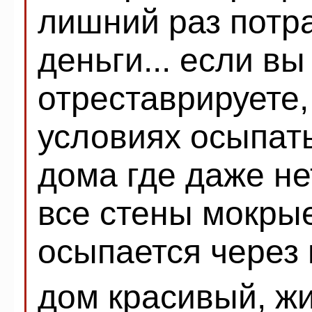
лишний раз потр
деньги... если в
отреставрируете,
условиях осыпатьс
дома где даже не
все стены мокрые.
осыпается через 
дом красивый, жи