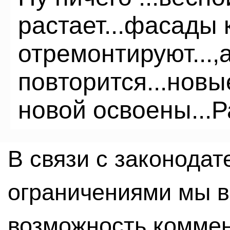
растает...фасады 
отремонтируют...
повторится...новы
новой освоены...Ра
В связи с законода
ограничениями мы 
возможность комме