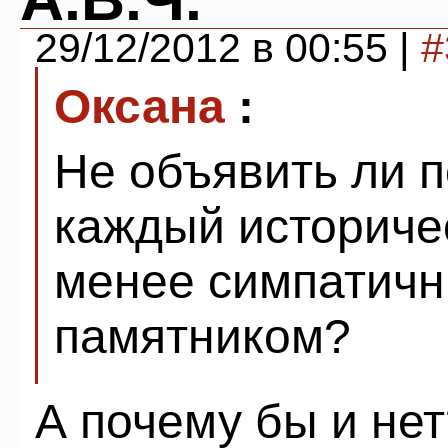
29/12/2012 в 00:55 |
#
Оксана
:
Не объявить ли п
каждый историче
менее симпатичн
памятником?
А почему бы и не