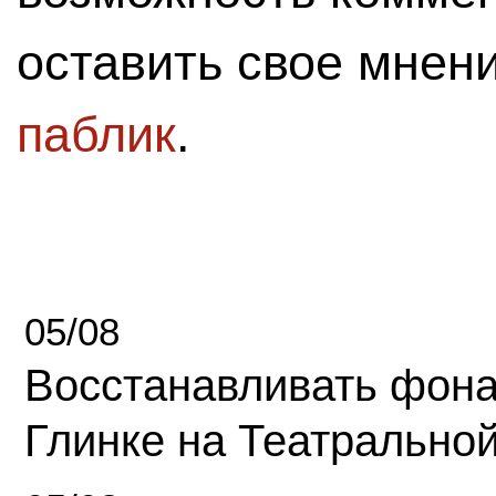
оставить свое мнен
паблик
.
05/08
Восстанавливать фона
Глинке на Театрально