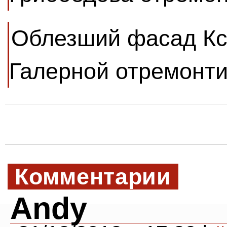
Облезший фасад Ксе
Галерной отремонти
Комментарии
Andy