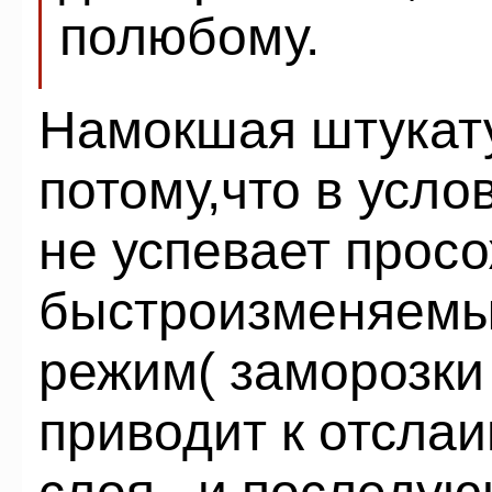
полюбому.
Намокшая штукату
потому,что в усл
не успевает просо
быстроизменяемы
режим( заморозки
приводит к отсла