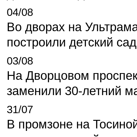
04/08
Во дворах на Ультрам
построили детский сад
03/08
На Дворцовом проспек
заменили 30-летний м
31/07
В промзоне на Тосино