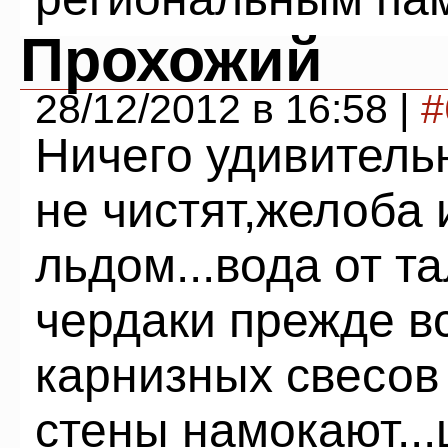
Прохожий
28/12/2012 в 16:58 |
#
Ничего удивительн
не чистят,желоба 
льдом...вода от та
чердаки прежде вс
карнизных свесов
стены намокают..