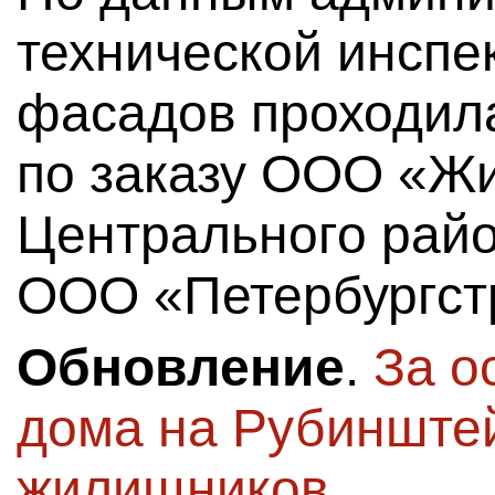
технической инспе
фасадов проходила
по заказу ООО «Ж
Центрального рай
ООО «Петербургст
Обновление
.
За о
дома на Рубинште
жилищников