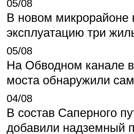
05/08
В новом микрорайоне 
эксплуатацию три жил
05/08
На Обводном канале в
моста обнаружили сам
04/08
В состав Саперного п
добавили надземный 