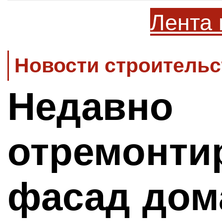
Лента 
Новости строительс
Недавно
отремонти
фасад дом