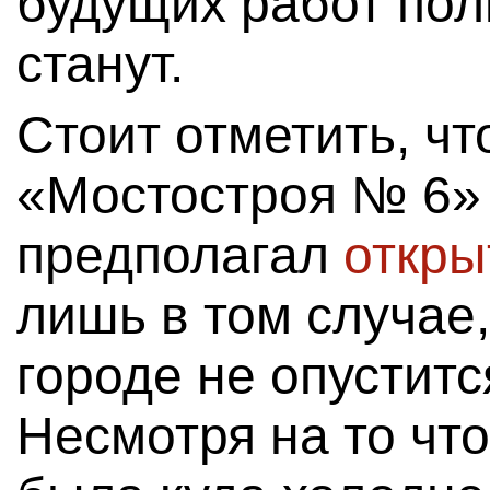
будущих работ пол
станут.
Стоит отметить, чт
«Мостостроя № 6»
предполагал
откры
лишь в том случае
городе не опуститс
Несмотря на то что