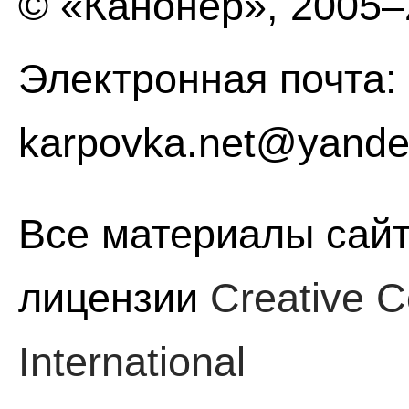
© «Канонер», 2005
Электронная почта:
karpovka.net@yande
Все материалы сайт
лицензии
Creative C
International