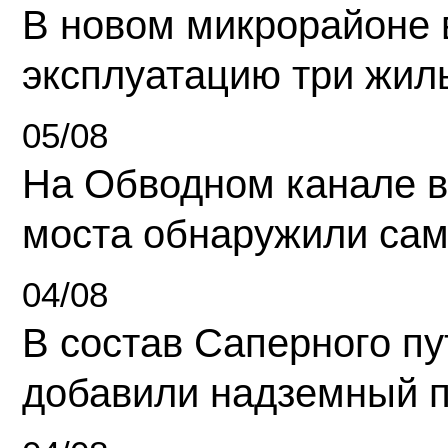
В новом микрорайоне 
эксплуатацию три жил
05/08
На Обводном канале в
моста обнаружили сам
04/08
В состав Саперного п
добавили надземный 