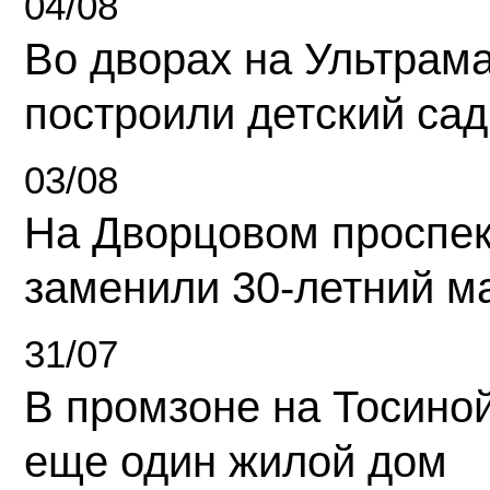
04/08
Во дворах на Ультрам
построили детский сад
03/08
На Дворцовом проспек
заменили 30-летний м
31/07
В промзоне на Тосино
еще один жилой дом