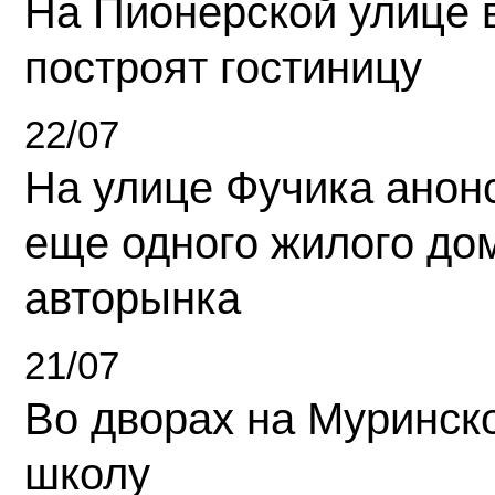
На Пионерской улице 
построят гостиницу
22/07
На улице Фучика анон
еще одного жилого до
авторынка
21/07
Во дворах на Муринск
школу