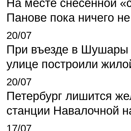
На месте снесенной «с
Панове пока ничего не
20/07
При въезде в Шушары
улице построили жило
20/07
Петербург лишится ж
станции Навалочной н
17/07