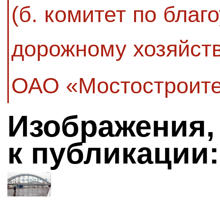
(б. комитет по благ
дорожному хозяйств
ОАО «Мостостроите
Изображения,
к публикации: