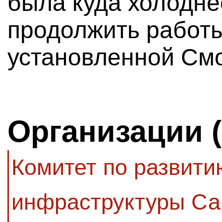
была куда холодне
продолжить работы
установленной См
Организации 
Комитет по развити
инфраструктуры Са