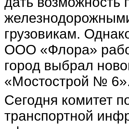
дать возможность 
железнодорожными
грузовикам. Однак
ООО «Флора» рабо
город выбрал нов
«Мостострой № 6»
Сегодня комитет п
транспортной инф