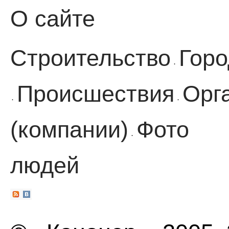
О сайте
Строительство
Горо
·
Происшествия
Орг
·
·
(компании)
Фото
·
людей