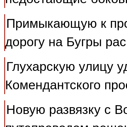
Примыкающую к про
дорогу на Бугры ра
Глухарскую улицу у
Комендантского про
Новую развязку с В