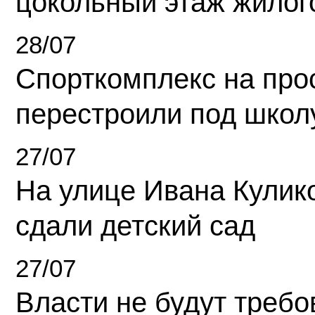
цокольный этаж жилог
28/07
Спорткомплекс на про
перестроили под школ
27/07
На улице Ивана Кулик
сдали детский сад
27/07
Власти не будут требо