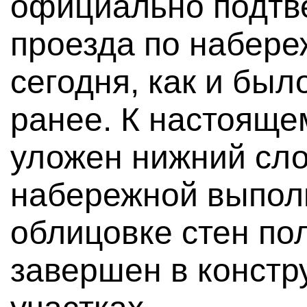
официально подтве
проезда по набере
сегодня, как и бы
ранее. К настояще
уложен нижний сло
набережной выпол
облицовке стен по
завершен в констр