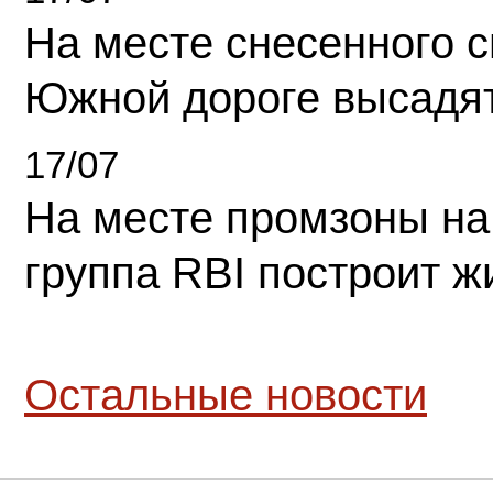
На месте снесенного 
Южной дороге высадя
17/07
На месте промзоны на
группа RBI построит 
Остальные новости