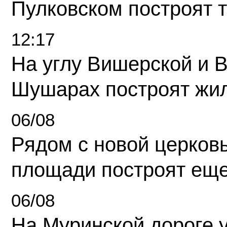
Пулковском построят 
12:17
На углу Вишерской и 
Шушарах построят жи
06/08
Рядом с новой церков
площади построят еще
06/08
На Муринской дороге 