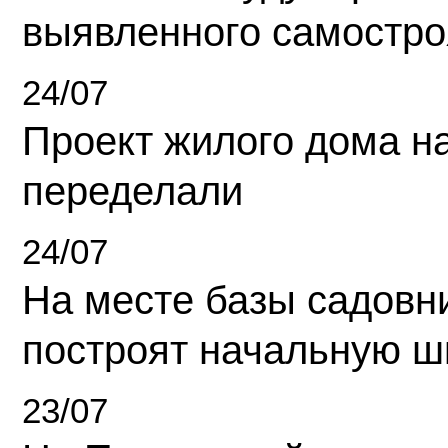
выявленного самостро
24/07
Проект жилого дома н
переделали
24/07
На месте базы садовн
построят начальную ш
23/07