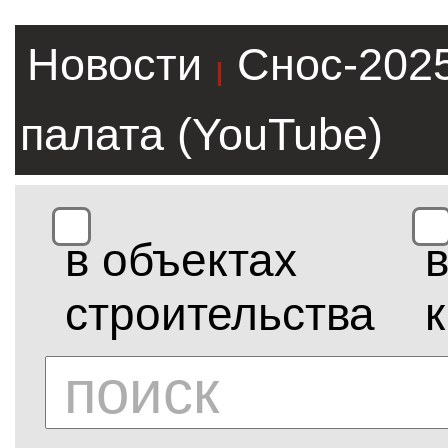
Новости
Снос-202
|
палата (YouTube)
в объектах
строительства