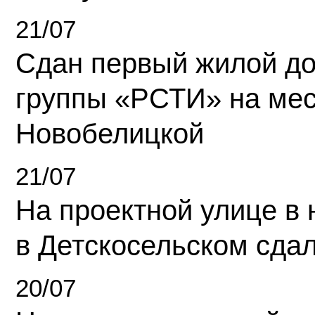
21/07
Сдан первый жилой д
группы «РСТИ» на ме
Новобелицкой
21/07
На проектной улице в
в Детскосельском сда
20/07