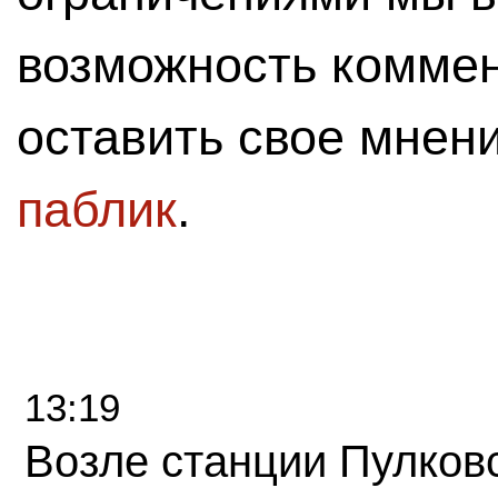
возможность комме
оставить свое мнен
паблик
.
13:19
Возле станции Пулков