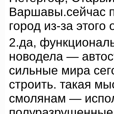
Варшавы.сейчас п
город из-за этого 
2.да, функционал
новодела — автос
сильные мира сег
строить. такая м
смолянам — испо
полуразрушенные