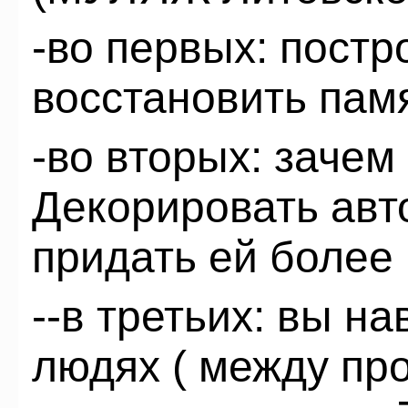
-во первых: пост
восстановить памя
-во вторых: заче
Декорировать авт
придать ей более
--в третьих: вы н
людях ( между пр