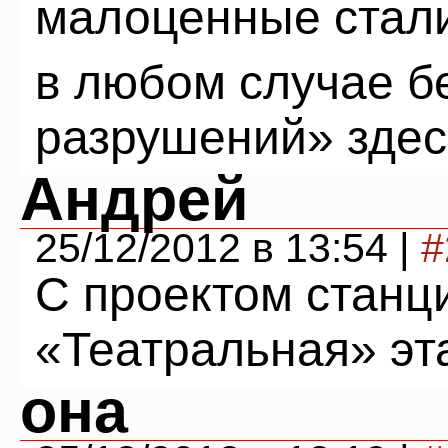
малоценные стали
в любом случае б
разрушений» здес
Андрей
25/12/2012 в 13:54 |
#
С проектом станц
«Театральная» эта
она