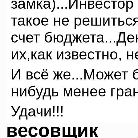
замка)...Инвестор
такое не решиться
счет бюджета...Де
их,как известно, н
И всё же...Может 
нибудь менее гра
Удачи!!!
весовщик