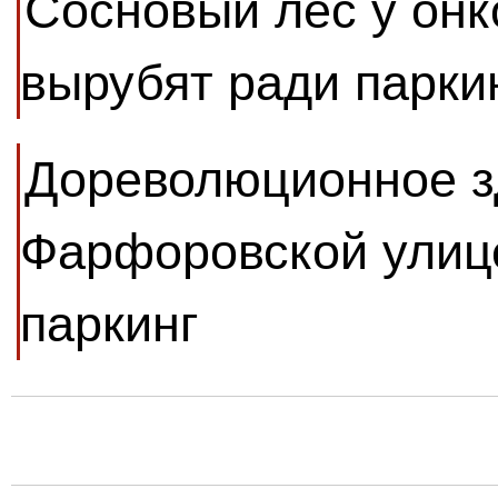
Сосновый лес у онк
вырубят ради парки
Дореволюционное з
Фарфоровской улиц
паркинг