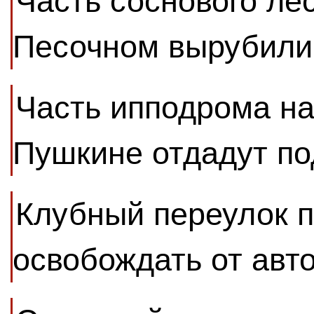
Часть соснового ле
Песочном вырубили 
Часть ипподрома на
Пушкине отдадут по
Клубный переулок п
освобождать от авт