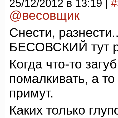
25/12/2012 в 13:19 |
#
@весовщик
Снести, разнести.
БЕСОВСКИЙ тут ра
Когда что-то загу
помалкивать, а т
примут.
Каких только глуп