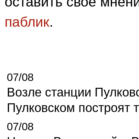
оставить свое мнен
паблик
.
07/08
Возле станции Пулков
Пулковском построят 
07/08