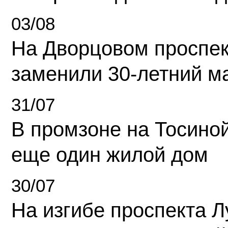
03/08
На Дворцовом проспек
заменили 30-летний м
31/07
В промзоне на Тосино
еще один жилой дом
30/07
На изгибе проспекта Л