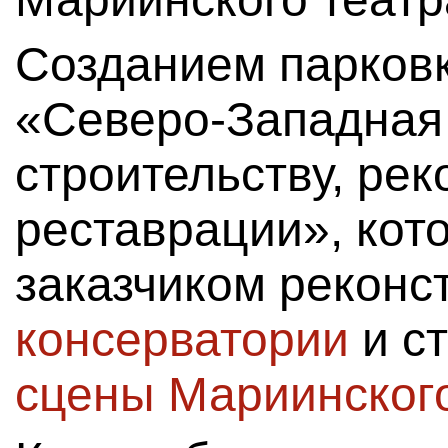
Созданием парков
«Северо-Западная
строительству, рек
реставрации», кот
заказчиком реконс
консерватории
и с
сцены Мариинского