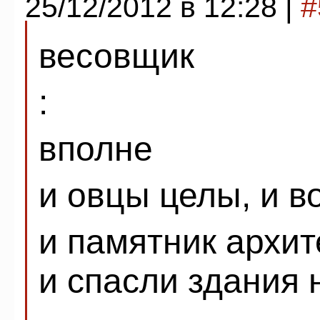
25/12/2012 в 12:28 |
#
весовщик
:
вполне
и овцы целы, и в
и памятник архит
и спасли здания 