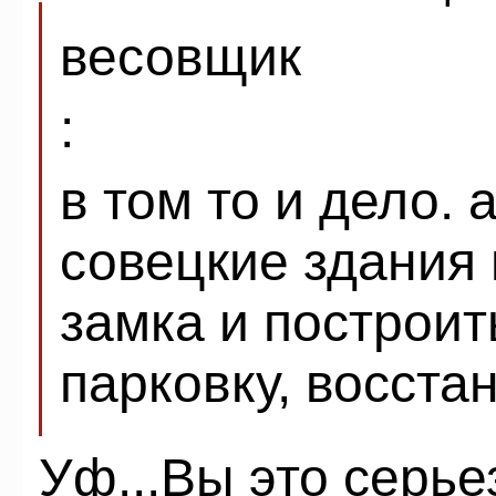
весовщик
:
в том то и дело.
совецкие здания 
замка и построи
парковку, восста
Уф...Вы это серь