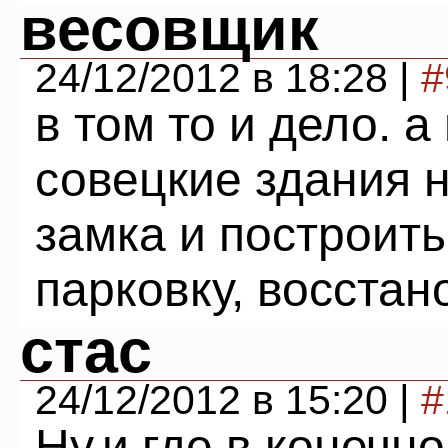
весовщик
24/12/2012 в 18:28 |
#
в том то и дело. 
совецкие здания н
замка и построит
парковку, восста
стас
24/12/2012 в 15:20 |
#
Ну,и где в конечно