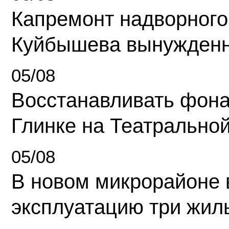
Капремонт надворного
Куйбышева вынужденн
05/08
Восстанавливать фона
Глинке на Театрально
05/08
В новом микрорайоне 
эксплуатацию три жил