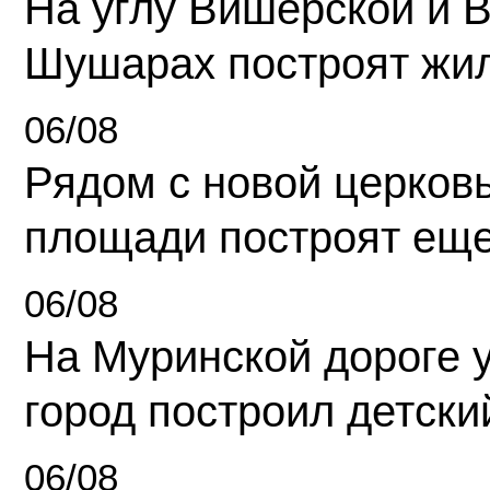
На углу Вишерской и 
Шушарах построят жи
06/08
Рядом с новой церков
площади построят еще
06/08
На Муринской дороге 
город построил детски
06/08