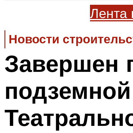
Лента 
Новости строительс
Завершен 
подземной
Театральн