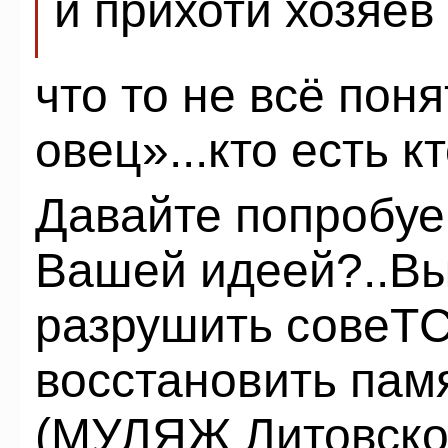
и прихоти хозяев
что то не всё пон
овец»...кто есть к
Давайте попробуе
Вашей идеей?..Вы
разрушить совеТС
восстановить пам
(МУЛЯЖ Литовског