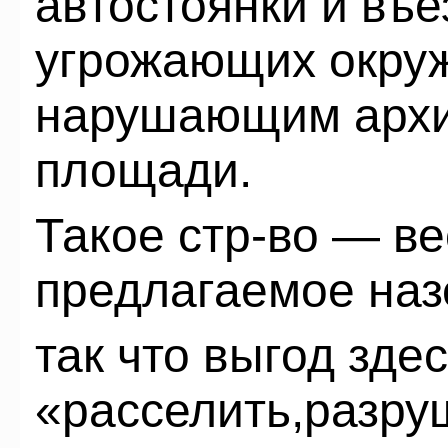
автостоянки и въе
угрожающих окру
нарушающим архи
площади.
Такое стр-во — ве
предлагаемое на
так что выгод здес
«расселить,разру