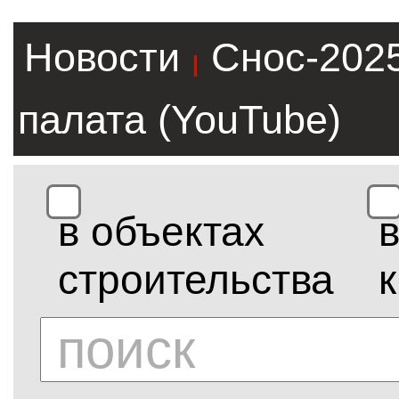
Новости
Снос-202
|
палата (YouTube)
в объектах
строительства