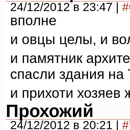
24/12/2012 в 23:47 |
#
вполне
и овцы целы, и во
и памятник архите
спасли здания на
и прихоти хозяев
Прохожий
24/12/2012 в 20:21 |
#