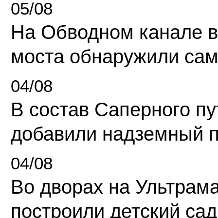
05/08
На Обводном канале в
моста обнаружили сам
04/08
В состав Саперного п
добавили надземный 
04/08
Во дворах на Ультрам
построили детский сад