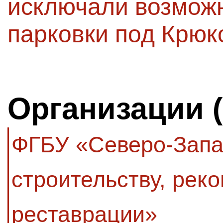
исключали возмож
парковки под Крю
Организации 
ФГБУ «Северо-Запа
строительству, реко
реставрации»