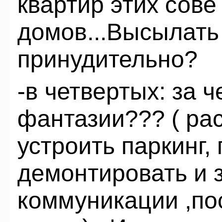
квартир этих сов
домов...Высылать 
принудительно?
-в четвертых: за ч
фантазии??? ( ра
устроить паркинг,
демонтировать и 
коммуникации ,по