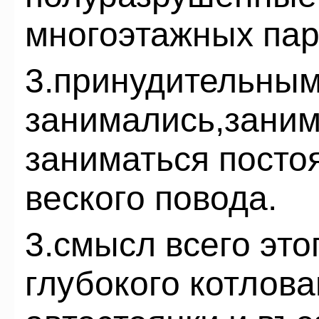
многоэтажных пар
3.принудительным
занимались,заним
заниматься посто
веского повода.
3.смысл всего это
глубокого котлов