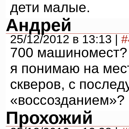
дети малые.
Андрей
25/12/2012 в 13:13 |
#
700 машиномест? 
я понимаю на мес
скверов, с после
«воссозданием»?
Прохожий