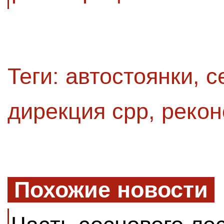
Теги:
автостоянки
,
с
дирекция срр
,
рекон
Похожие новости