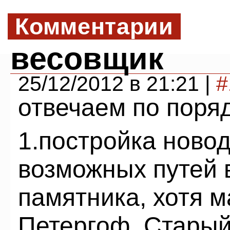
Комментарии
весовщик
25/12/2012 в 21:21 |
#
отвечаем по поря
1.постройка ново
возможных путей 
памятника, хотя 
Петергоф, Старый