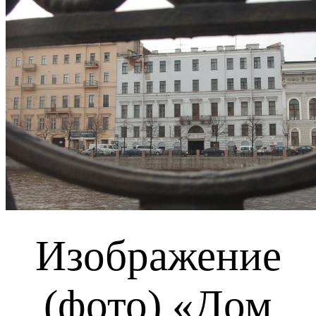
Изображение
(фото) «Дом