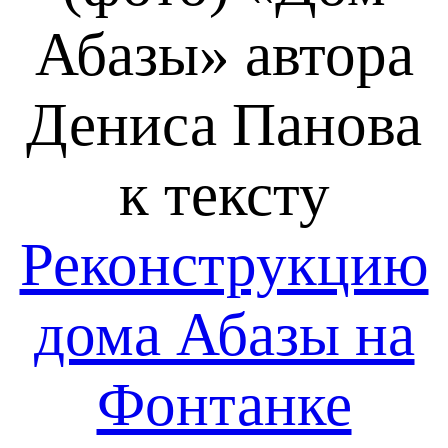
Абазы»
автора
Дениса Панова
к тексту
Реконструкцию
дома Абазы на
Фонтанке