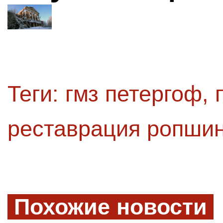
Теги:
гмз петергоф
,
реставрация ропшин
Похожие новости