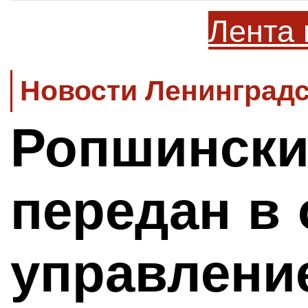
Лента 
Новости Ленинградс
Ропшински
передан в
управлени