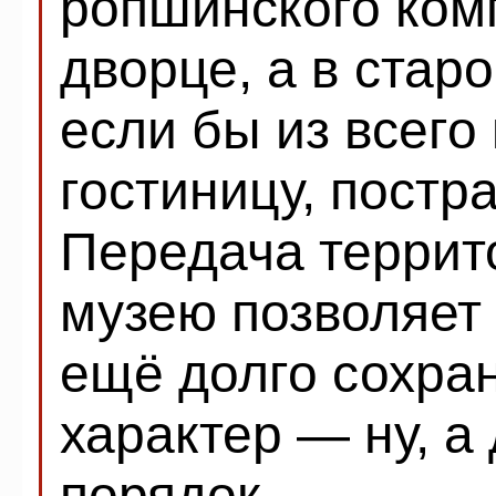
ропшинского ком
дворце, а в стар
если бы из всего
гостиницу, постр
Передача террит
музею позволяет 
ещё долго сохра
характер — ну, а
порядок...