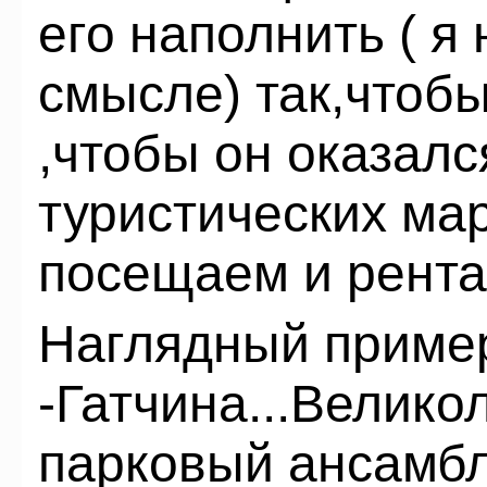
его наполнить ( я 
смысле) так,чтоб
,чтобы он оказалс
туристических ма
посещаем и рента
Наглядный приме
-Гатчина...Велик
парковый ансамбл