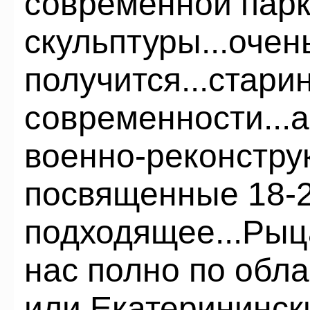
современной пар
скульптуры...оче
получится...стари
современности...
военно-реконстру
посвященные 18-2
подходящее...Рыц
нас полно по обла
или Екатеринински