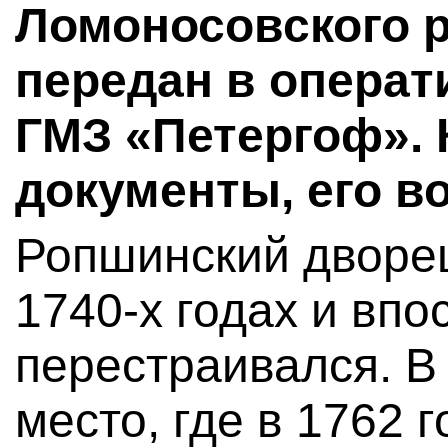
Ломоносовского 
передан в операт
ГМЗ «Петергоф». 
документы, его в
Ропшинский дворец
1740-х годах и впо
перестраивался. В
место, где в 1762 