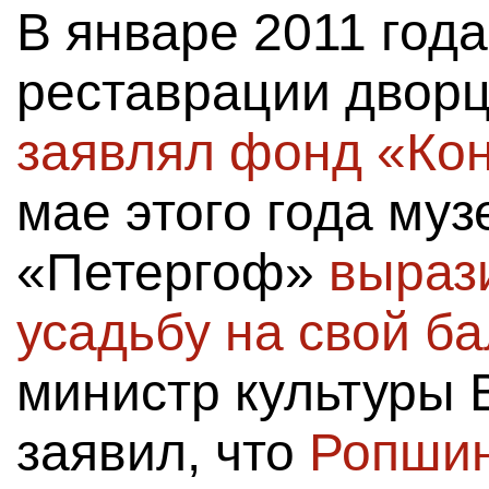
В январе 2011 года
реставрации дворц
заявлял фонд «Ко
мае этого года муз
«Петергоф»
выраз
усадьбу на свой б
министр культуры
заявил, что
Ропшин