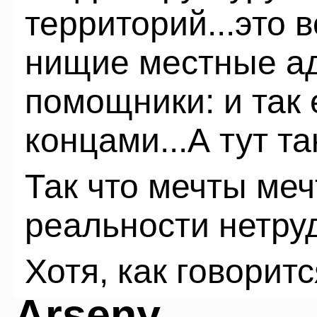
территорий...это 
нищие местные ад
помощники: и так 
концами...А тут так
Так что мечты мечт
реальности нетруд
Хотя, как говоритс
Arseny