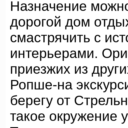
Назначение можно
дорогой дом отды
смастрячить с ис
интерьерами. Ори
приезжих из други
Ропше-на экскурс
берегу от Стрель
такое окружение 