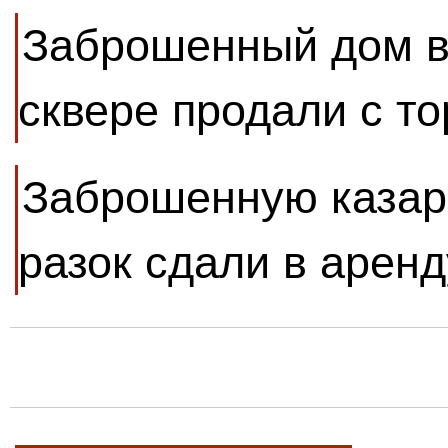
Заброшенный дом в
сквере продали с то
Заброшенную казар
разок сдали в аренд