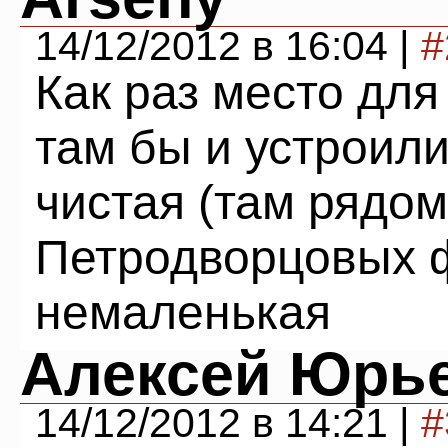
14/12/2012 в 16:04 |
#
Как раз место для
там бы и устроили
чистая (там рядом
Петродворцовых ф
немаленькая
Алексей Юрь
14/12/2012 в 14:21 |
#