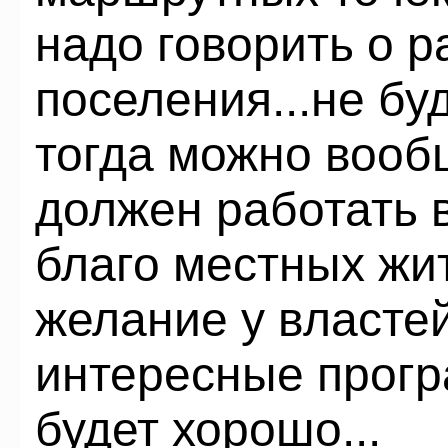
надо говорить о р
поселения...не бу
тогда можно вообщ
должен работать 
благо местных жи
желание у властей
интересные програ
будет хорошо...