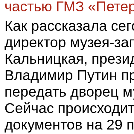
частью ГМЗ «Пете
Как рассказала се
директор музея-за
Кальницкая, прези
Владимир Путин п
передать дворец м
Сейчас происходи
документов на 29 