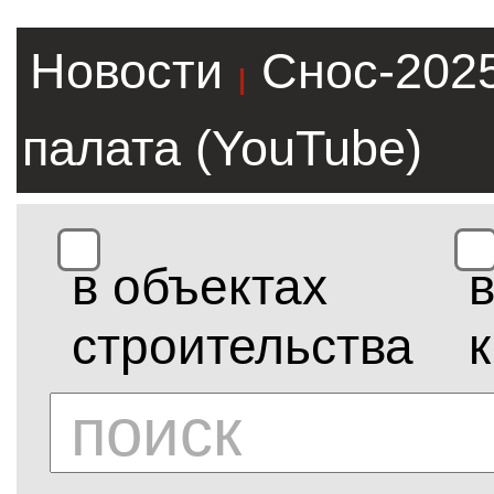
Новости
Снос-202
|
палата (YouTube)
в объектах
строительства