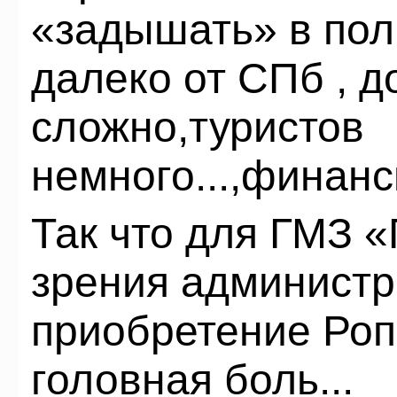
«задышать» в полн
далеко от СПб , д
сложно,туристов
немного...,финанс
Так что для ГМЗ «
зрения админист
приобретение Роп
головная боль...