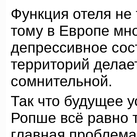
Функция отеля не 
тому в Европе мн
депрессивное со
территорий делает
сомнительной.
Так что будущее у
Ропше всё равно 
главная проблема