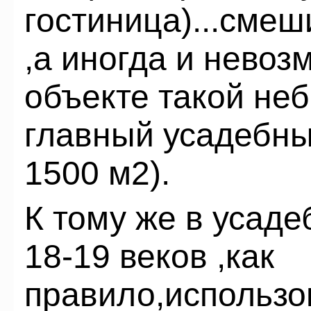
гостиница)...сме
,а иногда и невоз
объекте такой не
главный усадебны
1500 м2).
К тому же в усаде
18-19 веков ,как
правило,использ