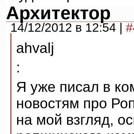
Архитектор
14/12/2012 в 12:54 |
#
ahvalj
:
Я уже писал в к
новостям про Ро
на мой взгляд, о