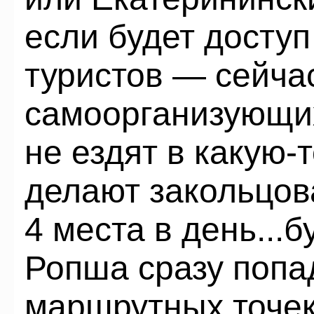
если будет доступ
туристов — сейча
самоорганизующих
не ездят в какую-
делают закольцов
4 места в день...
Ропша сразу попад
маршрутных точек