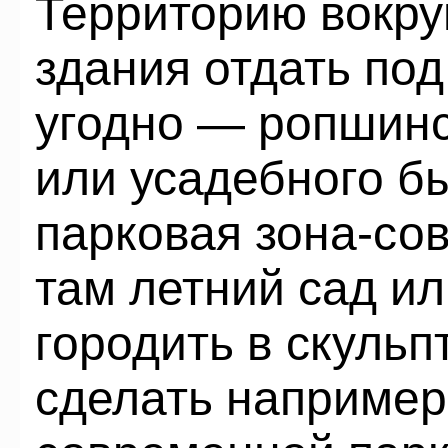
Территорию вокру
здания отдать под 
угодно — ропшинс
или усадебного бы
парковая зона-со
там летний сад и
городить в скуль
сделать например