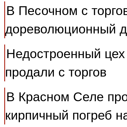
В Песочном с торго
дореволюционный 
Недостроенный цех
продали с торгов
В Красном Селе пр
кирпичный погреб н