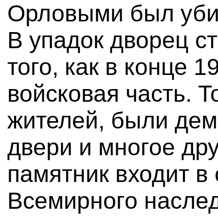
Орловыми был убит
В упадок дворец с
того, как в конце 1
войсковая часть. Т
жителей, были де
двери и многое др
памятник входит в
Всемирного насл