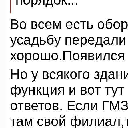
Во всем есть обор
усадьбу передали
хорошо.Появился 
Но у всякого здан
функция и вот ту
ответов. Если ГМЗ
там свой филиал,т