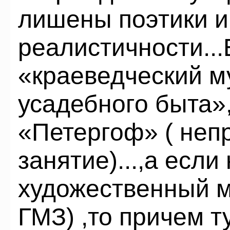
лишены поэтики и
реалистичности...
«краеведческий м
усадебного быта»
«Петергоф» ( не
занятие)...,а если
художественный м
ГМЗ) ,то причем т