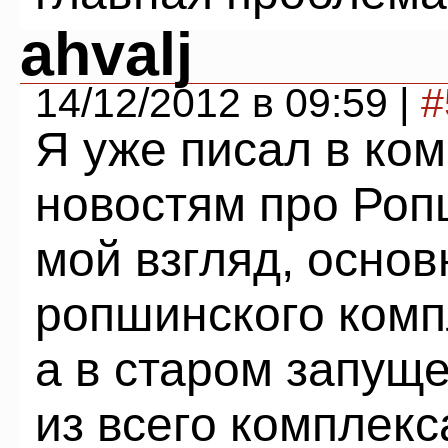
ahvalj
14/12/2012 в 09:59 |
#
Я уже писал в ко
новостям про Роп
мой взгляд, основ
ропшинского комп
а в старом запущ
из всего комплекс