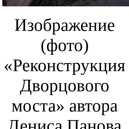
Изображение
(фото)
«Реконструкция
Дворцового
моста»
автора
Дениса Панова