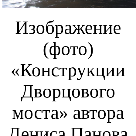
Изображение
(фото)
«Конструкции
Дворцового
моста»
автора
Дениса Панова