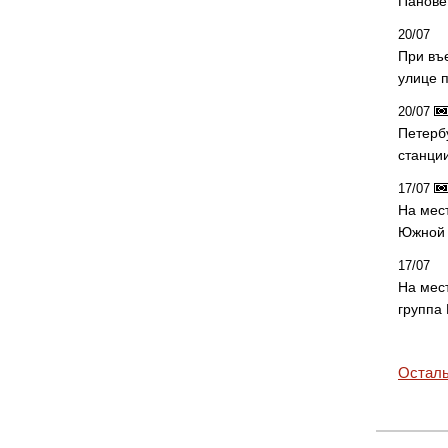
Панове 
20/07
При въ
улице 
20/07
Петерб
станци
17/07
На мес
Южной 
17/07
На мес
группа
Осталь