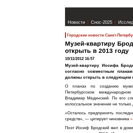
Новости
|
Снос-2025
|
Иссле
Городские новости Санкт-Петербу
Музей-квартиру Бро
открыть в 2013 году
10/11/2012 16:57
Музей-квартиру Иосифа Бродс
согласно совместным планам
должны открыть в следующем г
О планах по созданию музе
Петербургском международном
Владимир Мединский. По его сло
колоссальное значение не только 
«Осталось предпринять последн
средств», — цитирует чиновника
«
Поэт Иосиф Бродский жил в доме