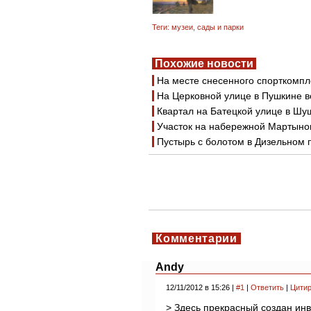
Теги:
музеи
,
сады и парки
Похожие новости
На месте снесенного спорткомпл
На Церковной улице в Пушкине 
Квартал на Батецкой улице в Шу
Участок на набережной Мартынов
Пустырь с болотом в Дизельном 
Комментарии
Andy
12/11/2012 в 15:26 |
#1
|
Ответить
|
Цитир
> Здесь прекрасный создан инв