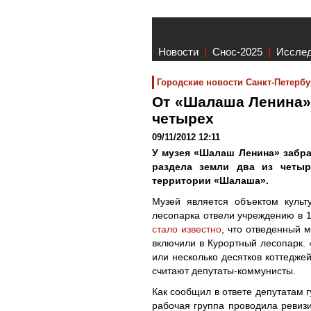
Новости
|
Снос-2025
|
Иссле
Городские новости Санкт-Петербу
От «Шалаша Ленина» 
четырех
09/11/2012 12:11
У музея «Шалаш Ленина» забрал
раздела земли два из четыр
территории «Шалаша».
Музей является объектом культ
лесопарка отвели учреждению в 
стало известно
, что отведенный м
включили в Курортный лесопарк. 
или несколько десятков коттеджей
считают депутаты-коммунисты.
Как сообщил в ответе депутатам г
рабочая группа проводила ревиз