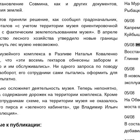
На Мур
тановление Совмина, как и других документов,
ия землей.
Рыбацк
тов приняли решение, как сообщил градоначальник,
06/08
рталов «с учетом территории музея ориентировочной
Капрем
и с фактическим землепользованием музея». В апреле
Куйбыш
ство лесного хозяйства утвердило новые границы
рнуть лес музею невозможно.
05/08
Восста
 музейного комплекса в Разливе Наталья Коваленко
Глинке
», что «эти восемь гектаров обнесены забором и
ю и им обслуживались». Ни одного запроса по поводу
05/08
наоборот, его сотрудники сами пытались оформить для
В ново
льтатно.
эксплу
но осложняет деятельность музея. Теперь непонятно,
05/08
а содержание дорожек на территории комплекса. Кроме
На Обв
сотрудникам схеме, на территории музея не оказалось
моста 
го пирса и «зеленого кабинета», где Владимир Ильич
волюция».
04/08
В сост
е к публикации:
добави