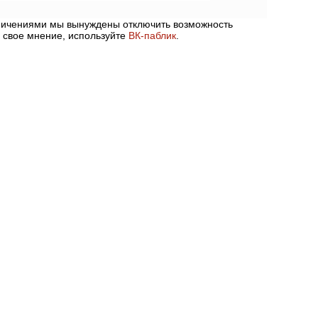
аничениями мы вынуждены отключить возможность
 свое мнение, используйте
ВК-паблик
.