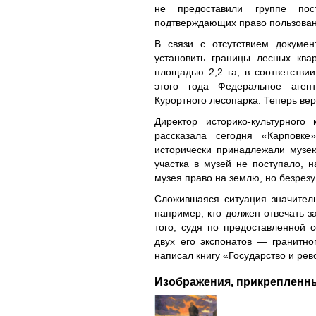
не предоставили группе пос
подтверждающих право пользован
В связи с отсутствием докумен
установить границы лесных ква
площадью 2,2 га, в соответстви
этого года Федеральное агент
Курортного лесопарка. Теперь ве
Директор историко-культурного
рассказала сегодня «Карповке
исторически принадлежали музе
участка в музей не поступало, 
музея право на землю, но безрезу
Сложившаяся ситуация значитель
например, кто должен отвечать з
того, судя по предоставленной 
двух его экспонатов — гранитно
написал книгу «Государство и ре
Изображения, прикрепленны