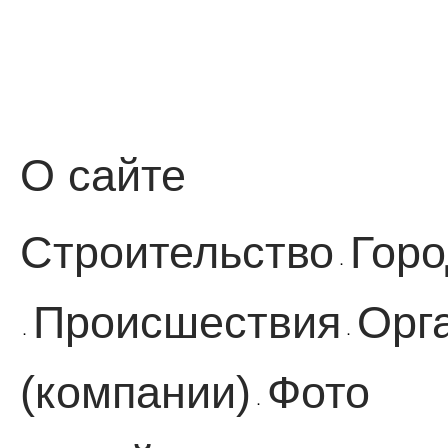
О сайте
Строительство
Горо
·
Происшествия
Орг
·
·
(компании)
Фото
·