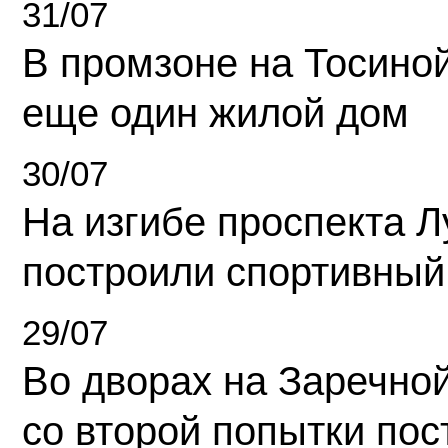
31/07
В промзоне на Тосино
еще один жилой дом
30/07
На изгибе проспекта Л
построили спортивный
29/07
Во дворах на Заречно
со второй попытки пос