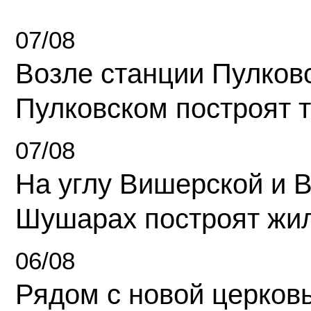
07/08
Возле станции Пулков
Пулковском построят 
07/08
На углу Вишерской и 
Шушарах построят жи
06/08
Рядом с новой церков