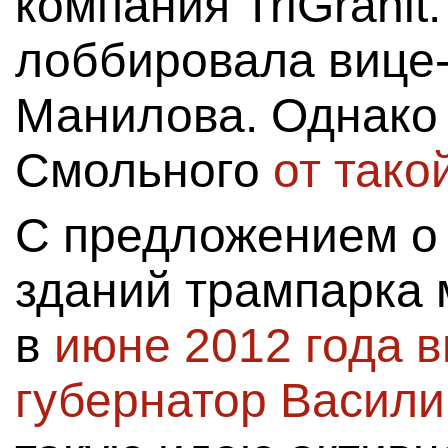
компания TriGranit
лоббировала вице
Манилова. Однако
Смольного
от тако
С предложением о 
зданий трампарка 
в
июне 2012 года в
губернатор Васил