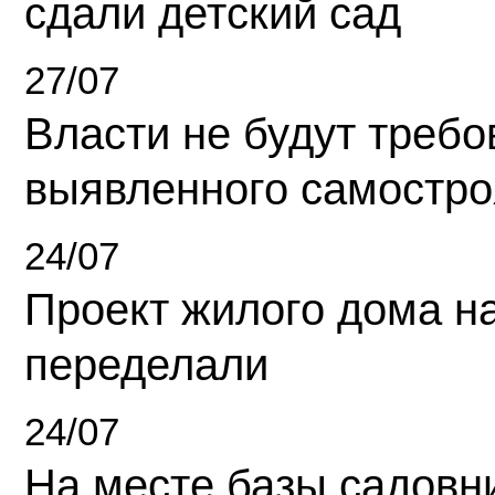
сдали детский сад
27/07
Власти не будут требо
выявленного самостро
24/07
Проект жилого дома н
переделали
24/07
На месте базы садовн