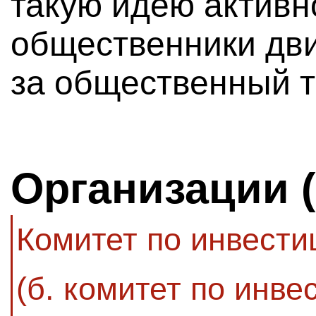
такую идею активн
общественники дв
за общественный т
Организации 
Комитет по инвести
(б. комитет по инве