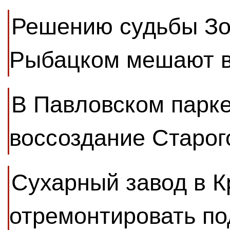
Решению судьбы Зо
Рыбацком мешают в
В Павловском парк
воссоздание Старог
Сухарный завод в К
отремонтировать по