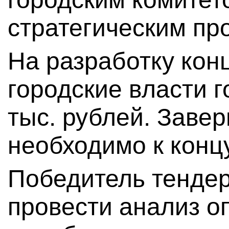
стратегическим пр
На разработку кон
городские власти 
тыс. рублей. Заве
необходимо к концу
Победитель тендер
провести анализ о