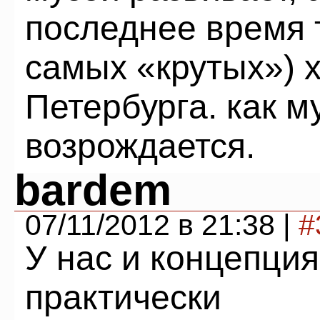
последнее время т
самых «крутых») 
Петербурга. как м
возрождается.
bardem
07/11/2012 в 21:38 |
#
У нас и концепция
практически