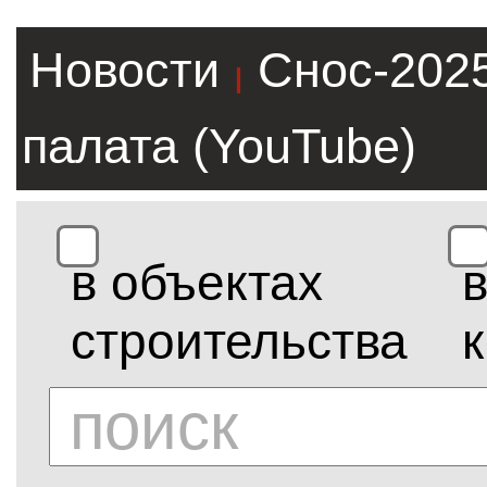
Новости
Снос-202
|
палата (YouTube)
в объектах
строительства