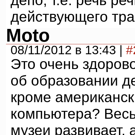
депо, т.е. речь ре
действующего тра
Moto
08/11/2012 в 13:43 |
#
Это очень здорово
об образовании де
кроме американск
компьютера? Вес
музеи развивает, а