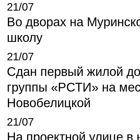
21/07
Во дворах на Муринск
школу
21/07
Сдан первый жилой д
группы «РСТИ» на ме
Новобелицкой
21/07
На проектной улице в