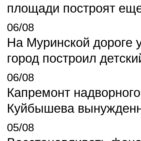
площади построят еще
06/08
На Муринской дороге 
город построил детски
06/08
Капремонт надворного
Куйбышева вынужденн
05/08