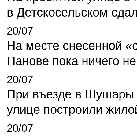
в Детскосельском сда
20/07
На месте снесенной «с
Панове пока ничего не
20/07
При въезде в Шушары
улице построили жило
20/07