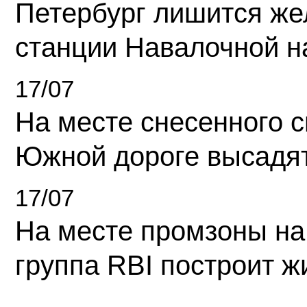
Петербург лишится ж
станции Навалочной н
17/07
На месте снесенного 
Южной дороге высадя
17/07
На месте промзоны на
группа RBI построит 