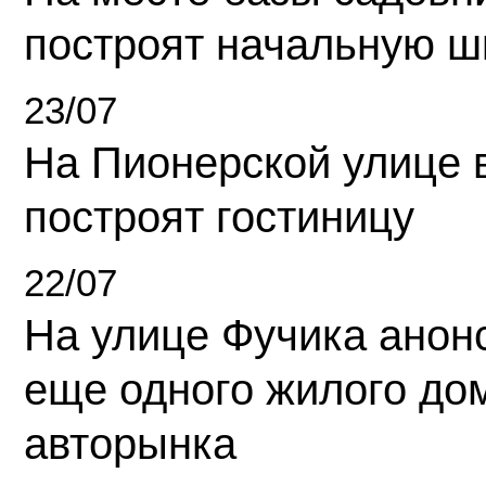
построят начальную ш
23/07
На Пионерской улице 
построят гостиницу
22/07
На улице Фучика анон
еще одного жилого до
авторынка