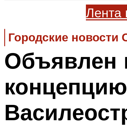
Лента 
Городские новости 
Объявлен 
концепцию
Василеост