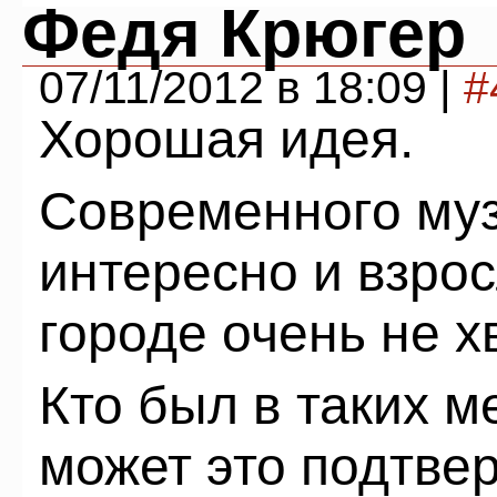
Федя Крюгер
07/11/2012 в 18:09 |
#
Хорошая идея.
Современного муз
интересно и взро
городе очень не х
Кто был в таких м
может это подтвер