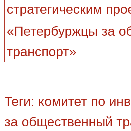
стратегическим про
«Петербуржцы за о
транспорт»
Теги:
комитет по ин
за общественный тр