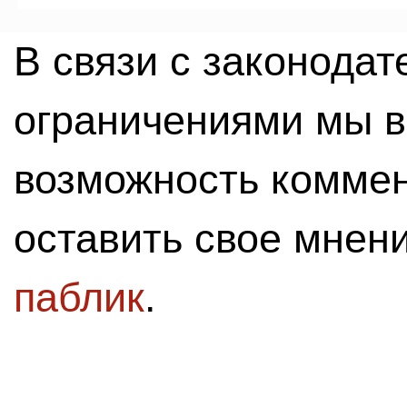
В связи с законода
ограничениями мы 
возможность комме
оставить свое мнен
паблик
.