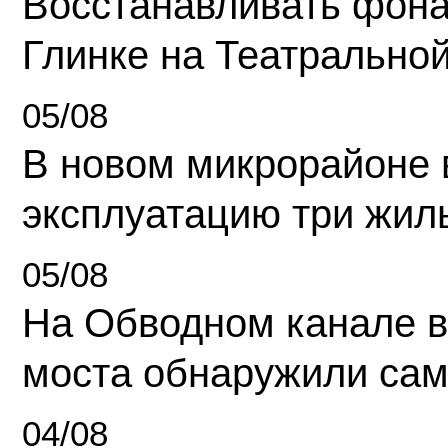
Восстанавливать фона
Глинке на Театрально
05/08
В новом микрорайоне 
эксплуатацию три жил
05/08
На Обводном канале в
моста обнаружили сам
04/08