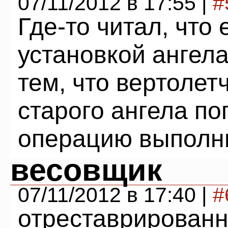
07/11/2012 в 17:55 |
#
Где-то читал, что
установкой ангела
тем, что вертолет
старого ангела по
операцию выполн
весовщик
07/11/2012 в 17:40 |
#
отреставрированн