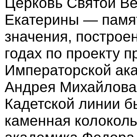
Церковь Святой В
Екатерины — памя
значения, построе
годах по проекту 
Императорской ак
Андрея Михайлова.
Кадетской линии б
каменная колоколь