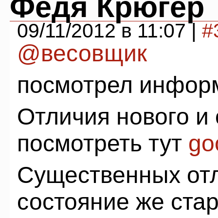
Федя Крюгер
09/11/2012 в 11:07 |
#
@весовщик
посмотрел информ
Отличия нового и
посмотреть тут
go
Существенных отл
состояние же ста