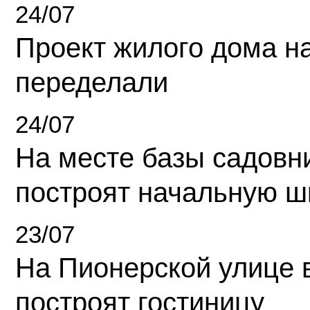
24/07
Проект жилого дома н
переделали
24/07
На месте базы садовн
построят начальную ш
23/07
На Пионерской улице 
построят гостиницу