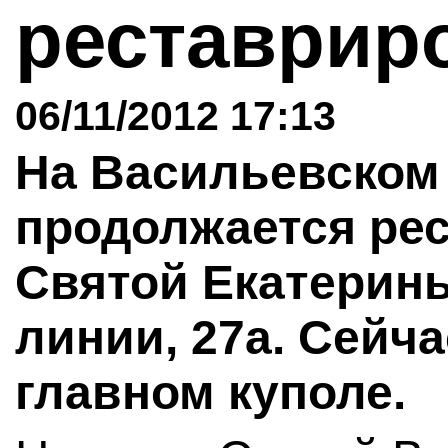
реставрир
06/11/2012 17:13
На Васильевском
продолжается ре
Святой Екатерины
линии, 27а. Сейч
главном куполе.