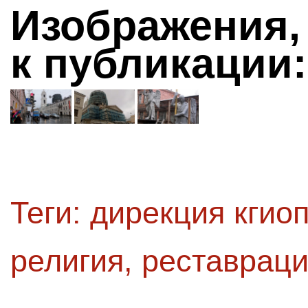
Изображения,
к публикации:
Теги:
дирекция кгио
религия
,
реставрац