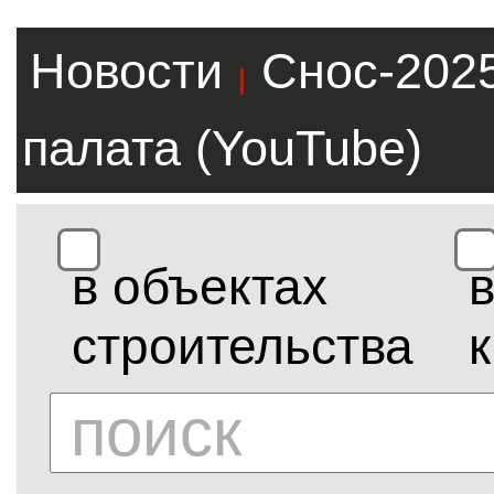
Новости
Снос-202
|
палата (YouTube)
в объектах
строительства