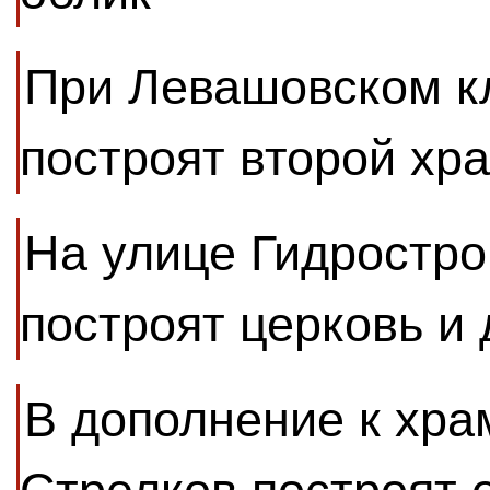
При Левашовском к
построят второй хр
На улице Гидростро
построят церковь и
В дополнение к хра