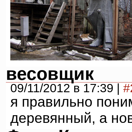
весовщик
09/11/2012 в 17:39 |
#
я правильно пони
деревянный, а но