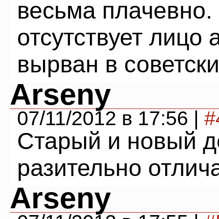
весьма плачевно.
отсутствует лицо 
вырван в советские
Arseny
07/11/2012 в 17:56 |
#
Старый и новый д
разительно отлич
Arseny