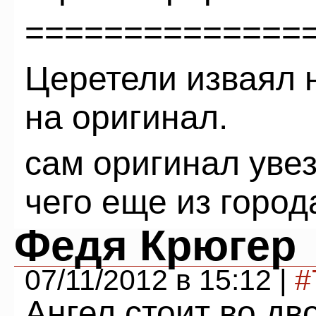
==============
Церетели изваял 
на оригинал.
сам оригинал увез
чего еще из город
Федя Крюгер
07/11/2012 в 15:12 |
#
Ангел стоит во дв