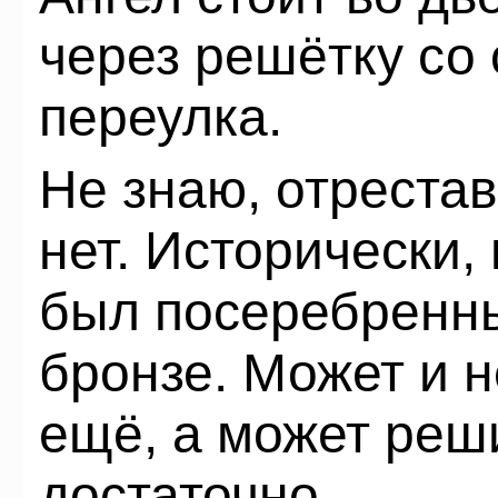
через решётку со
переулка.
Не знаю, отреста
нет. Исторически,
был посеребренны
бронзе. Может и 
ещё, а может реши
достаточно.