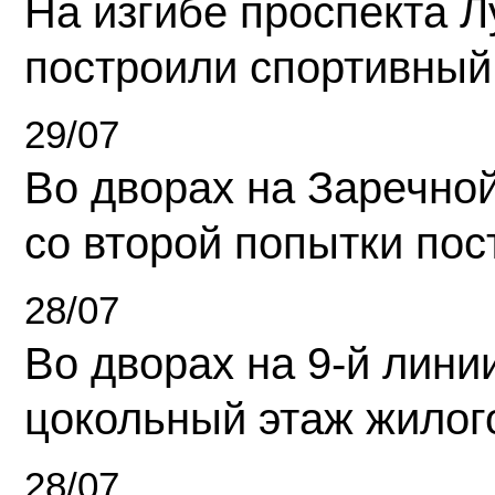
На изгибе проспекта Л
построили спортивный
29/07
Во дворах на Заречно
со второй попытки пос
28/07
Во дворах на 9-й линии
цокольный этаж жилог
28/07