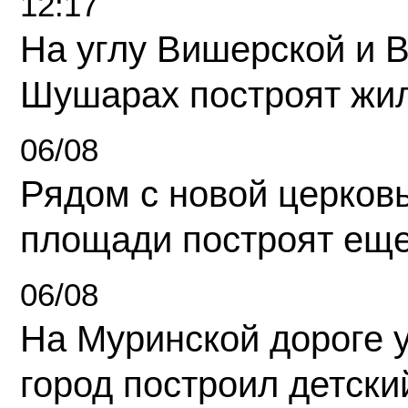
12:17
На углу Вишерской и 
Шушарах построят жи
06/08
Рядом с новой церков
площади построят еще
06/08
На Муринской дороге 
город построил детски