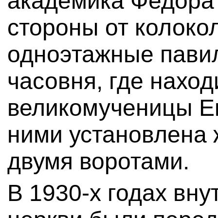
академика Федора 
стороны от колоко
одноэтажные пави
часовня, где наход
великомученицы Е
ними установлена 
двумя воротами.
В 1930-х годах вн