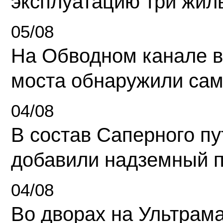
эксплуатацию три жил
05/08
На Обводном канале в
моста обнаружили сам
04/08
В состав Саперного п
добавили надземный 
04/08
Во дворах на Ультрам