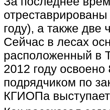
За последнее вре
отреставрированы 
году), а также две 
Сейчас в лесах ос
расположенный в Т
2012 году освоено 
подрядчиком по за
КГИОПа выступает