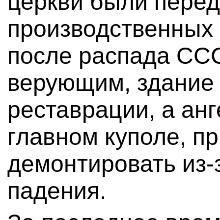
церкви были пере
производственных 
после распада СС
верующим, здание
реставрации, а анг
главном куполе, п
демонтировать из-
падения.