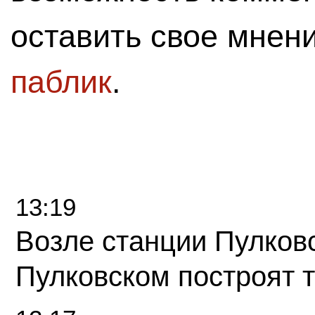
оставить свое мнен
паблик
.
13:19
Возле станции Пулков
Пулковском построят 