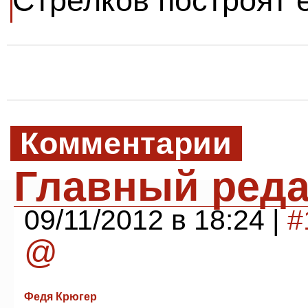
Стрелков построят 
Комментарии
Главный реда
09/11/2012 в 18:24 |
#
@
Федя Крюгер