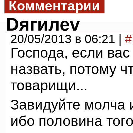
Комментарии
Dягилеv
20/05/2013 в 06:21 |
#
Господа, если вас
назвать, потому 
товарищи...
Завидуйте молча 
ибо половина того