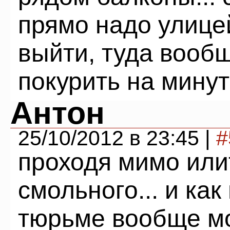
прямо надо улицей
выйти, туда вооб
покурить на минут
Антон
25/10/2012 в 23:45 |
#
проходя мимо или
смольного... и как
тюрьме вообще м