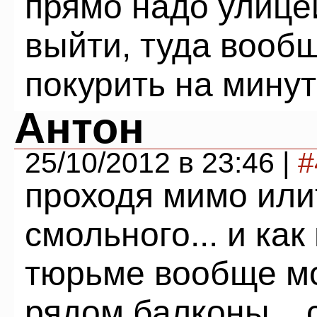
прямо надо улицей
выйти, туда вооб
покурить на минут
Антон
25/10/2012 в 23:46 |
#
проходя мимо или
смольного... и как
тюрьме вообще м
рядом балконы... 