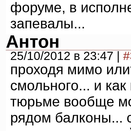
форуме, в исполн
запевалы...
Антон
25/10/2012 в 23:47 |
#
проходя мимо или
смольного... и как
тюрьме вообще м
рядом балконы... 