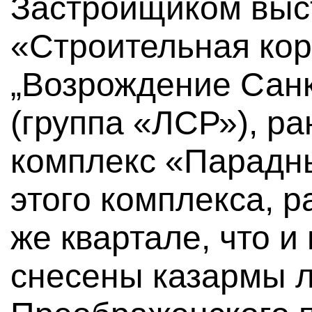
Застройщиком выс
«Строительная ко
„Возрождение Санк
(группа «ЛСР»), р
комплекс «Парадны
этого комплекса, 
же квартале, что и
снесены казармы л