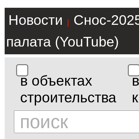
Новости
Снос-202
|
палата (YouTube)
в объектах
строительства