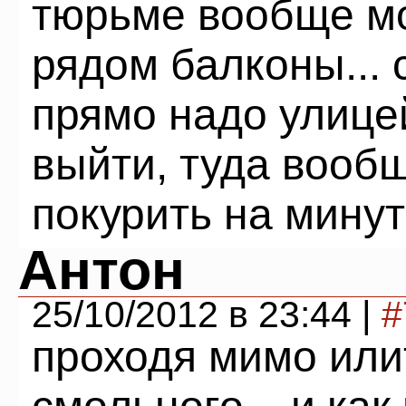
тюрьме вообще м
рядом балконы... 
прямо надо улицей
выйти, туда вооб
покурить на минут
Антон
25/10/2012 в 23:44 |
#
проходя мимо или