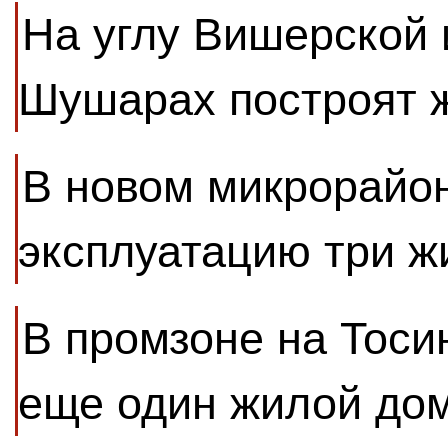
На углу Вишерской 
Шушарах построят 
В новом микрорайон
эксплуатацию три 
В промзоне на Тоси
еще один жилой до