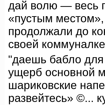
дай волю — весь 
«пустым местом»,
продолжали до ко
своей коммуналке
"даешь бабло для 
ущерб основной м
шариковские напев
развейтесь» ©... к