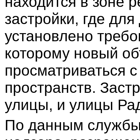
находится в зоне 
застройки, где для
установлено требо
которому новый об
просматриваться с
пространств. Заст
улицы, и улицы Ра
По данным службы