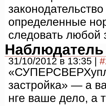
законодательство
определенные но
следовать любой 
Наблюдатель
31/10/2012 в 13:35 |
#
«СУПЕРСВЕРХупл
застройка» — а ва
нге ваше дело, а т