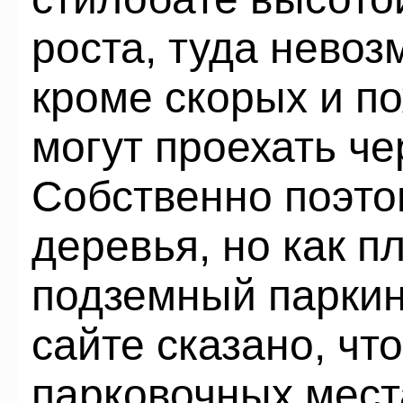
роста, туда невоз
кроме скорых и п
могут проехать че
Собственно поэто
деревья, но как 
подземный паркин
сайте сказано, чт
парковочных мест