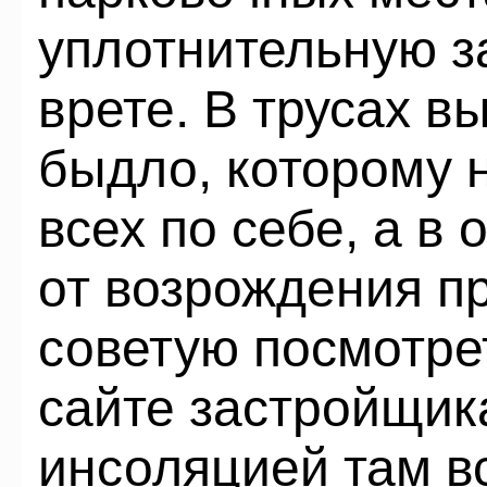
уплотнительную з
врете. В трусах в
быдло, которому 
всех по себе, а в
от возрождения п
советую посмотре
сайте застройщика
инсоляцией там в