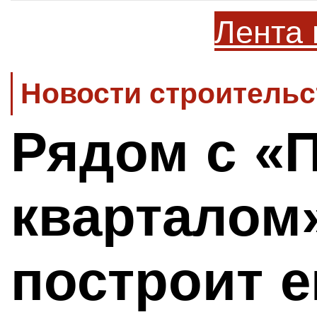
Лента 
Новости строительс
Рядом с «
кварталом
построит 