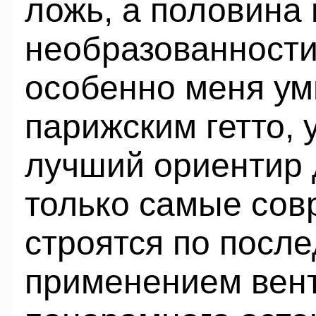
ложь, а половина 
необразованности
особенно меня ум
парижским гетто, 
лучший ориентир 
только самые со
строятся по после
применением вен