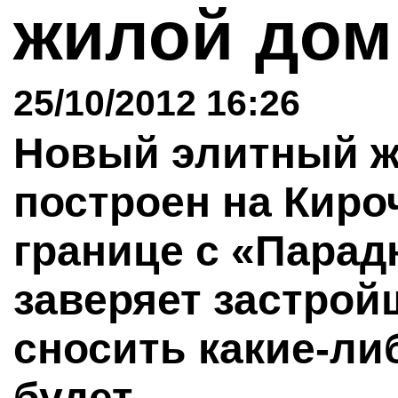
жилой до
25/10/2012 16:26
Новый элитный ж
построен на Киро
границе с «Парад
заверяет застройщ
сносить какие-ли
будет.