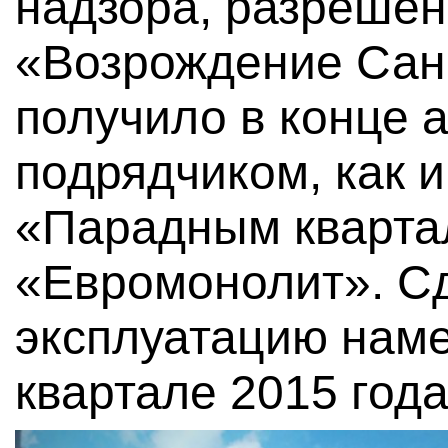
надзора, разрешен
«Возрождение Сан
получило в конце 
подрядчиком, как и
«Парадным кварта
«Евромонолит». Сд
эксплуатацию наме
квартале 2015 года