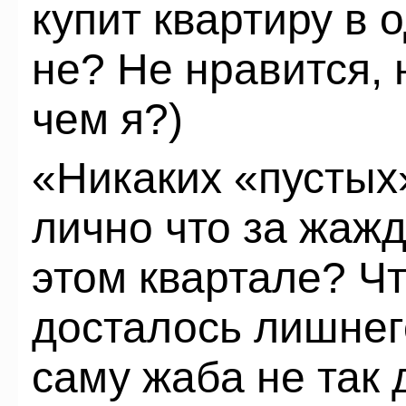
купит квартиру в 
не? Не нравится, 
чем я?)
«Никаких «пустых
лично что за жажд
этом квартале? Ч
досталось лишнег
саму жаба не так