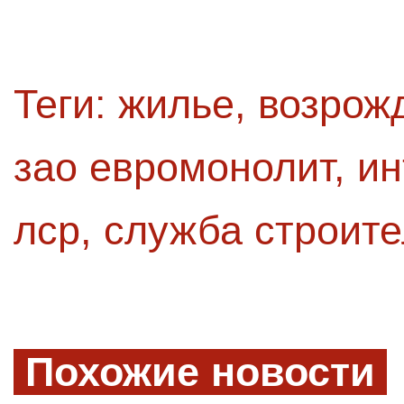
Теги:
жилье
,
возрожд
зао евромонолит
,
ин
лср
,
служба строите
Похожие новости