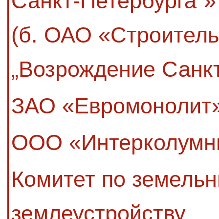
Санкт-Петербурга“»
(б. ОАО «Строител
„Возрождение Санкт
ЗАО «Евромонолит
ООО «Интерколумн
Комитет по земель
землеустройству