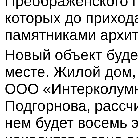
Преображенского п
которых до прихо
памятниками архит
Новый объект буде
месте. Жилой дом,
ООО «Интерколумн
Подгорнова, рассчи
нем будет восемь 