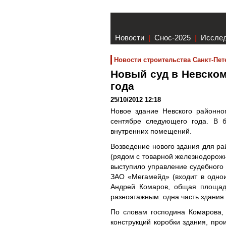
Новости
|
Снос-2025
|
Иссле
Новости строительства Санкт-Пет
Новый суд в Невском
года
25/10/2012 12:18
Новое здание Невского районно
сентябре следующего года. В б
внутренних помещений.
Возведение нового здания для ра
(рядом с товарной железнодорожн
выступило управление судебного 
ЗАО «Мегамейд» (входит в однои
Андрей Комаров, общая площадь
разноэтажным: одна часть здания 
По словам господина Комарова,
конструкций коробки здания, про