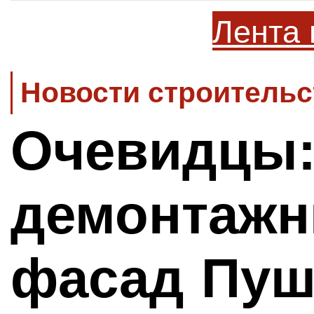
Лента 
Новости строительс
Очевидцы
демонтажн
фасад Пуш