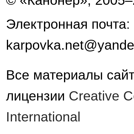
© «Канонер», 2005
Электронная почта:
karpovka.net@yande
Все материалы сайт
лицензии
Creative C
International