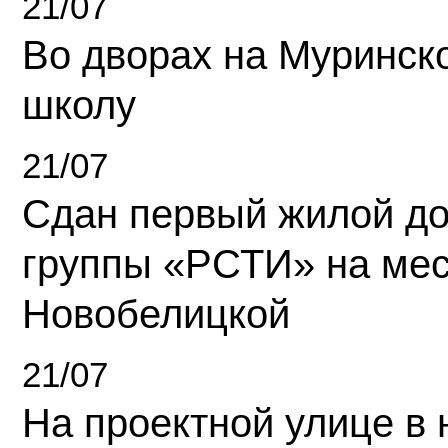
21/07
Во дворах на Муринск
школу
21/07
Сдан первый жилой д
группы «РСТИ» на ме
Новобелицкой
21/07
На проектной улице в