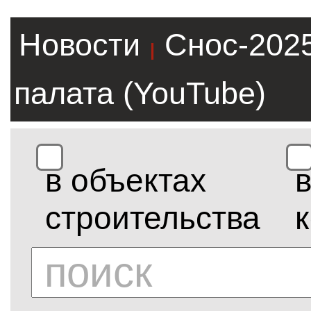
Новости
Снос-202
|
палата (YouTube)
в объектах
строительства