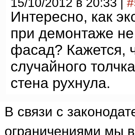
15/10/2012 в 20:33 |
#
Интересно, как эк
при демонтаже не
фасад? Кажется, ч
случайного толчка
стена рухнула.
В связи с законода
ограничениями мы 