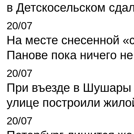
в Детскосельском сда
20/07
На месте снесенной «с
Панове пока ничего не
20/07
При въезде в Шушары
улице построили жило
20/07