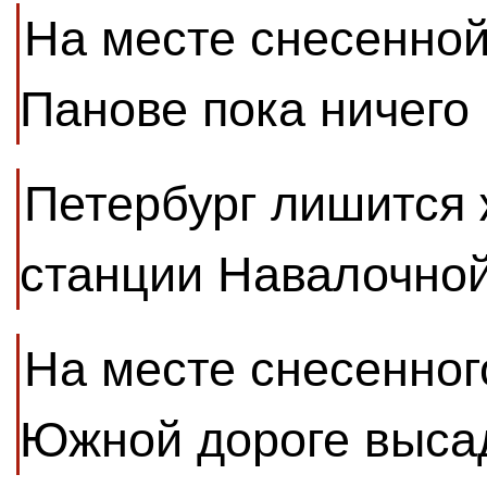
На месте снесенной
Панове пока ничего 
Петербург лишится
станции Навалочной
На месте снесенног
Южной дороге выса