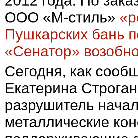
2012 года. По зака
ООО «М-стиль»
«р
Пушкарских бань п
«Сенатор» возобн
Сегодня, как сооб
Екатерина Строган
разрушитель нача
металлические кон