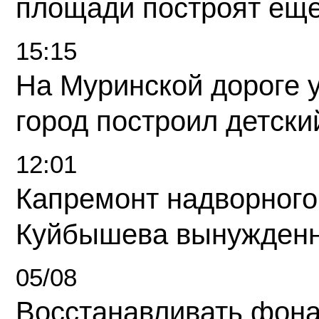
площади построят еще
15:15
На Муринской дороге 
город построил детски
12:01
Капремонт надворного
Куйбышева вынужденн
05/08
Восстанавливать фона