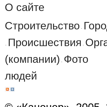
О сайте
Строительство
Горо
·
Происшествия
Орг
·
·
(компании)
Фото
·
людей