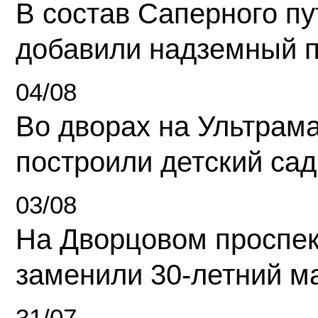
В состав Саперного п
добавили надземный 
04/08
Во дворах на Ультрам
построили детский сад
03/08
На Дворцовом проспек
заменили 30-летний м
31/07