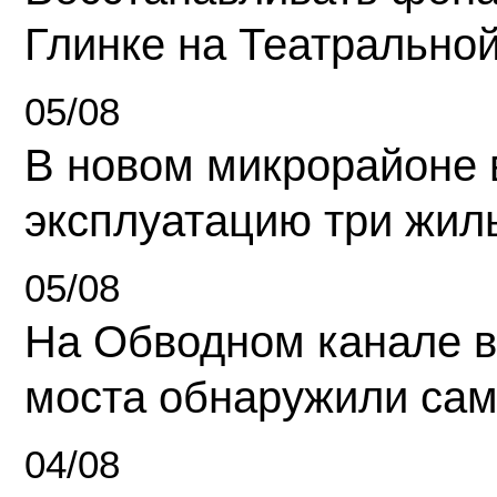
Глинке на Театрально
05/08
В новом микрорайоне 
эксплуатацию три жил
05/08
На Обводном канале в
моста обнаружили сам
04/08