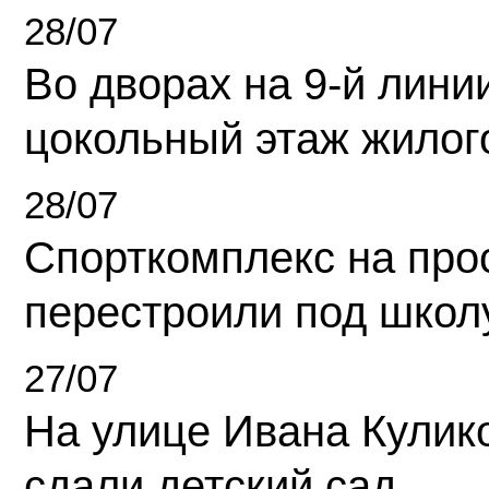
28/07
Во дворах на 9-й линии
цокольный этаж жилог
28/07
Спорткомплекс на про
перестроили под школ
27/07
На улице Ивана Кулик
сдали детский сад