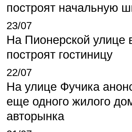
построят начальную ш
23/07
На Пионерской улице 
построят гостиницу
22/07
На улице Фучика анон
еще одного жилого до
авторынка