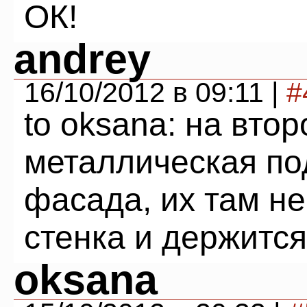
ОК!
andrey
16/10/2012 в 09:11 |
#
to oksana: на вто
металлическая по
фасада, их там не
стенка и держится
oksana