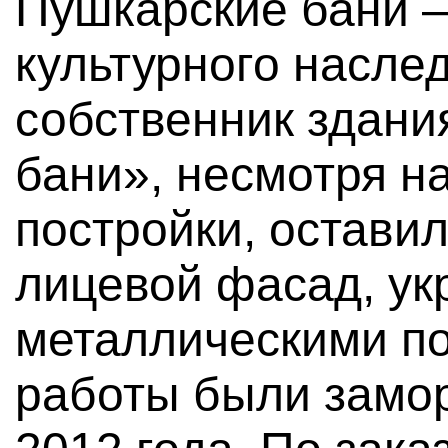
Пушкарские бани 
культурного наслед
собственник здан
бани», несмотря н
постройки, оставил
лицевой фасад, ук
металлическими п
работы были замо