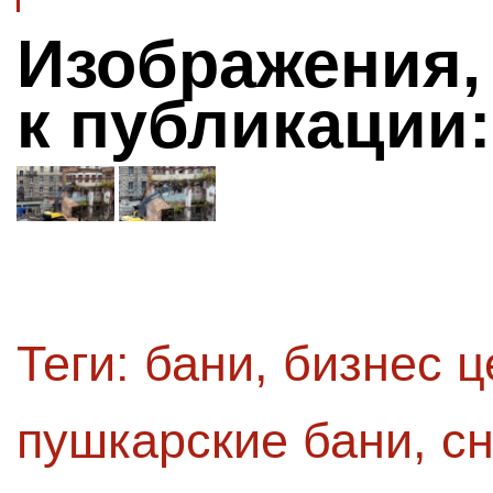
Изображения,
к публикации:
Теги:
бани
,
бизнес 
пушкарские бани
,
с