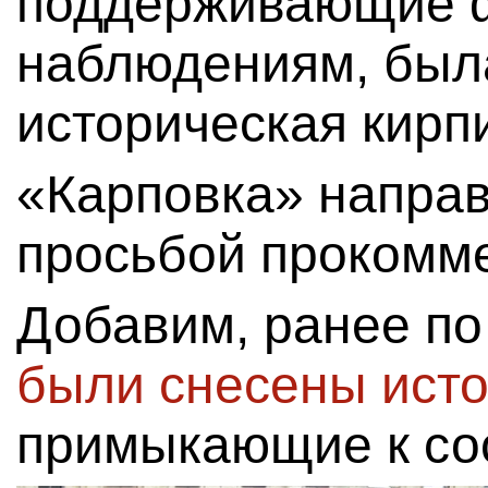
поддерживающие ф
наблюдениям, был
историческая кирп
«Карповка» направ
просьбой прокомме
Добавим, ранее по
были снесены исто
примыкающие к со