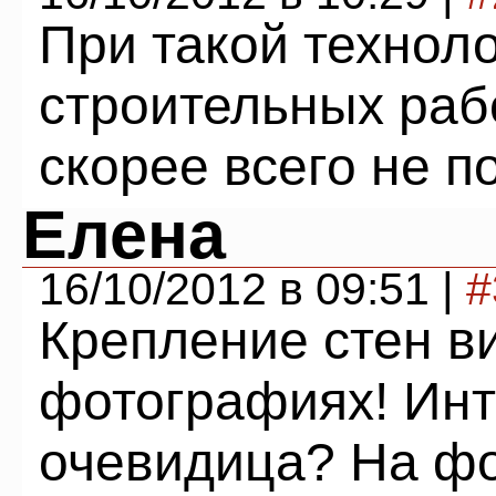
При такой технол
строительных раб
скорее всего не п
Елена
16/10/2012 в 09:51 |
#
Крепление стен в
фотографиях! Инт
очевидица? На фо