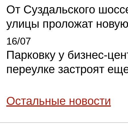
От Суздальского шосс
улицы проложат новую
16/07
Парковку у бизнес-це
переулке застроят ещ
Остальные новости