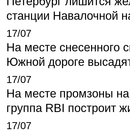
Петербург лишится ж
станции Навалочной н
17/07
На месте снесенного 
Южной дороге высадя
17/07
На месте промзоны на
группа RBI построит 
17/07