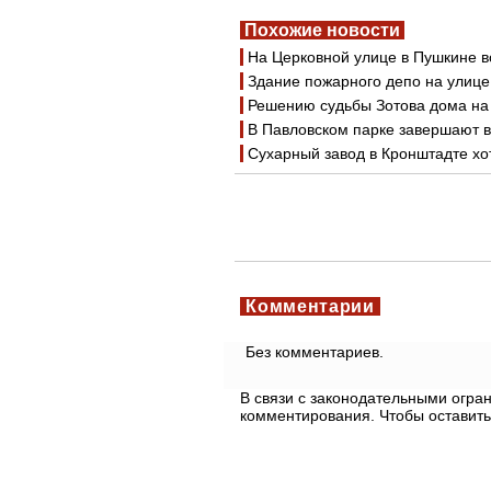
Похожие новости
На Церковной улице в Пушкине 
Здание пожарного депо на улиц
Решению судьбы Зотова дома на
В Павловском парке завершают 
Сухарный завод в Кронштадте хо
Комментарии
Без комментариев.
В связи с законодательными огр
комментирования. Чтобы оставить