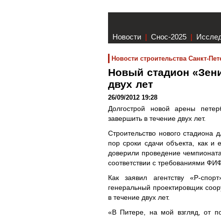
Новости
|
Снос-2025
|
Иссле
Новости строительства Санкт-Пет
Новый стадион «Зени
двух лет
26/09/2012 19:28
Долгострой новой арены петер
завершить в течение двух лет.
Строительство нового стадиона д
пор сроки сдачи объекта, как и 
доверили проведение чемпионата
соответствии с требованиями ФИ
Как заявил агентству «Р-спор
генеральный проектировщик соор
в течение двух лет.
«В Питере, на мой взгляд, от п