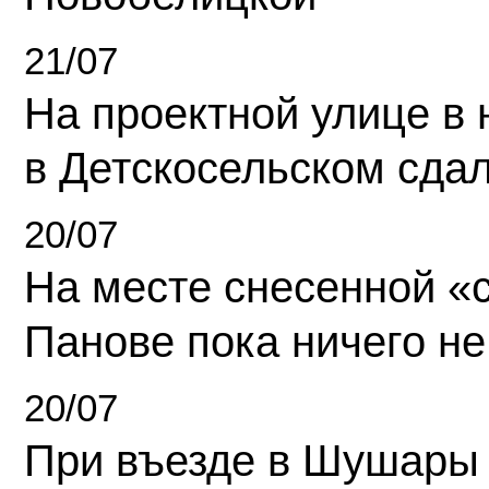
21/07
На проектной улице в
в Детскосельском сда
20/07
На месте снесенной «с
Панове пока ничего не
20/07
При въезде в Шушары