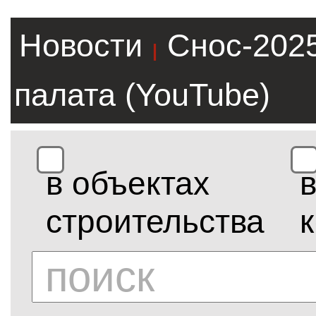
Новости
Снос-202
|
палата (YouTube)
в объектах
строительства