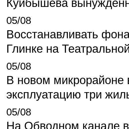
Куйбышева вынужденн
05/08
Восстанавливать фона
Глинке на Театрально
05/08
В новом микрорайоне 
эксплуатацию три жил
05/08
На Обводном канале в