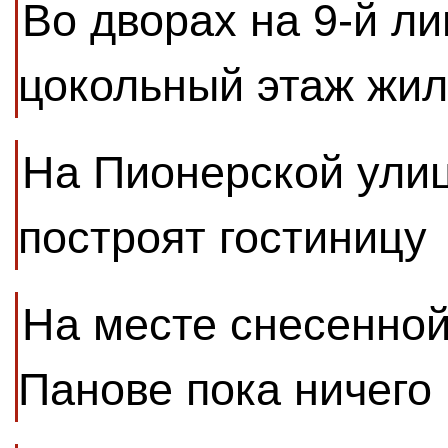
Во дворах на 9-й ли
цокольный этаж жил
На Пионерской улиц
построят гостиницу
На месте снесенной
Панове пока ничего 