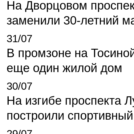
На Дворцовом проспек
заменили 30-летний м
31/07
В промзоне на Тосино
еще один жилой дом
30/07
На изгибе проспекта Л
построили спортивный
29/07