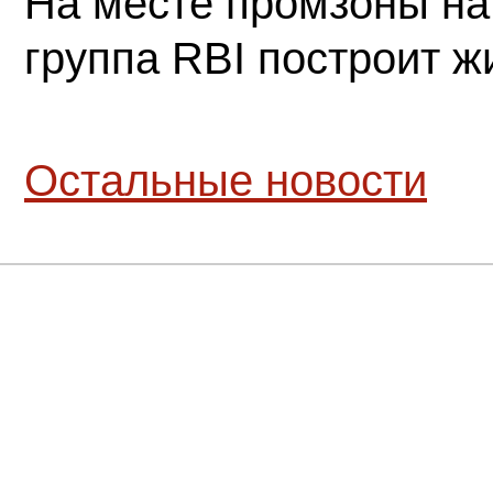
На месте промзоны на
группа RBI построит 
Остальные новости