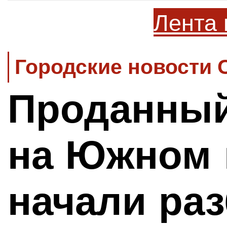
Лента 
Городские новости 
Проданный
на Южном ш
начали ра