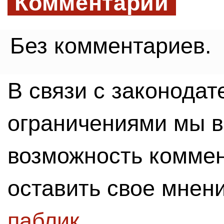
Комментарии
Без комментариев.
В связи с законода
ограничениями мы 
возможность комме
оставить свое мнен
паблик
.