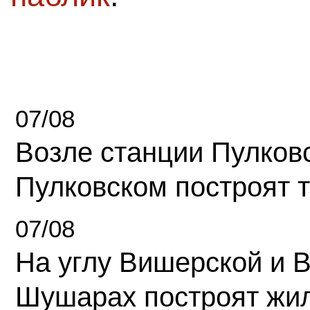
07/08
Возле станции Пулков
Пулковском построят 
07/08
На углу Вишерской и 
Шушарах построят жи