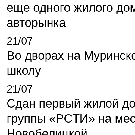
еще одного жилого до
авторынка
21/07
Во дворах на Муринск
школу
21/07
Сдан первый жилой д
группы «РСТИ» на ме
Новобелицкой