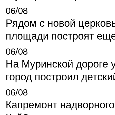
06/08
Рядом с новой церков
площади построят еще
06/08
На Муринской дороге 
город построил детски
06/08
Капремонт надворного