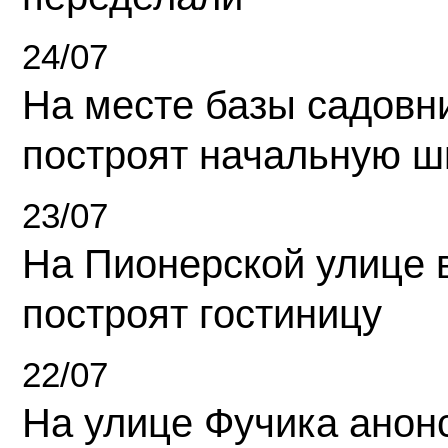
24/07
На месте базы садовн
построят начальную ш
23/07
На Пионерской улице 
построят гостиницу
22/07
На улице Фучика анон