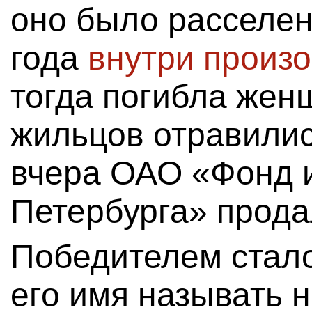
оно было расселен
года
внутри произ
тогда погибла жен
жильцов отравилис
вчера ОАО «Фонд 
Петербурга» продал
Победителем стало
его имя называть 