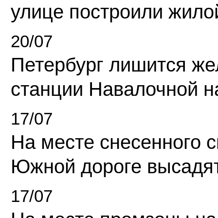
улице построили жило
20/07
Петербург лишится ж
станции Навалочной н
17/07
На месте снесенного 
Южной дороге высадя
17/07