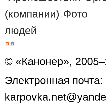
·
·
(компании)
Фото
·
людей
© «Канонер», 2005
Электронная почта:
karpovka.net@yande