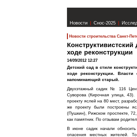
Новости
|
Снос-2025
|
Иссле
Новости строительства Санкт-Пет
Конструктивистский 
ходе реконструкции
14/09/2012 12:27
Детский сад в стиле конструкт
ходе реконструкции. Власти
напоминающий старый.
Двухэтажный садик № 116 Цент
Суворова (Кирочная улица, 43)
проекту яслей на 80 мест, разра
же проекту были построены яс
(Пушкин), Рижском проспекте, 72
как памятник. По отзывам родител
В июне садик начали обносить
опасения местных жителей. Т