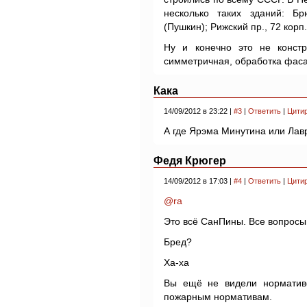
несколько таких зданий: Бр
(Пушкин); Рижский пр., 72 корп.
Ну и конечно это не констр
симметричная, обработка фаса
Кака
14/09/2012 в 23:22 |
#3
|
Ответить
|
Цити
А где Ярэма Минутина или Лавр
Федя Крюгер
14/09/2012 в 17:03 |
#4
|
Ответить
|
Цити
@ra
Это всё СанПины. Все вопросы
Бред?
Ха-ха
Вы ещё не видели нормативо
пожарным нормативам.