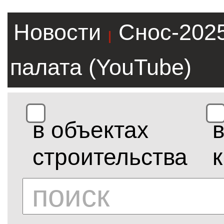
Новости
Снос-202
|
палата (YouTube)
в объектах
строительства