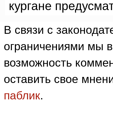
кургане предусма
В связи с законода
ограничениями мы 
возможность комме
оставить свое мнен
паблик
.