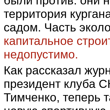
были против: они н
территория курган
садом. Часть эколо
капитальное строи
недопустимо.
Как рассказал жур
президент клуба С
Тимченко, теперь т