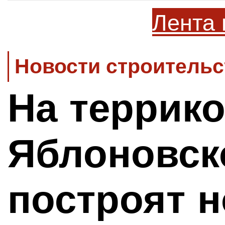
Лента 
Новости строительс
На террико
Яблоновск
построят 