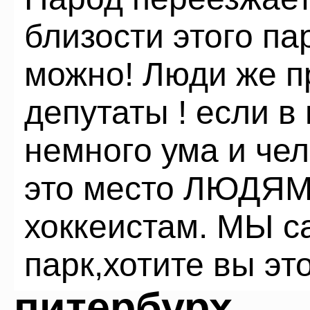
близости этого пар
можно! Люди же п
депутаты ! если в
немного ума и чел
это место ЛЮДЯМ
хоккеистам. МЫ с
парк,хотите вы это
питербурх