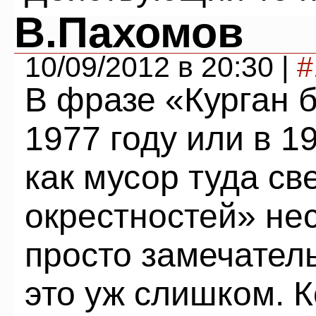
В.Пахомов
10/09/2012 в 20:30 |
#
В фразе «Курган 
1977 году или в 19
как мусор туда св
окрестностей» не
просто замечател
это уж слишком. К