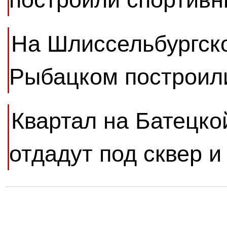
На Шлиссельбургско
Рыбацком построил
Квартал на Батецко
отдадут под сквер и