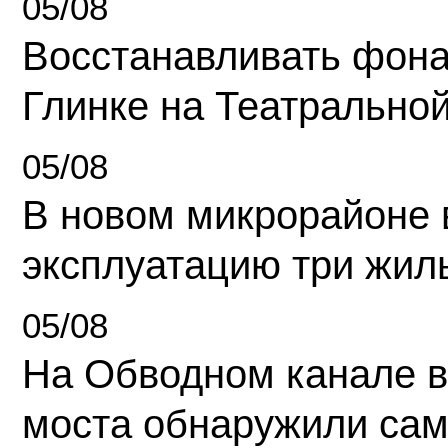
05/08
Восстанавливать фона
Глинке на Театрально
05/08
В новом микрорайоне 
эксплуатацию три жил
05/08
На Обводном канале в
моста обнаружили сам