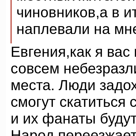
чиновников,а в и
наплевали на мн
Евгения,как я вас
совсем небезразл
места. Люди задох
смогут скатиться 
и их фанаты будут
Народ переезжает