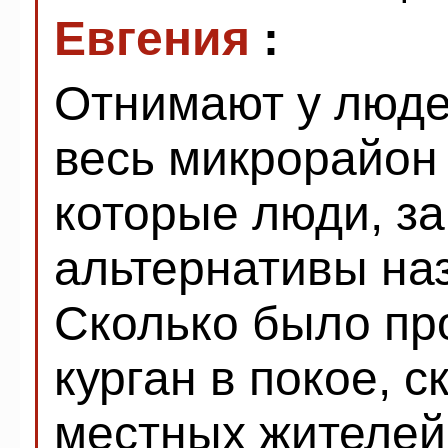
Евгения
:
Отнимают у люде
весь микрорайон 
которые люди, з
альтернативы на
Сколько было про
курган в покое, 
местных жителей