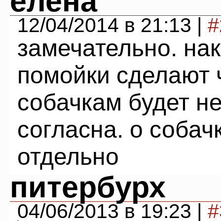
елена
12/04/2014 в 21:13 |
#
замечательно. нак
помойки сделают ч
собачкам будет не
согласна. о собач
отдельно
питербурх
04/06/2013 в 19:23 |
#