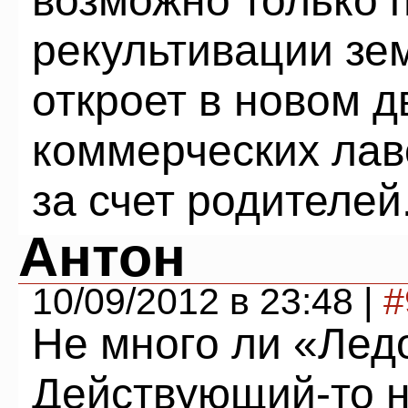
возможно только 
рекультивации зе
откроет в новом д
коммерческих лав
за счет родителей
Антон
10/09/2012 в 23:48 |
#
Не много ли «Лед
Действующий-то н