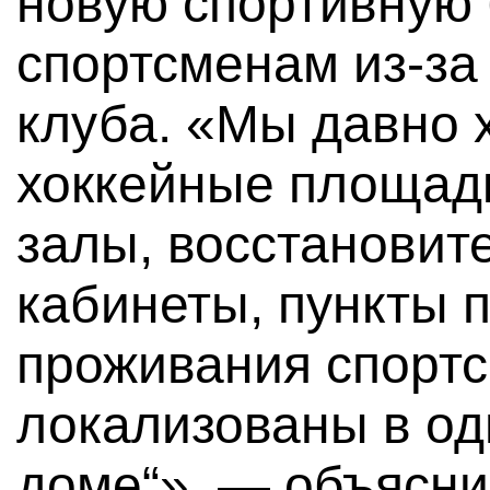
новую спортивную 
спортсменам из-за
клуба. «Мы давно 
хоккейные площад
залы, восстановит
кабинеты, пункты 
проживания спорт
локализованы в од
доме“», — объясни