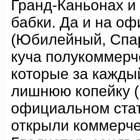
Гранд-Каньонах и 
бабки. Да и на о
(Юбилейный, Спар
куча полукоммерч
которые за кажды
лишнюю копейку (
официальном ст
открыли коммерче