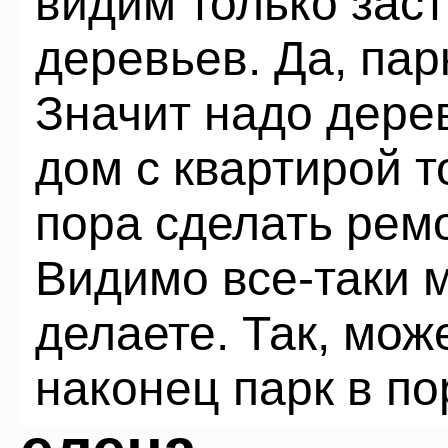
видим только заст
деревьев. Да, пар
Значит надо дере
дом с квартирой т
пора сделать рем
Видимо все-таки 
делаете. Так, мож
наконец парк в по