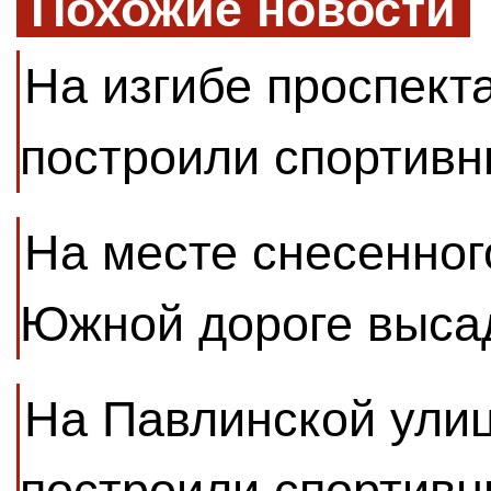
Похожие новости
На изгибе проспект
построили спортивн
На месте снесенног
Южной дороге выса
На Павлинской улиц
построили спортивн