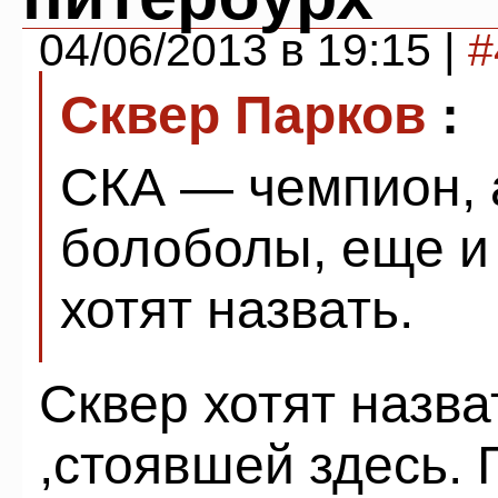
04/06/2013 в 19:15 |
#
Сквер Парков
:
СКА — чемпион, 
болоболы, еще и 
хотят назвать.
Сквер хотят назва
,стоявшей здесь.