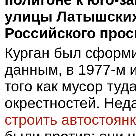
улицы Латышских
Российского прос
Курган был сформи
данным, в 1977-м и
того как мусор туд
окрестностей. Нед
строить автостоянк