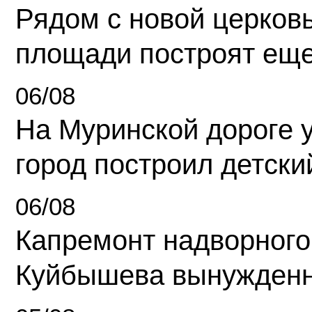
Рядом с новой церков
площади построят еще
06/08
На Муринской дороге 
город построил детски
06/08
Капремонт надворного
Куйбышева вынужденн