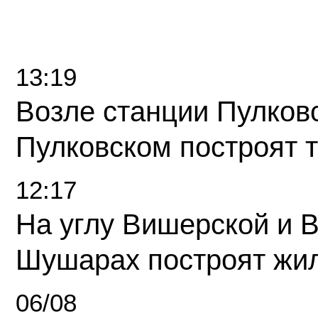
13:19
Возле станции Пулков
Пулковском построят 
12:17
На углу Вишерской и 
Шушарах построят жи
06/08