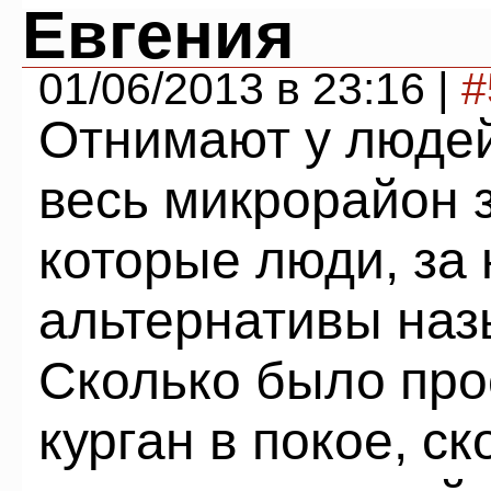
Евгения
01/06/2013 в 23:16 |
#
Отнимают у люде
весь микрорайон 
которые люди, за
альтернативы наз
Сколько было про
курган в покое, с