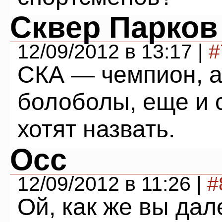
Сквер Парков
12/09/2012 в 13:17 |
#
СКА — чемпион, а
болоболы, еще и 
хотят назвать.
Осс
12/09/2012 в 11:26 |
#
Ой, как же вы дал