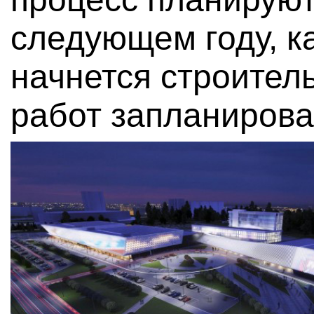
следующем году, к
начнется строител
работ запланирова