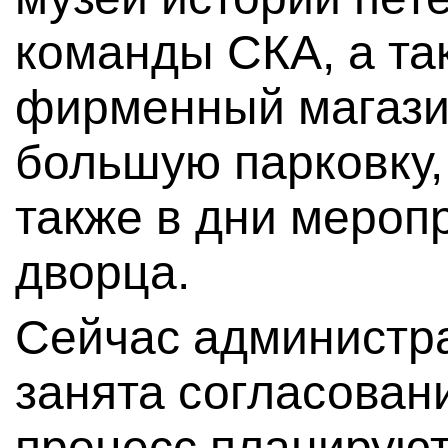
команды СКА, а т
фирменный магази
большую парковку,
также в дни мероп
дворца.
Сейчас администр
занята согласован
процесс планируют