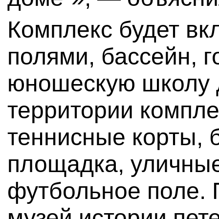
Комплекс будет вк
полями, бассейн, г
юношескую школу д
территории комплек
теннисные корты, 
площадка, уличны
футбольное поле. 
музей истории пете