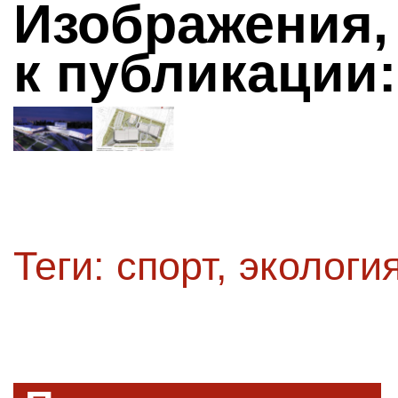
Изображения,
к публикации:
Теги:
спорт
,
экологи