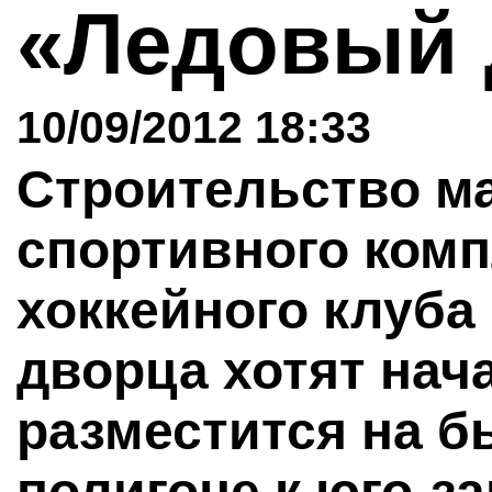
«Ледовый
10/09/2012 18:33
Строительство м
спортивного комп
хоккейного клуба
дворца хотят нача
разместится на 
полигоне к юго-з