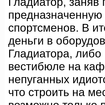
Гладиатор, заняв
предназначенную
спортсменов. В ит
деньги в оборудо
Гладиатора, либо
вестибюле на каф
непуганных идиот
что строить на м