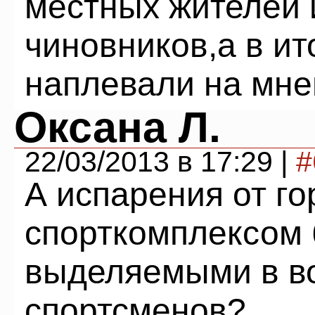
местных жителей
чиновников,а в ит
наплевали на мне
Оксана Л.
22/03/2013 в 17:29 |
#
А испарения от го
спорткомплексом 
выделяемыми в во
спортсменов?