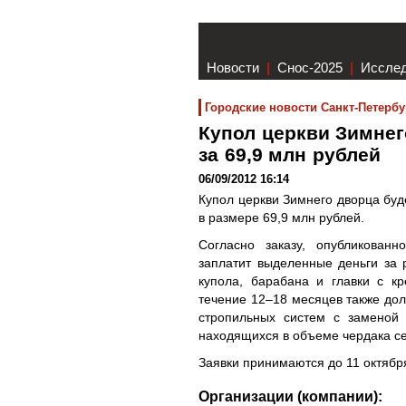
Новости
|
Снос-2025
|
Иссле
Городские новости Санкт-Петербу
Купол церкви Зимнег
за 69,9 млн рублей
06/09/2012 16:14
Купол церкви Зимнего дворца буд
в размере 69,9 млн рублей.
Согласно заказу, опубликованн
заплатит выделенные деньги за 
купола, барабана и главки с к
течение 12–18 месяцев также дол
стропильных систем с заменой 
находящихся в объеме чердака се
Заявки принимаются до 11 октября
Организации (компании):