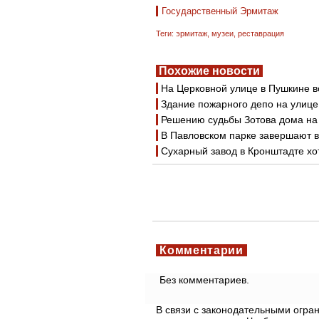
Государственный Эрмитаж
Теги:
эрмитаж
,
музеи
,
реставрация
Похожие новости
На Церковной улице в Пушкине 
Здание пожарного депо на улиц
Решению судьбы Зотова дома на
В Павловском парке завершают 
Сухарный завод в Кронштадте хо
Комментарии
Без комментариев.
В связи с законодательными огр