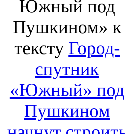
Южный под
Пушкином» к
тексту
Город-
спутник
«Южный» под
Пушкином
начнут строить