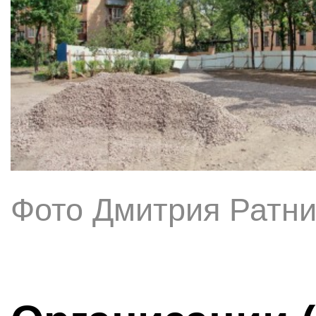
Фото Дмитрия Ратни