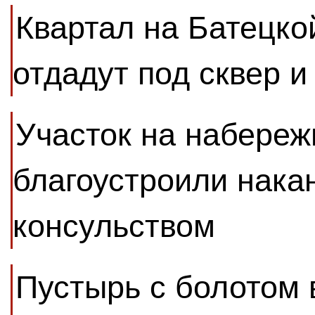
Квартал на Батецко
отдадут под сквер и
Участок на набере
благоустроили нака
консульством
Пустырь с болотом 