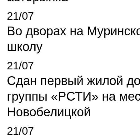
21/07
Во дворах на Муринск
школу
21/07
Сдан первый жилой д
группы «РСТИ» на ме
Новобелицкой
21/07