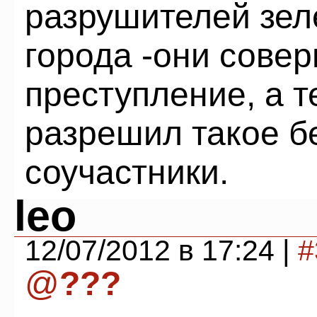
разрушителей зел
города -они сове
преступление, а т
разрешил такое б
соучастники.
leo
12/07/2012 в 17:24 |
#
@
???