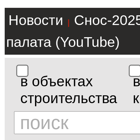
Новости
Снос-202
|
палата (YouTube)
в объектах
строительства