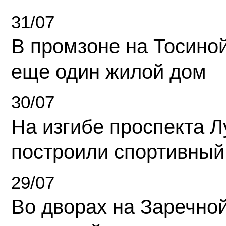
31/07
В промзоне на Тосино
еще один жилой дом
30/07
На изгибе проспекта Л
построили спортивный
29/07
Во дворах на Заречно