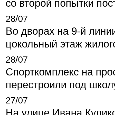
со второй попытки пос
28/07
Во дворах на 9-й линии
цокольный этаж жилог
28/07
Спорткомплекс на про
перестроили под школ
27/07
На улице Ивана Кулик