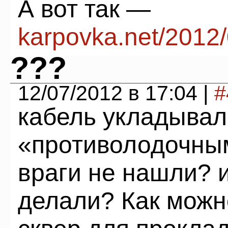
А вот так —
karpovka.net/2012/
???
12/07/2012 в 17:04 |
#
кабель укладывал
«противолодочным
враги не нашли? 
делали? Как можн