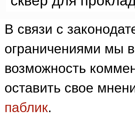
сквер для прокла
В связи с законода
ограничениями мы 
возможность комме
оставить свое мнен
паблик
.