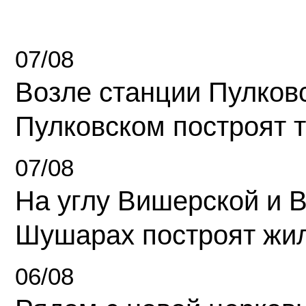
07/08
Возле станции Пулков
Пулковском построят 
07/08
На углу Вишерской и 
Шушарах построят жи
06/08