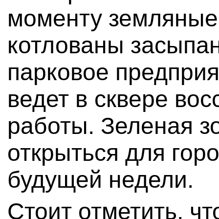
моменту земляные
котлованы засыпа
парковое предприя
ведет в сквере во
работы. Зеленая з
открыться для гор
будущей недели.
Стоит отметить, чт