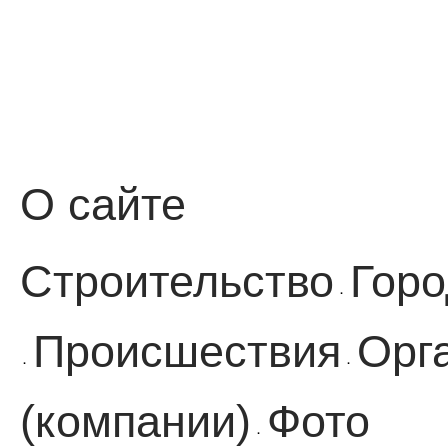
О сайте
Строительство
Горо
·
Происшествия
Орг
·
·
(компании)
Фото
·