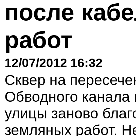
после каб
работ
12/07/2012 16:32
Сквер на пересеч
Обводного канала 
улицы заново благ
земляных работ. Н