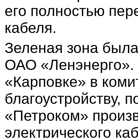
его полностью пер
кабеля.
Зеленая зона была
ОАО «Ленэнерго».
«Карповке» в коми
благоустройству, 
«Петроком» произв
электрического ка