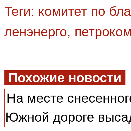
Теги:
комитет по бла
ленэнерго
,
петроко
Похожие новости
На месте снесенног
Южной дороге выса