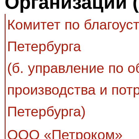
Организации 
Комитет по благоус
Петербурга
(б. управление по 
производства и пот
Петербурга)
ООО «Петроком»