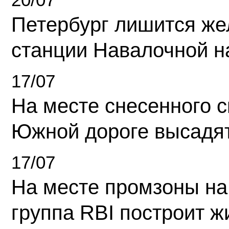
Петербург лишится ж
станции Навалочной н
17/07
На месте снесенного 
Южной дороге высадя
17/07
На месте промзоны на
группа RBI построит 