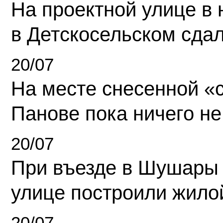
На проектной улице в
в Детскосельском сда
20/07
На месте снесенной «с
Панове пока ничего не
20/07
При въезде в Шушары
улице построили жило
20/07