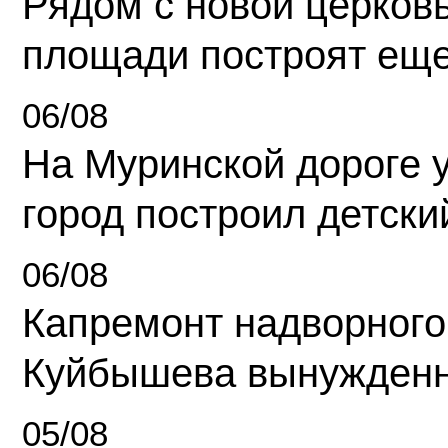
Рядом с новой церков
площади построят еще
06/08
На Муринской дороге 
город построил детски
06/08
Капремонт надворного
Куйбышева вынужденн
05/08