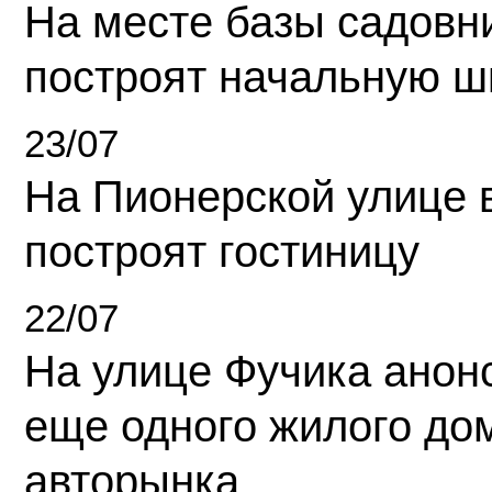
На месте базы садовн
построят начальную ш
23/07
На Пионерской улице 
построят гостиницу
22/07
На улице Фучика анон
еще одного жилого до
авторынка