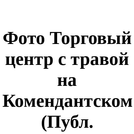
Фото Торговый
центр с травой
на
Комендантском
(Публ.