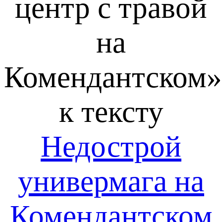
центр с травой
на
Комендантском»
к тексту
Недострой
универмага на
Комендантском