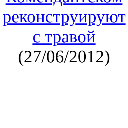
реконструируют
с травой
(27/06/2012)