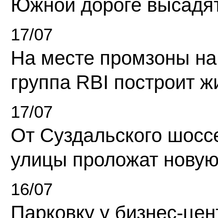
Южной дороге высадя
17/07
На месте промзоны на
группа RBI построит 
17/07
От Суздальского шосс
улицы проложат новую
16/07
Парковку у бизнес-це