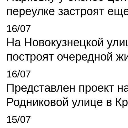
переулке застроят ещ
16/07
На Новокузнецкой ули
построят очередной ж
16/07
Представлен проект н
Родниковой улице в К
15/07