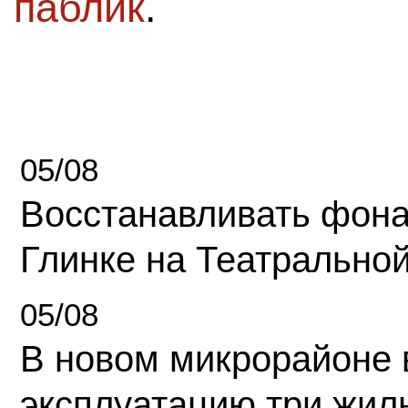
паблик
.
05/08
Восстанавливать фона
Глинке на Театрально
05/08
В новом микрорайоне 
эксплуатацию три жил