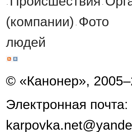
Происшествия
Орг
·
·
(компании)
Фото
·
людей
© «Канонер», 2005
Электронная почта:
karpovka.net@yande