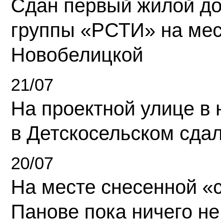
Сдан первый жилой д
группы «РСТИ» на ме
Новобелицкой
21/07
На проектной улице в
в Детскосельском сда
20/07
На месте снесенной «с
Панове пока ничего не