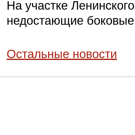
На участке Ленинского
недостающие боковые
Остальные новости