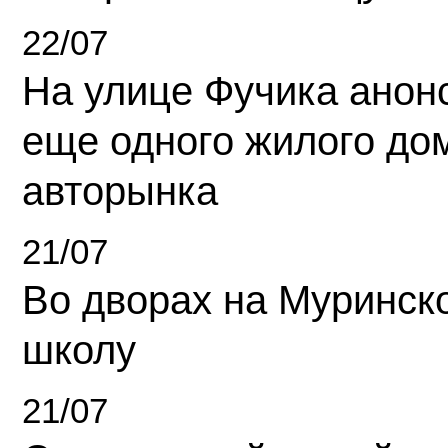
22/07
На улице Фучика анон
еще одного жилого до
авторынка
21/07
Во дворах на Муринск
школу
21/07