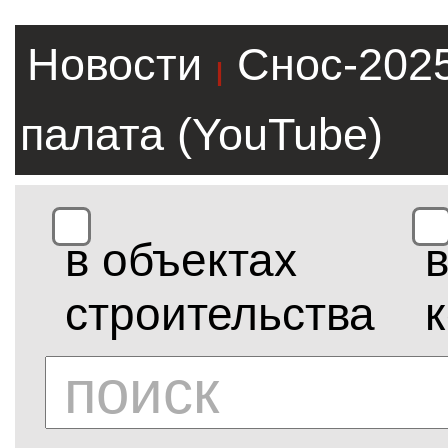
Новости
Снос-202
|
палата (YouTube)
в объектах
строительства