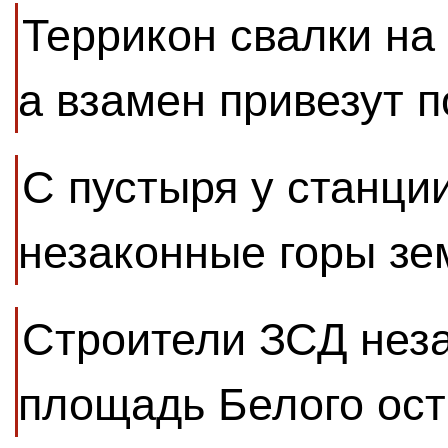
Террикон свалки на
а взамен привезут п
С пустыря у станци
незаконные горы зе
Строители ЗСД нез
площадь Белого ос