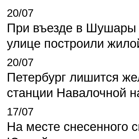
20/07
При въезде в Шушары
улице построили жило
20/07
Петербург лишится ж
станции Навалочной н
17/07
На месте снесенного 