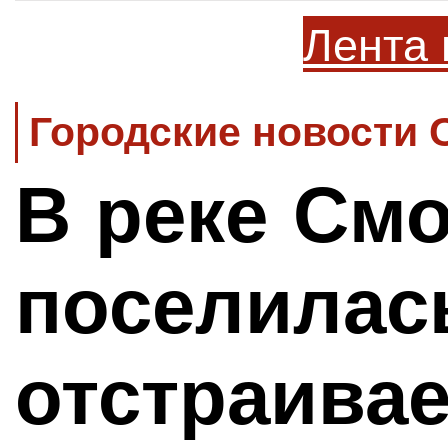
Лента 
Городские новости 
В реке См
поселилас
отстраивае