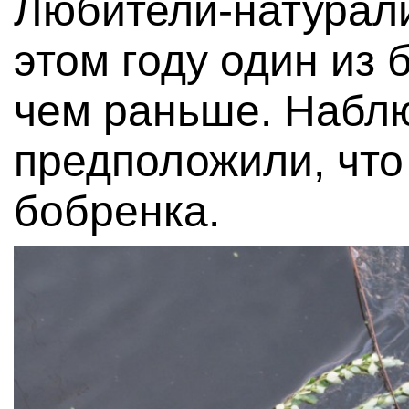
Любители-натурали
этом году один из 
чем раньше. Наблю
предположили, что
бобренка.