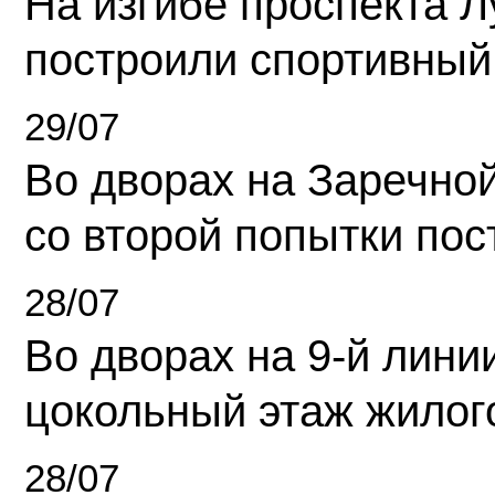
На изгибе проспекта Л
построили спортивный
29/07
Во дворах на Заречно
со второй попытки пос
28/07
Во дворах на 9-й линии
цокольный этаж жилог
28/07