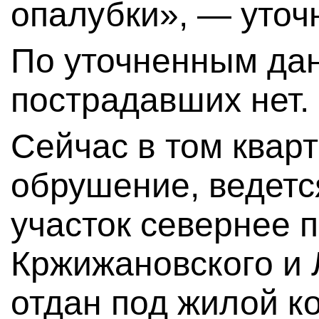
опалубки», — уточ
По уточненным дан
пострадавших нет.
Сейчас в том квар
обрушение, ведетс
участок севернее 
Кржижановского и
отдан под жилой к