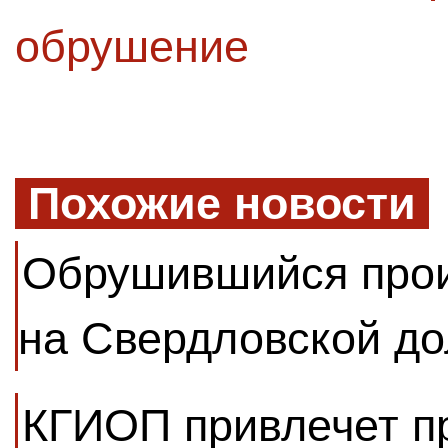
обрушение
Похожие новости
Обрушившийся прои
на Свердловской до
КГИОП привлечет п