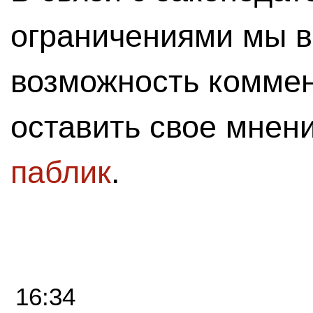
ограничениями мы 
возможность комме
оставить свое мнен
паблик
.
16:34