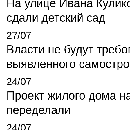
На улице Ивана Кулик
сдали детский сад
27/07
Власти не будут требо
выявленного самостро
24/07
Проект жилого дома н
переделали
24/07