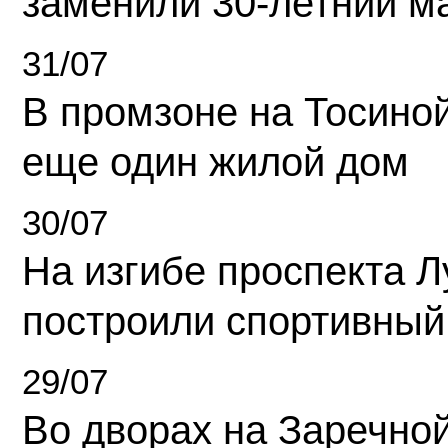
заменили 30-летний м
31/07
В промзоне на Тосино
еще один жилой дом
30/07
На изгибе проспекта Л
построили спортивный
29/07
Во дворах на Заречно