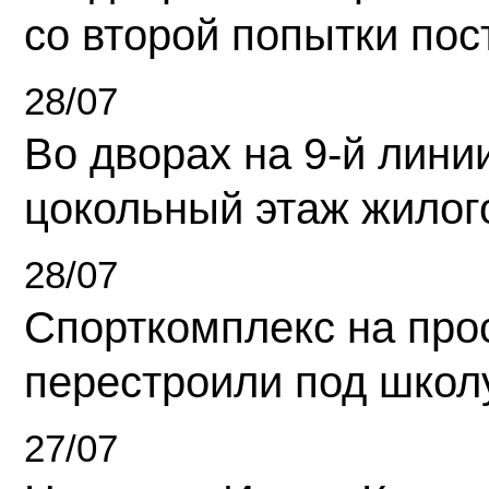
со второй попытки пос
28/07
Во дворах на 9-й линии
цокольный этаж жилог
28/07
Спорткомплекс на про
перестроили под школ
27/07