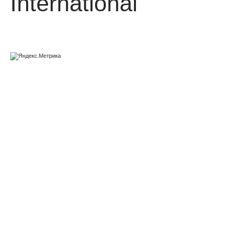
International