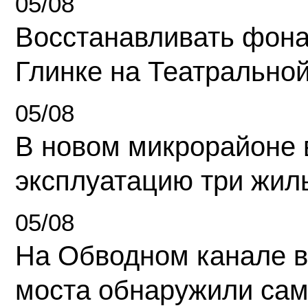
05/08
Восстанавливать фона
Глинке на Театрально
05/08
В новом микрорайоне 
эксплуатацию три жил
05/08
На Обводном канале в
моста обнаружили сам