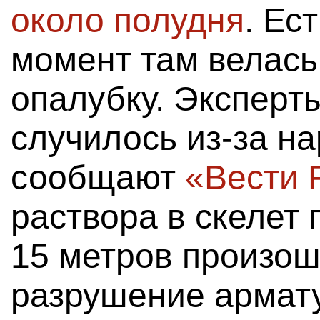
около полудня
. Ес
момент там велась
опалубку. Эксперты
случилось из-за н
сообщают
«Вести 
раствора в скелет
15 метров произош
разрушение армат