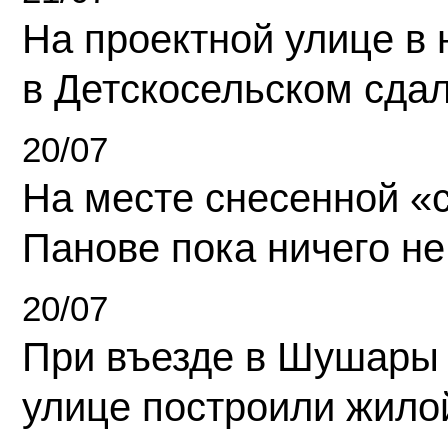
На проектной улице в
в Детскосельском сда
20/07
На месте снесенной «с
Панове пока ничего не
20/07
При въезде в Шушары
улице построили жило