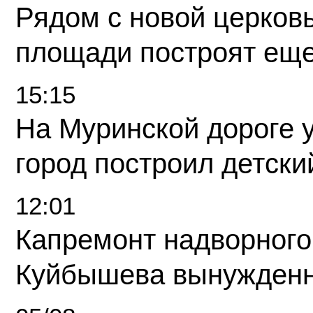
Рядом с новой церков
площади построят еще
15:15
На Муринской дороге 
город построил детски
12:01
Капремонт надворного
Куйбышева вынужденн