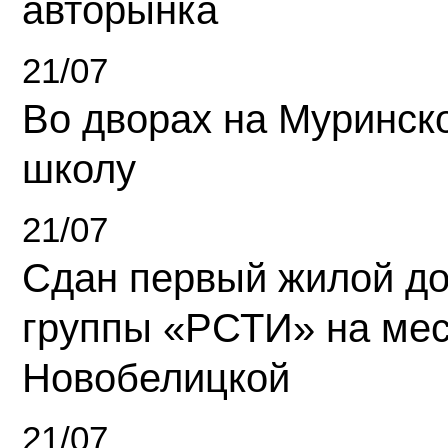
авторынка
21/07
Во дворах на Муринск
школу
21/07
Сдан первый жилой д
группы «РСТИ» на ме
Новобелицкой
21/07