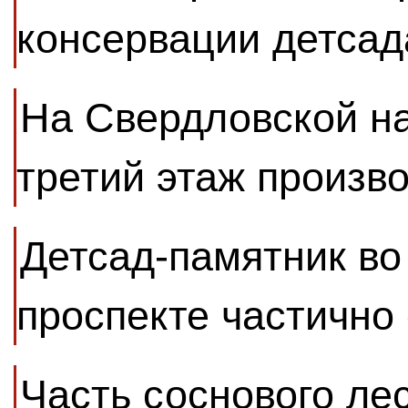
консервации детсад
На Свердловской н
третий этаж произв
Детсад-памятник во
проспекте частично
Часть соснового ле