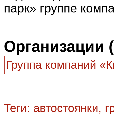
парк» группе комп
Организации 
Группа компаний «К
Теги:
автостоянки
,
г