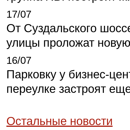
17/07
От Суздальского шосс
улицы проложат новую
16/07
Парковку у бизнес-це
переулке застроят ещ
Остальные новости