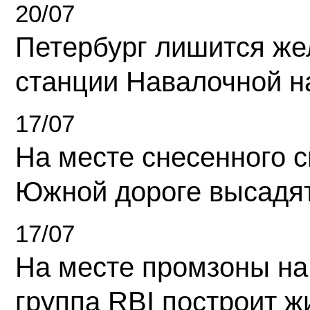
20/07
Петербург лишится ж
станции Навалочной н
17/07
На месте снесенного 
Южной дороге высадя
17/07
На месте промзоны на
группа RBI построит 