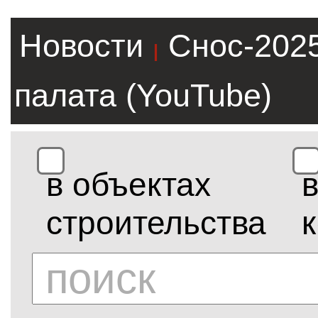
Новости
Снос-202
|
палата (YouTube)
в объектах
строительства