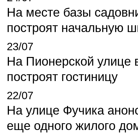
На месте базы садовн
построят начальную ш
23/07
На Пионерской улице 
построят гостиницу
22/07
На улице Фучика анон
еще одного жилого до