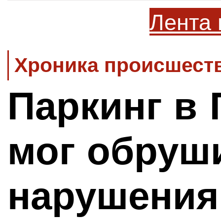
Лента 
Хроника происшеств
Паркинг в 
мог обруши
нарушения