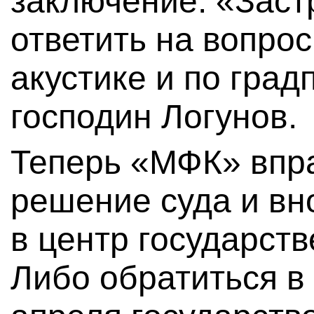
заключение. «Заст
ответить на вопро
акустике и по град
господин Логунов.
Теперь «МФК» впр
решение суда и вн
в центр государст
Либо обратиться в