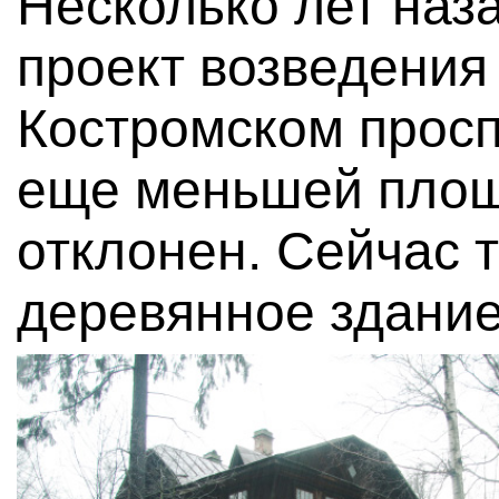
Несколько лет наз
проект возведения
Костромском проспе
еще меньшей площ
отклонен. Сейчас т
деревянное здание