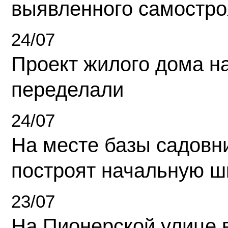
выявленного самостро
24/07
Проект жилого дома н
переделали
24/07
На месте базы садовн
построят начальную ш
23/07
На Пионерской улице 