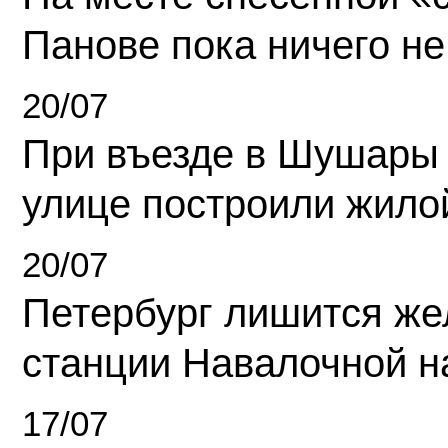
Панове пока ничего не
20/07
При въезде в Шушары
улице построили жило
20/07
Петербург лишится ж
станции Навалочной н
17/07