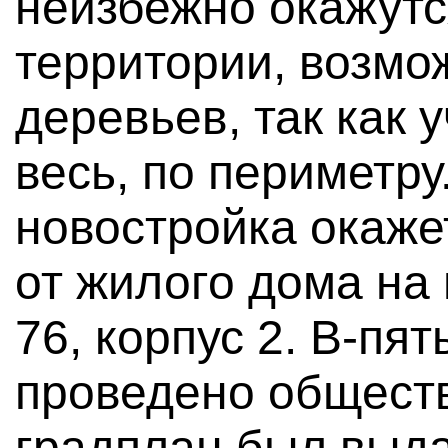
неизбежно окажут
территории, возмо
деревьев, так как 
весь, по периметру
новостройка окаже
от жилого дома на 
76, корпус 2. В-пя
проведено общест
градплан был выда