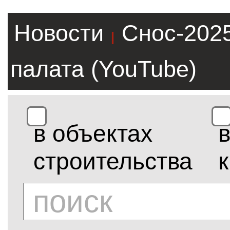
Новости
Снос-202
|
палата (YouTube)
в объектах
строительства