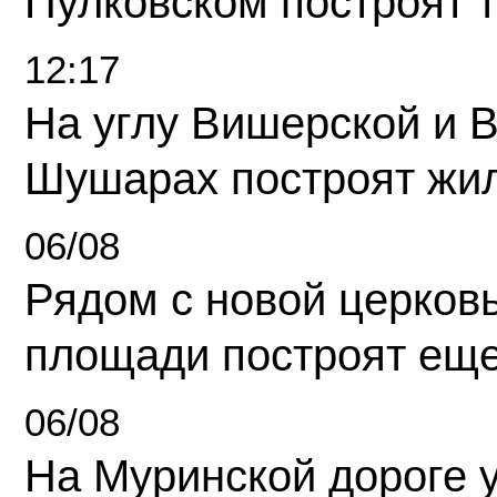
Пулковском построят 
12:17
На углу Вишерской и 
Шушарах построят жи
06/08
Рядом с новой церков
площади построят еще
06/08
На Муринской дороге 