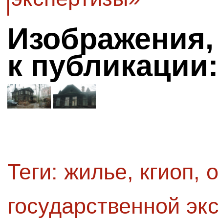
Изображения,
к публикации:
Теги:
жилье
,
кгиоп
,
о
государственной эк