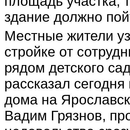
площадь участка, 
здание должно пой
Местные жители у
стройке от сотруд
рядом детского сад
рассказал сегодня
дома на Ярославск
Вадим Грязнов, пр