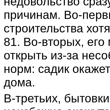
недовольство сраз
причинам. Во-перв
строительства хот
81. Во-вторых, его
открыть из-за нес
норм: садик окажет
дома.
В-третьих, бытовки