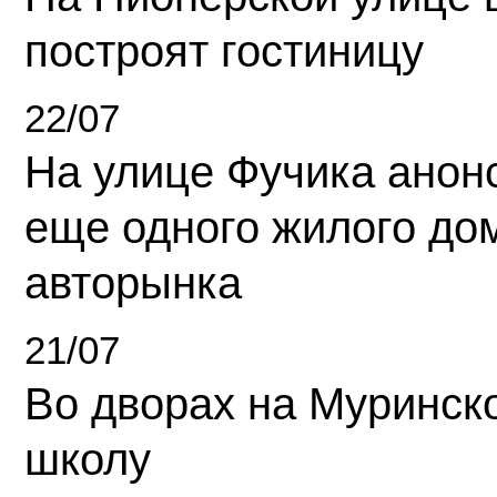
построят гостиницу
22/07
На улице Фучика анон
еще одного жилого до
авторынка
21/07
Во дворах на Муринск
школу