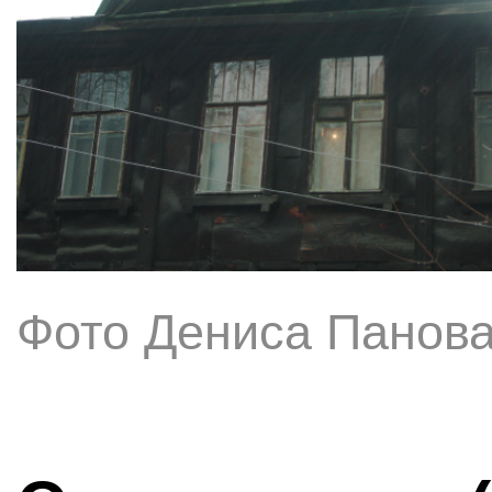
Фото Дениса Панов