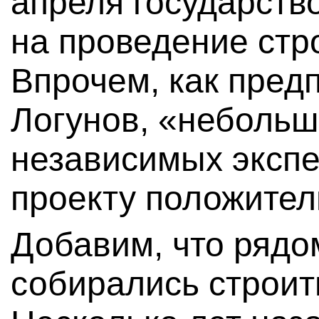
апреля государств
на проведение стр
Впрочем, как пред
Логунов, «небольш
независимых экспе
проекту положител
Добавим, что рядо
собирались строит