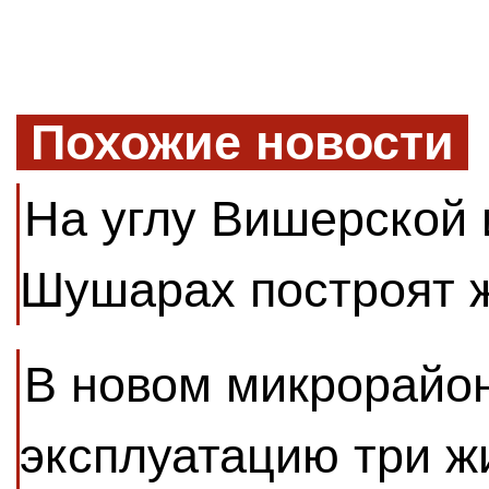
Похожие новости
На углу Вишерской 
Шушарах построят 
В новом микрорайон
эксплуатацию три 