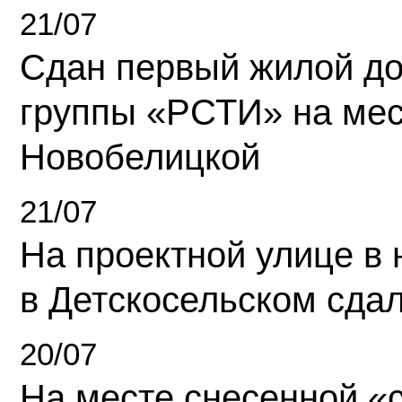
21/07
Сдан первый жилой д
группы «РСТИ» на ме
Новобелицкой
21/07
На проектной улице в
в Детскосельском сда
20/07
На месте снесенной «с