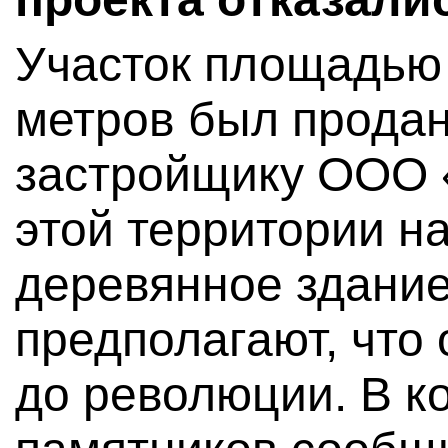
Участок площадью о
метров был прода
застройщику ООО 
этой территории н
деревянное здание
предполагают, что
до революции. В к