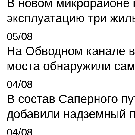
В новом микрорайоне 
эксплуатацию три жил
05/08
На Обводном канале в
моста обнаружили сам
04/08
В состав Саперного п
добавили надземный 
04/08