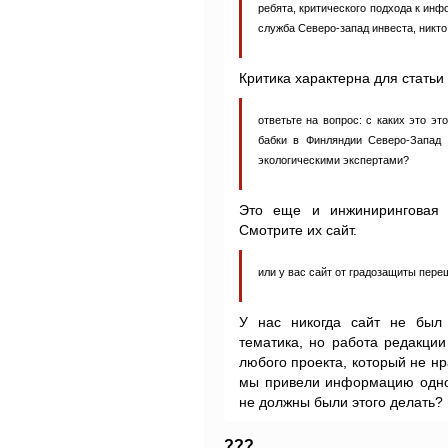
ребята, критического подхода к инф
служба Северо-запад инвеста, никто
Критика характерна для статьи 
ответьте на вопрос: с каких это 
бабки в Финляндии Северо-Запад 
экологическими экспертами?
Это еще и инжиниринговая к
Смотрите их сайт.
или у вас сайт от градозащиты пер
У нас никогда сайт не был
тематика, но работа редакци
любого проекта, который не н
мы привели информацию одной
не должны были этого делать?
???