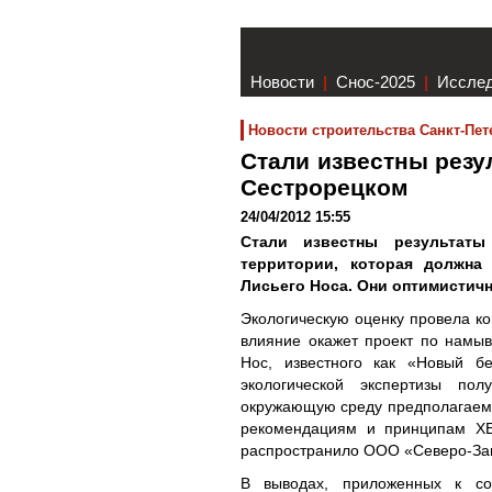
Новости
|
Снос-2025
|
Иссле
Новости строительства Санкт-Пет
Стали известны резу
Сестрорецком
24/04/2012 15:55
Стали известны результаты
территории, которая должна
Лисьего Носа. Они оптимистич
Экологическую оценку провела ко
влияние окажет проект по намыв
Нос, известного как «Новый б
экологической экспертизы пол
окружающую среду предполагаемы
рекомендациям и принципам ХЕ
распространило ООО «Северо-Зап
В выводах, приложенных к соо