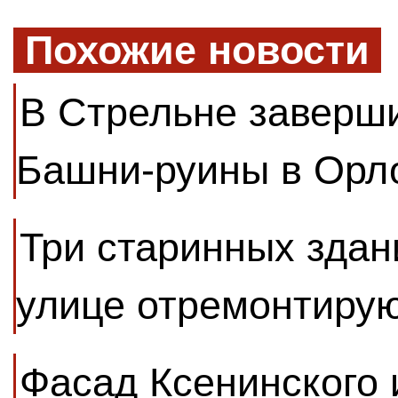
Похожие новости
В Стрельне заверш
Башни-руины в Орл
Три старинных здан
улице отремонтиру
Фасад Ксенинского 