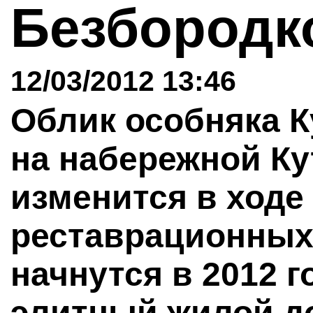
Безбород
12/03/2012 13:46
Облик особняка 
на набережной Кут
изменится в ходе
реставрационных 
начнутся в 2012 г
элитный жилой до