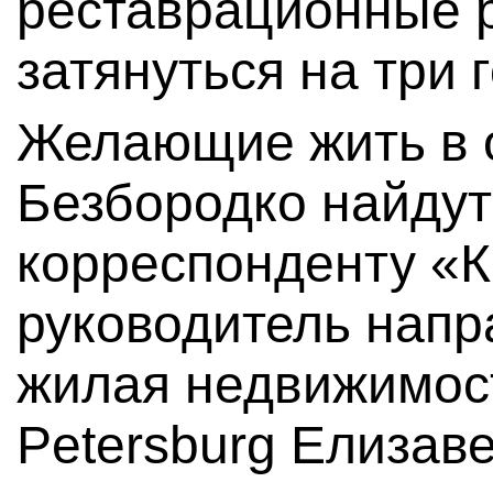
реставрационные 
затянуться на три г
Желающие жить в 
Безбородко найдут
корреспонденту «
руководитель нап
жилая недвижимост
Petersburg Елизав