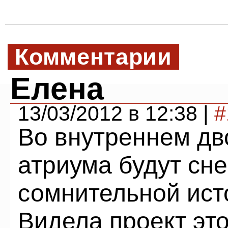
Комментарии
Елена
13/03/2012 в 12:38 |
#
Во внутреннем дв
атриума будут сн
сомнительной ист
Видела проект это