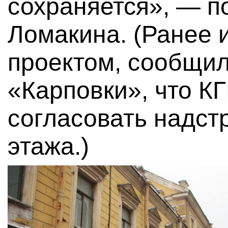
сохраняется», — п
Ломакина. (Ранее 
проектом, сообщил
«Карповки», что 
согласовать надст
этажа.)