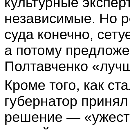
культурные экспер
независимые. Но 
суда конечно, сету
а потому предложе
Полтавченко «лучш
Кроме того, как ст
губернатор принял
решение — «ужест