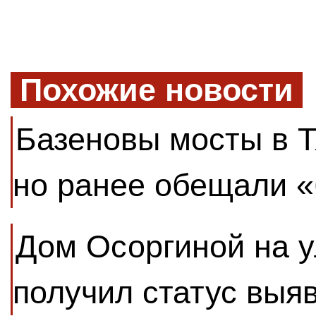
Похожие новости
Базеновы мосты в Т
но ранее обещали 
Дом Осоргиной на у
получил статус выя