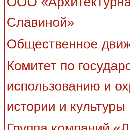
ООО «Архитектурная
Славиной»
Общественное движ
Комитет по государ
использованию и ох
истории и культуры
Группа компаний «