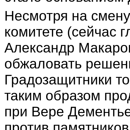
Несмотря на смену
комитете (сейчас г
Александр Макаро
обжаловать решени
Градозащитники то
таким образом про
при Вере Дементье
против памятников,