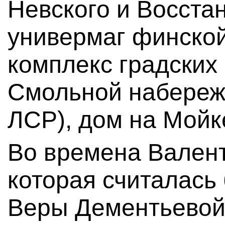
Невского и Восста
универмаг финской
комплекс градских
Смольной набережн
ЛСР), дом на Мойке
Во времена Вален
которая считалась
Веры Дементьевой,