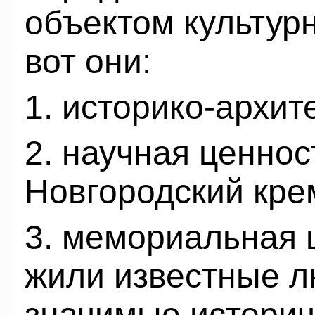
объектом культурн
вот они:
1. историко-архит
2. научная ценност
Новгородский кре
3. мемориальная 
жили известные л
значимые историч