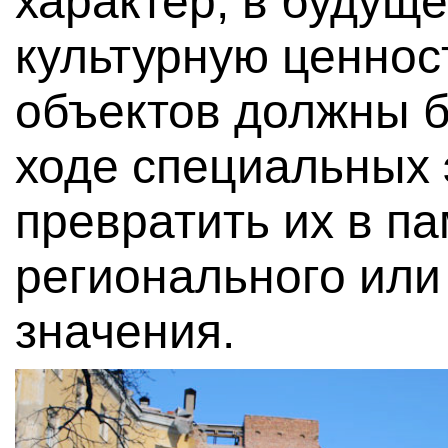
характер; в будуще
культурную ценно
объектов должны б
ходе специальных 
превратить их в п
регионального ил
значения.