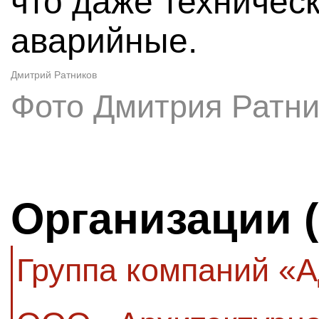
что даже техничес
аварийные.
Дмитрий Ратников
Фото Дмитрия Ратни
Организации 
Группа компаний «