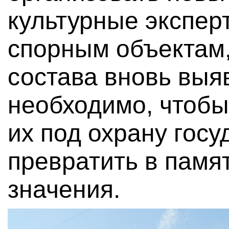
культурные экспер
спорным объектам
состава вновь выя
необходимо, чтобы
их под охрану госу
превратить в памя
значения.