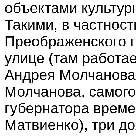
объектами культур
Такими, в частнос
Преображенского п
улице (там работа
Андрея Молчанова
Молчанова, самого
губернатора време
Матвиенко), три д