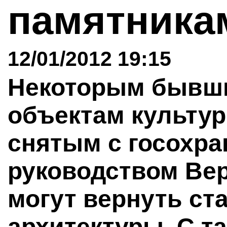
памятник
12/01/2012 19:15
Некоторым бывш
объектам культур
снятым с госохр
руководством Ве
могут вернуть ст
архитектуры. С т