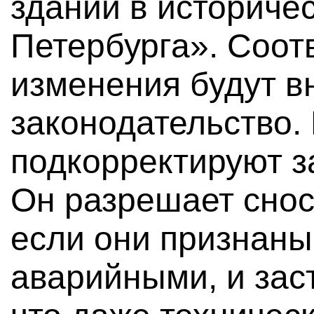
зданий в историче
Петербурга». Соо
изменения будут в
законодательство. 
подкорректируют з
Он разрешает снос
если они признан
аварийными, и зас