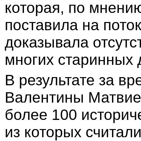
которая, по мнени
поставила на поток
доказывала отсутс
многих старинных 
В результате за в
Валентины Матвие
более 100 историч
из которых считал