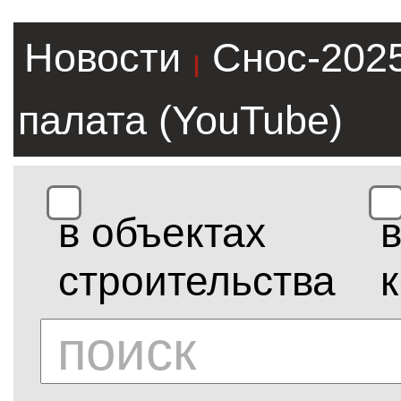
Новости
Снос-202
|
палата (YouTube)
в объектах
строительства