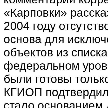
«Карповки» расска
2004 году отсутст
основа для исклю
объектов из списка
федеральном уров
были готовы только
КГИОП подтвердил,
стало основанием 