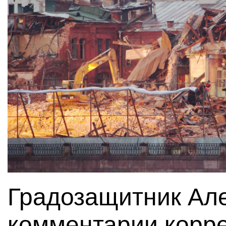
Градозащитник Але
комментарии корр