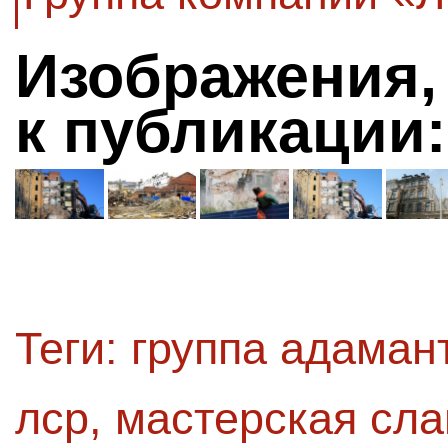
Изображения,
к публикации:
Теги:
группа адаман
лср
,
мастерская сл