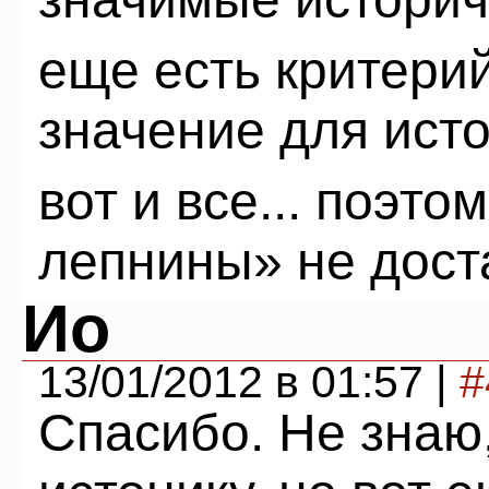
еще есть критер
значение для исто
вот и все... поэто
лепнины» не дост
Ио
13/01/2012 в 01:57 |
#
Спасибо. Не знаю