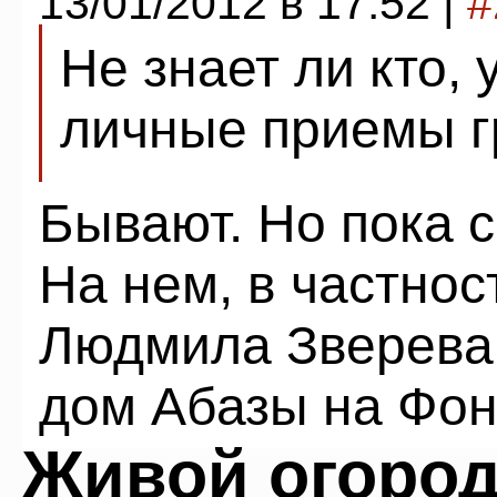
13/01/2012 в 17:52 |
#
Не знает ли кто,
личные приемы г
Бывают. Но пока с
На нем, в частнос
Людмила Зверева,
дом Абазы на Фон
Живой огоро