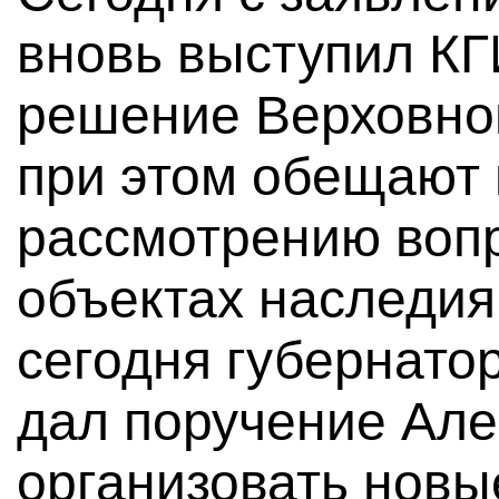
вновь выступил КГ
решение Верховног
при этом обещают 
рассмотрению воп
объектах наследия.
сегодня губернато
дал поручение Ал
организовать новы