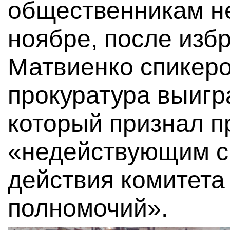
общественникам не
ноябре, после изб
Матвиенко спикер
прокуратура выигр
который признал п
«недействующим с 
действия комитет
полномочий».