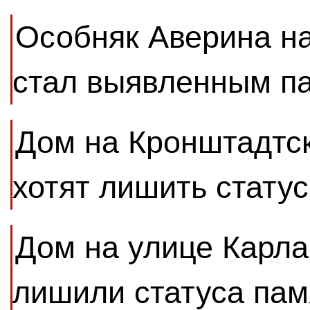
Особняк Аверина н
стал выявленным п
Дом на Кронштадтс
хотят лишить стату
Дом на улице Карла
лишили статуса пам