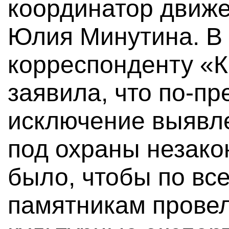
координатор движ
Юлия Минутина. В
корреспонденту «К
заявила, что по-п
исключение выявле
под охраны незако
было, чтобы по в
памятникам провел