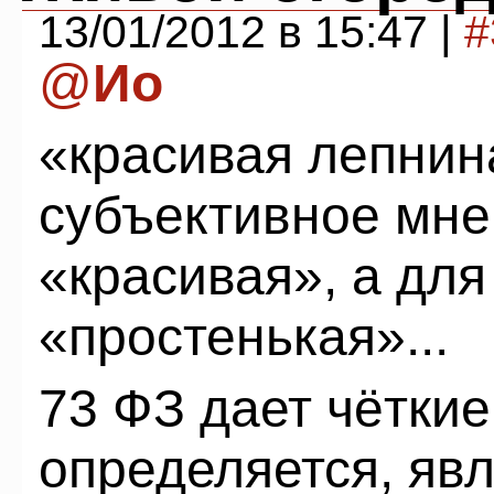
13/01/2012 в 15:47 |
#
@
Ио
«красивая лепнин
субъективное мне
«красивая», а для
«простенькая»...
73 ФЗ дает чёткие
определяется, яв