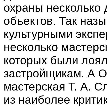
охраны несколько 
объектов. Так наз
культурными экспе
несколько мастерск
которых были лоя
застройщикам. А 
мастерская Т. А. 
из наиболее крит