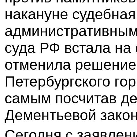
накануне судебная
административным
суда РФ встала на
отменила решение
Петербургского гор
самым посчитав де
Дементьевой зако
Сегодня с заявлен