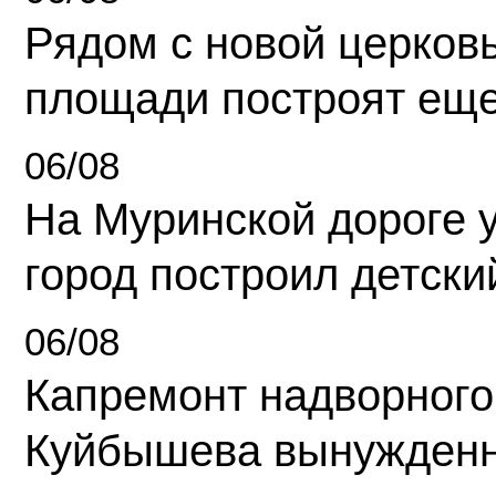
Рядом с новой церков
площади построят еще
06/08
На Муринской дороге 
город построил детски
06/08
Капремонт надворного
Куйбышева вынужденн