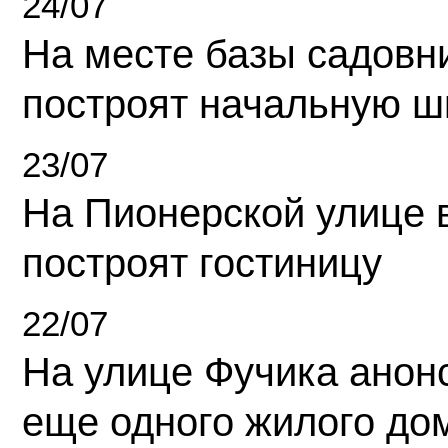
24/07
На месте базы садовн
построят начальную ш
23/07
На Пионерской улице 
построят гостиницу
22/07
На улице Фучика анон
еще одного жилого до