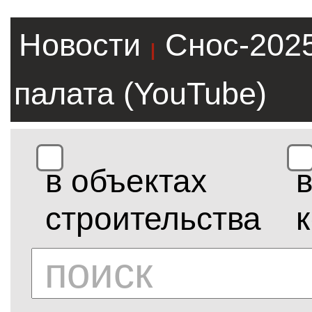
Новости
Снос-202
|
палата (YouTube)
в объектах
строительства