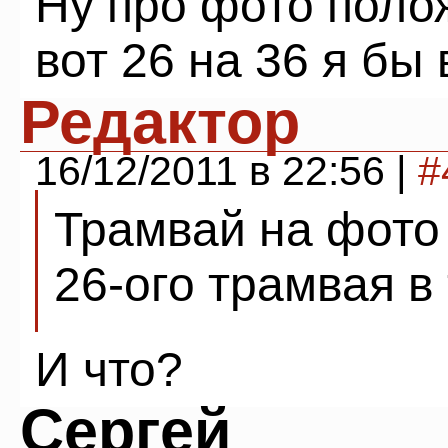
Ну про фото полож
вот 26 на 36 я бы
Редактор
16/12/2011 в 22:56 |
#
Трамвай на фото 
26-ого трамвая в 
И что?
Сергей