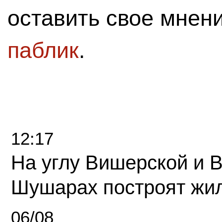
оставить свое мнен
паблик
.
12:17
На углу Вишерской и 
Шушарах построят жи
06/08