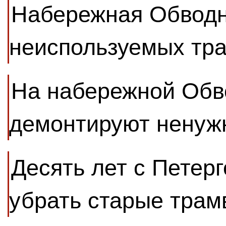
Набережная Обводн
неиспользуемых тр
На набережной Обв
демонтируют ненуж
Десять лет с Петер
убрать старые трам