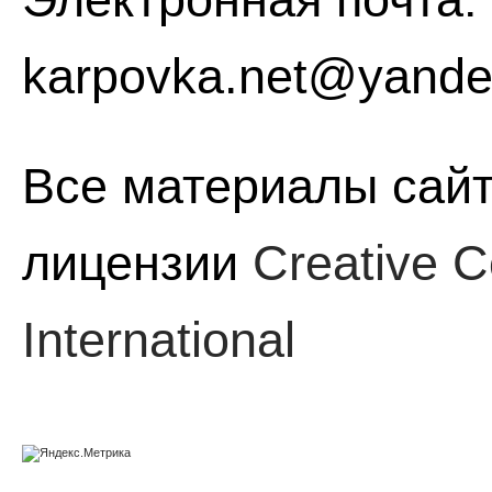
karpovka.net@yande
Все материалы сайт
лицензии
Creative C
International