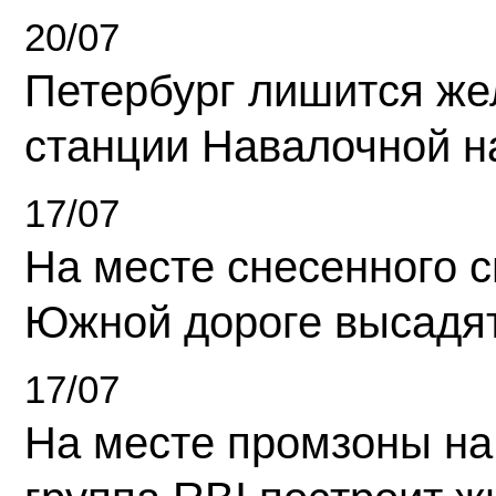
20/07
Петербург лишится ж
станции Навалочной н
17/07
На месте снесенного 
Южной дороге высадя
17/07
На месте промзоны на