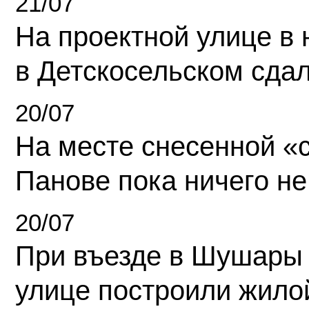
21/07
На проектной улице в
в Детскосельском сда
20/07
На месте снесенной «с
Панове пока ничего не
20/07
При въезде в Шушары
улице построили жило