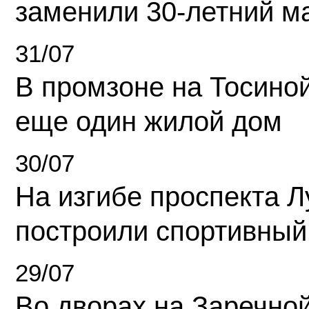
заменили 30-летний м
31/07
В промзоне на Тосино
еще один жилой дом
30/07
На изгибе проспекта Л
построили спортивный
29/07
Во дворах на Заречно