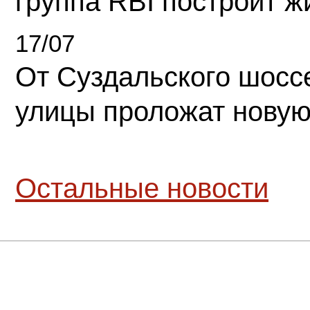
группа RBI построит 
17/07
От Суздальского шосс
улицы проложат новую
Остальные новости