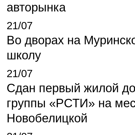
авторынка
21/07
Во дворах на Муринск
школу
21/07
Сдан первый жилой д
группы «РСТИ» на ме
Новобелицкой