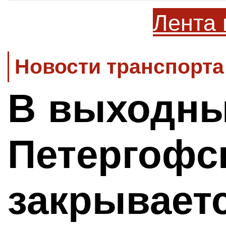
Лента 
Новости транспорта
В выходны
Петергофс
закрывает