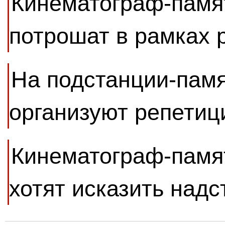
Кинематограф-памя
потрошат в рамках 
На подстанции-памя
организуют репетиц
Кинематограф-памя
хотят исказить надс