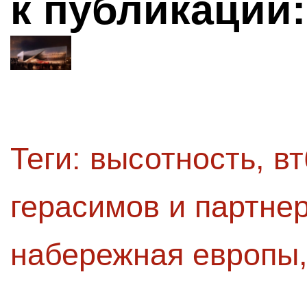
к публикации:
Теги:
высотность
,
вт
герасимов и партне
набережная европы