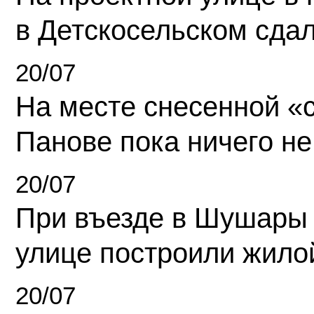
в Детскосельском сда
20/07
На месте снесенной «с
Панове пока ничего не
20/07
При въезде в Шушары
улице построили жило
20/07