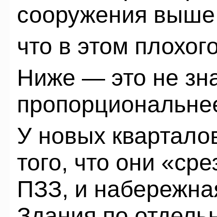
сооружения выше
что в этом плохог
Ниже — это не зна
пропорциональнее,
У новых кварталов
того, что они «ср
ПЗЗ, и набережна
Здания по отдель