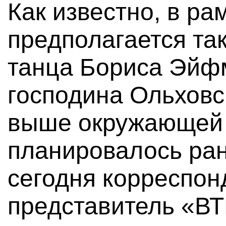
Как известно, в ра
предполагается та
танца Бориса Эйф
господина Ольховск
выше окружающей з
планировалось ран
сегодня корреспон
представитель «ВТ