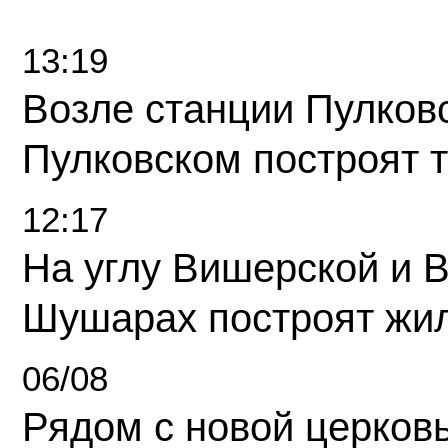
13:19
Возле станции Пулков
Пулковском построят 
12:17
На углу Вишерской и 
Шушарах построят жи
06/08
Рядом с новой церков