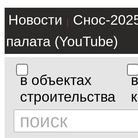
Новости
Снос-202
|
палата (YouTube)
в объектах
строительства