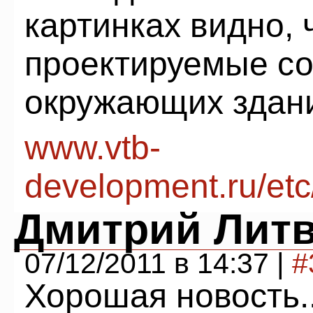
картинках видно, 
проектируемые с
окружающих здан
www.vtb-
development.ru/et
Дмитрий Лит
07/12/2011 в 14:37 |
#
Хорошая новость..