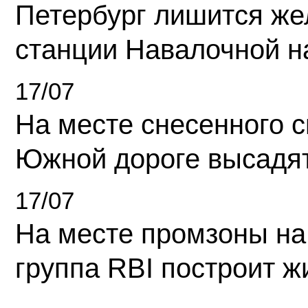
Петербург лишится ж
станции Навалочной н
17/07
На месте снесенного 
Южной дороге высадя
17/07
На месте промзоны на
группа RBI построит 