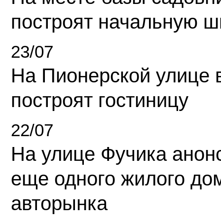
построят начальную ш
23/07
На Пионерской улице 
построят гостиницу
22/07
На улице Фучика анон
еще одного жилого до
авторынка