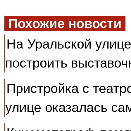
Похожие новости
На Уральской улиц
построить выставоч
Пристройка с театр
улице оказалась са