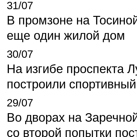
31/07
В промзоне на Тосино
еще один жилой дом
30/07
На изгибе проспекта Л
построили спортивный
29/07
Во дворах на Заречно
со второй попытки пос