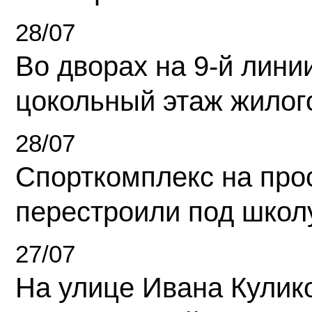
28/07
Во дворах на 9-й линии
цокольный этаж жилог
28/07
Спорткомплекс на про
перестроили под школ
27/07
На улице Ивана Кулик