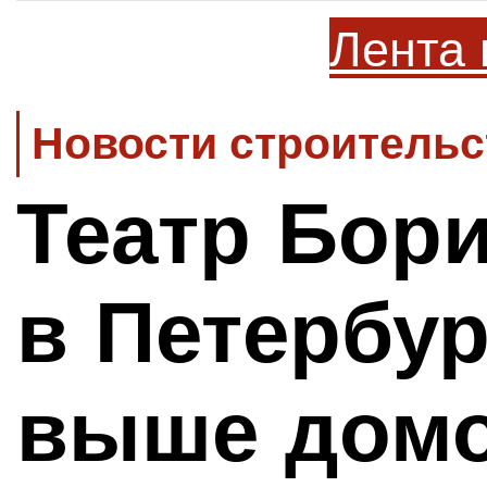
Лента 
Новости строительс
Театр Бор
в Петербур
выше домо