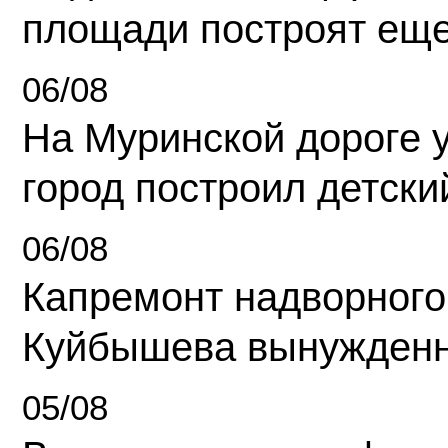
площади построят еще
06/08
На Муринской дороге 
город построил детски
06/08
Капремонт надворного
Куйбышева вынужденн
05/08