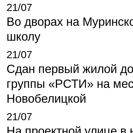
21/07
Во дворах на Муринск
школу
21/07
Сдан первый жилой д
группы «РСТИ» на ме
Новобелицкой
21/07
На проектной улице в