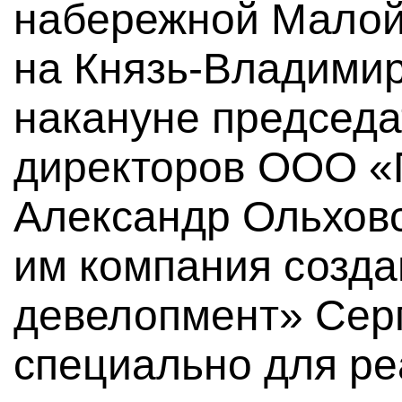
набережной Малой
на Князь-Владимир
накануне председа
директоров ООО «
Александр Ольховс
им компания созда
девелопмент» Сер
специально для ре