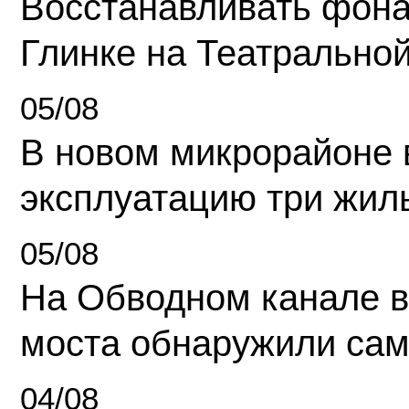
Восстанавливать фона
Глинке на Театрально
05/08
В новом микрорайоне 
эксплуатацию три жил
05/08
На Обводном канале в
моста обнаружили сам
04/08