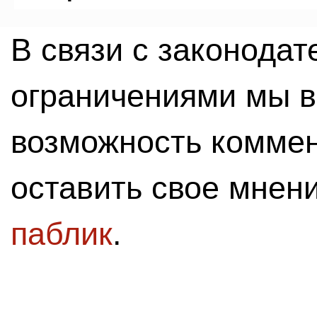
В связи с законода
ограничениями мы 
возможность комме
оставить свое мнен
паблик
.