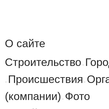
О сайте
Строительство
Горо
·
Происшествия
Орг
·
·
(компании)
Фото
·