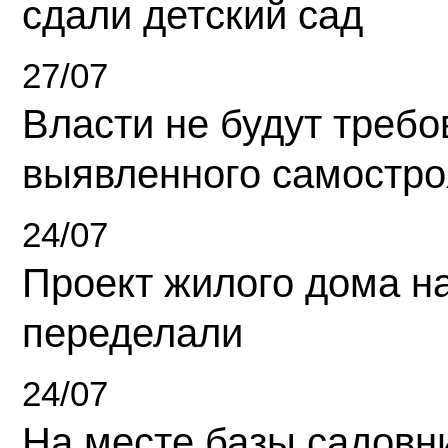
сдали детский сад
27/07
Власти не будут требо
выявленного самостро
24/07
Проект жилого дома н
переделали
24/07
На месте базы садовн