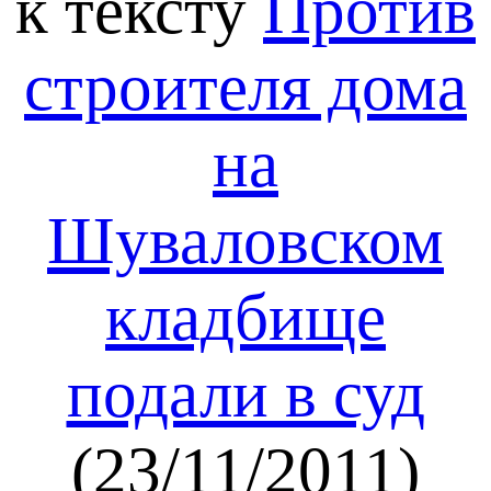
к тексту
Против
строителя дома
на
Шуваловском
кладбище
подали в суд
(23/11/2011)