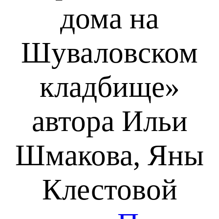
дома на
Шуваловском
кладбище»
автора Ильи
Шмакова, Яны
Клестовой