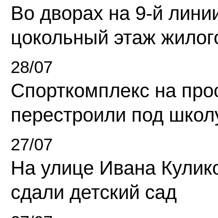
Во дворах на 9-й линии
цокольный этаж жилог
28/07
Спорткомплекс на про
перестроили под школ
27/07
На улице Ивана Кулик
сдали детский сад