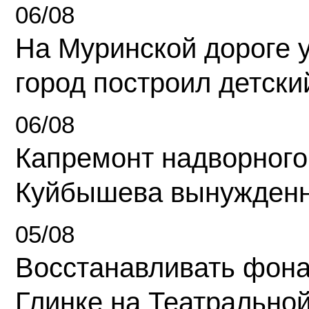
06/08
На Муринской дороге 
город построил детски
06/08
Капремонт надворного
Куйбышева вынужденн
05/08
Восстанавливать фона
Глинке на Театрально