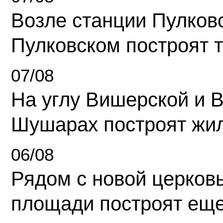
Возле станции Пулков
Пулковском построят 
07/08
На углу Вишерской и 
Шушарах построят жи
06/08
Рядом с новой церков
площади построят еще