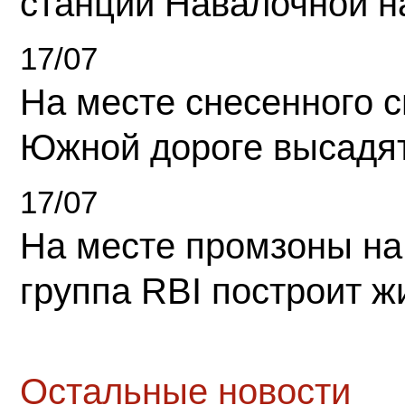
станции Навалочной н
17/07
На месте снесенного 
Южной дороге высадя
17/07
На месте промзоны на
группа RBI построит 
Остальные новости