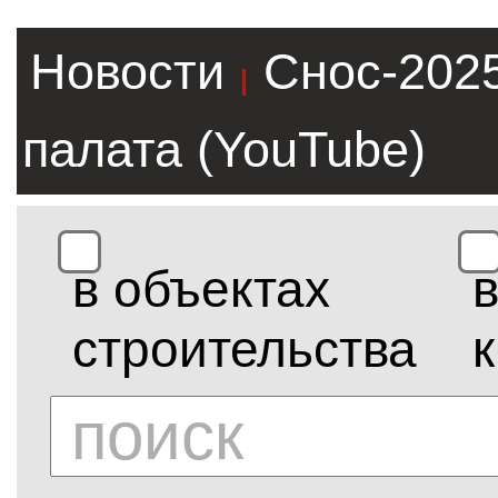
Новости
Снос-202
|
палата (YouTube)
в объектах
строительства