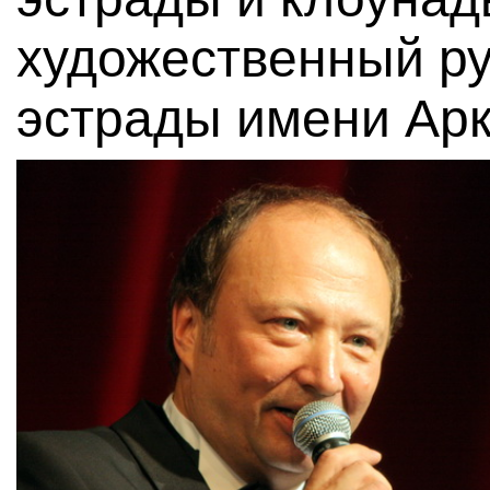
художественный ру
эстрады имени Арк