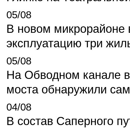
05/08
В новом микрорайоне 
эксплуатацию три жил
05/08
На Обводном канале в
моста обнаружили сам
04/08
В состав Саперного п