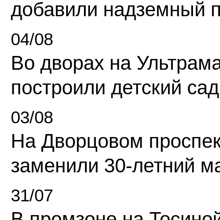
добавили надземный 
04/08
Во дворах на Ультрам
построили детский сад
03/08
На Дворцовом проспек
заменили 30-летний м
31/07
В промзоне на Тосино