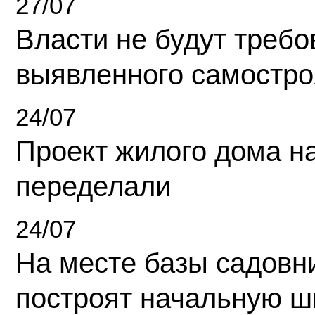
27/07
Власти не будут требо
выявленного самостро
24/07
Проект жилого дома н
переделали
24/07
На месте базы садовн
построят начальную ш