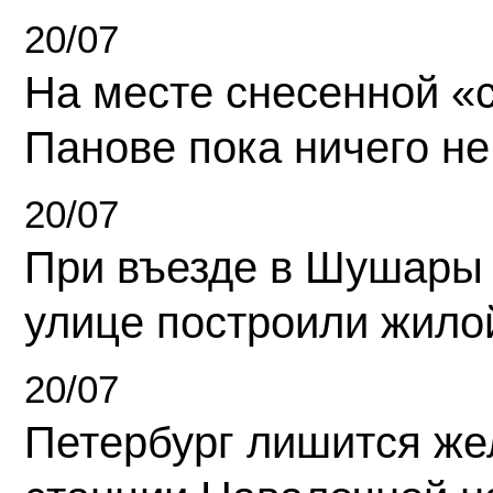
20/07
На месте снесенной «с
Панове пока ничего не
20/07
При въезде в Шушары
улице построили жило
20/07
Петербург лишится ж