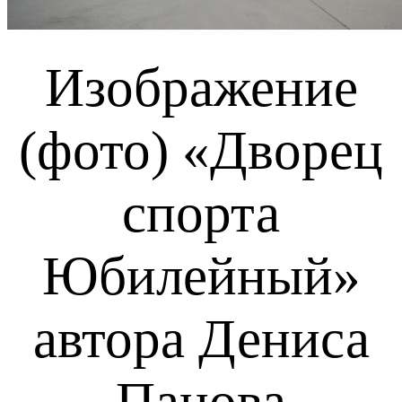
Изображение
(фото) «Дворец
спорта
Юбилейный»
автора Дениса
Панова